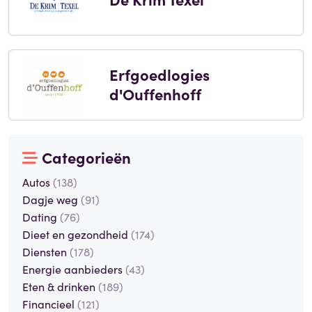
Erfgoedlogies
d'Ouffenhoff
Categorieën
Autos
(138)
Dagje weg
(91)
Dating
(76)
Dieet en gezondheid
(174)
Diensten
(178)
Energie aanbieders
(43)
Eten & drinken
(189)
Financieel
(121)