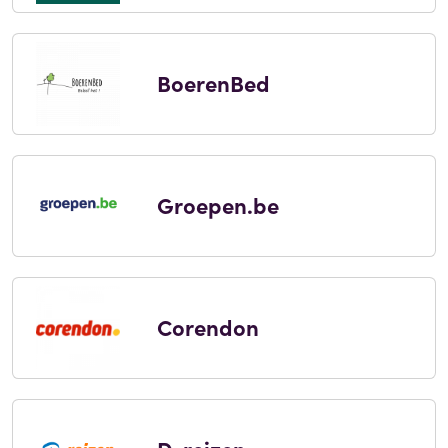
BoerenBed
Groepen.be
Corendon