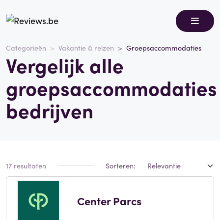
Categorieën
Vakantie & reizen
Groepsaccommodaties
Vergelijk alle
groepsaccommodaties
bedrijven
17 resultaten
Sorteren:
Center Parcs