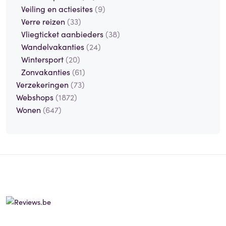
Veiling en actiesites
(9)
Verre reizen
(33)
Vliegticket aanbieders
(38)
Wandelvakanties
(24)
Wintersport
(20)
Zonvakanties
(61)
Verzekeringen
(73)
Webshops
(1872)
Wonen
(647)