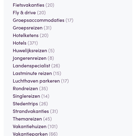
Fietsvakanties
(20)
Fly & drive
(20)
Groepsaccommodaties
(17)
Groepsreizen
(31)
Hotelketens
(20)
Hotels
(371)
Huwelijksreizen
(5)
Jongerenreizen
(8)
Landenspecialist
(26)
Lastminute reizen
(15)
Luchthaven parkeren
(17)
Rondreizen
(35)
Singlereizen
(14)
Stedentrips
(26)
Strandvakanties
(31)
Themareizen
(45)
Vakantiehuizen
(101)
Vakantieparken
(66)