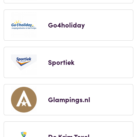
Go4holiday
Sportiek
Glampings.nl
De Krim Texel