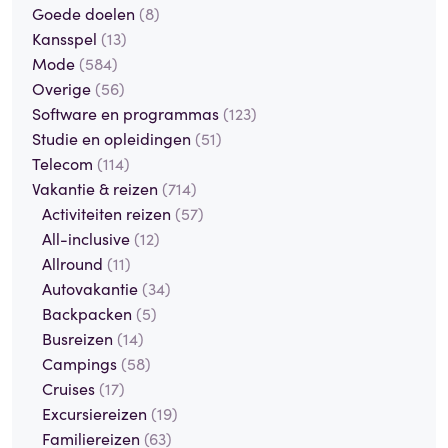
Goede doelen
(8)
Kansspel
(13)
Mode
(584)
Overige
(56)
Software en programmas
(123)
Studie en opleidingen
(51)
Telecom
(114)
Vakantie & reizen
(714)
Activiteiten reizen
(57)
All-inclusive
(12)
Allround
(11)
Autovakantie
(34)
Backpacken
(5)
Busreizen
(14)
Campings
(58)
Cruises
(17)
Excursiereizen
(19)
Familiereizen
(63)