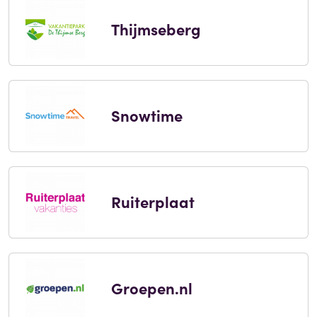
Thijmseberg
Snowtime
Ruiterplaat
Groepen.nl