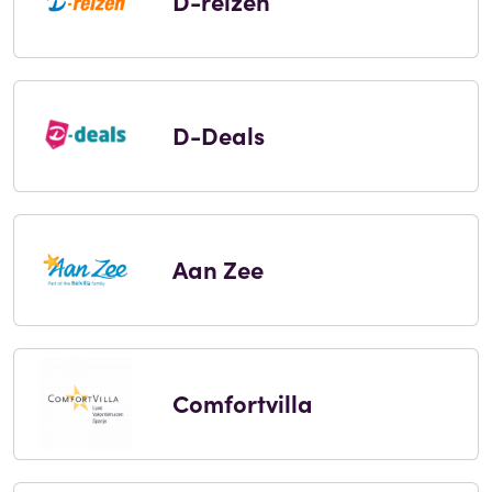
D-reizen
D-Deals
Aan Zee
Comfortvilla