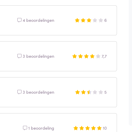
4 beoordelingen
6
3 beoordelingen
7,7
3 beoordelingen
5
1 beoordeling
10