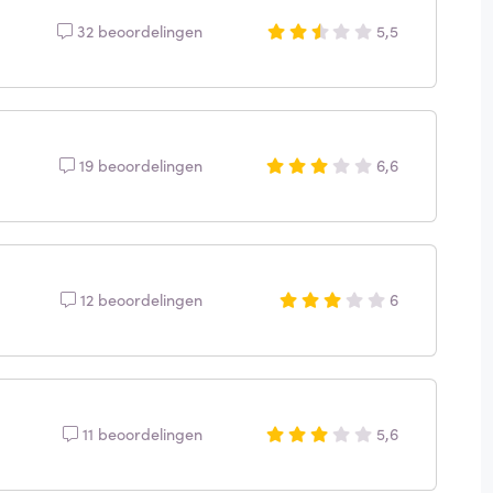
32 beoordelingen
5,5
19 beoordelingen
6,6
12 beoordelingen
6
11 beoordelingen
5,6