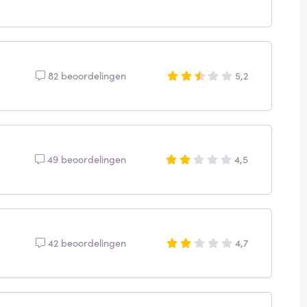
82 beoordelingen
5,2
49 beoordelingen
4,5
42 beoordelingen
4,7