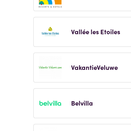
Vallée les Etoiles
VakantieVeluwe
Belvilla