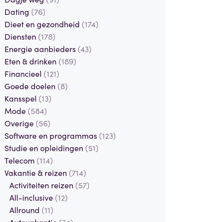
Dating
(76)
Dieet en gezondheid
(174)
Diensten
(178)
Energie aanbieders
(43)
Eten & drinken
(189)
Financieel
(121)
Goede doelen
(8)
Kansspel
(13)
Mode
(584)
Overige
(56)
Software en programmas
(123)
Studie en opleidingen
(51)
Telecom
(114)
Vakantie & reizen
(714)
Activiteiten reizen
(57)
All-inclusive
(12)
Allround
(11)
Autovakantie
(34)