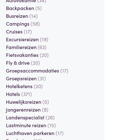
Backpacken
(5)
Busreizen
(14)
Campings
(58)
Cruises
(17)
Excursiereizen
(19)
Familiereizen
(63)
Fietsvakanties
(20)
Fly & drive
(20)
Groepsaccommodaties
(17)
Groepsreizen
(31)
Hotelketens
(20)
Hotels
(371)
Huwelijksreizen
(5)
Jongerenreizen
(8)
Landenspecialist
(26)
Lastminute reizen
(15)
Luchthaven parkeren
(17)