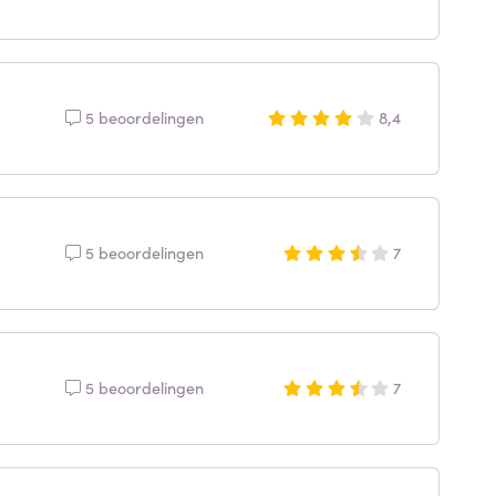
5 beoordelingen
8,4
5 beoordelingen
7
5 beoordelingen
7