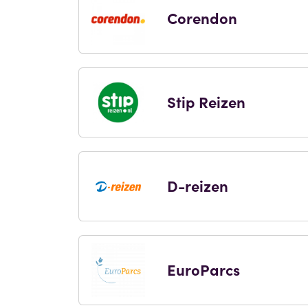
Corendon
Stip Reizen
D-reizen
EuroParcs