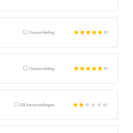
1 beoordeling
10
1 beoordeling
10
129 beoordelingen
4,1