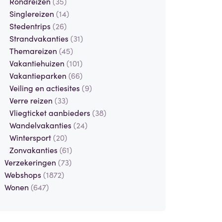
Rondreizen
(35)
Singlereizen
(14)
Stedentrips
(26)
Strandvakanties
(31)
Themareizen
(45)
Vakantiehuizen
(101)
Vakantieparken
(66)
Veiling en actiesites
(9)
Verre reizen
(33)
Vliegticket aanbieders
(38)
Wandelvakanties
(24)
Wintersport
(20)
Zonvakanties
(61)
Verzekeringen
(73)
Webshops
(1872)
Wonen
(647)