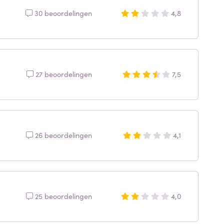
30 beoordelingen
4,8
27 beoordelingen
7,5
26 beoordelingen
4,1
25 beoordelingen
4,0