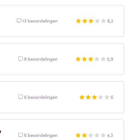
13 beoordelingen
6,2
8 beoordelingen
5,9
6 beoordelingen
6
o
6 beoordelingen
4,3