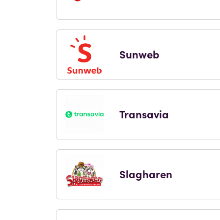
Sunweb
Transavia
Slagharen