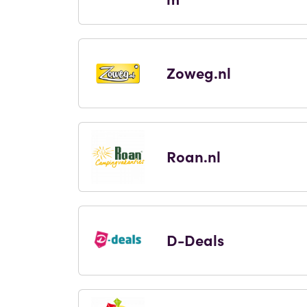
Zoweg.nl
Roan.nl
D-Deals