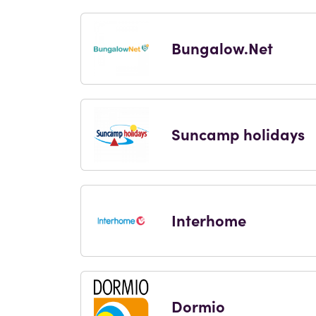
Bungalow.Net
Suncamp holidays
Interhome
Dormio