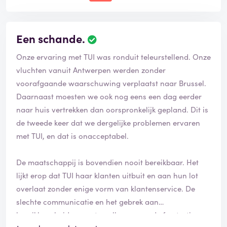
Een schande.
Onze ervaring met TUI was ronduit teleurstellend. Onze
vluchten vanuit Antwerpen werden zonder
voorafgaande waarschuwing verplaatst naar Brussel.
Daarnaast moesten we ook nog eens een dag eerder
naar huis vertrekken dan oorspronkelijk gepland. Dit is
de tweede keer dat we dergelijke problemen ervaren
met TUI, en dat is onacceptabel.
De maatschappij is bovendien nooit bereikbaar. Het
lijkt erop dat TUI haar klanten uitbuit en aan hun lot
overlaat zonder enige vorm van klantenservice. De
slechte communicatie en het gebrek aan
bereikbaarheid vergroten alleen maar de frustratie.