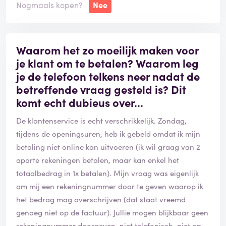
Nogmaals kopen?
Nee
Waarom het zo moeilijk maken voor
je klant om te betalen? Waarom leg
je de telefoon telkens neer nadat de
betreffende vraag gesteld is? Dit
komt echt dubieus over...
De klantenservice is echt verschrikkelijk. Zondag,
tijdens de openingsuren, heb ik gebeld omdat ik mijn
betaling niet online kan uitvoeren (ik wil graag van 2
aparte rekeningen betalen, maar kan enkel het
totaalbedrag in 1x betalen). Mijn vraag was eigenlijk
om mij een rekeningnummer door te geven waarop ik
het bedrag mag overschrijven (dat staat vreemd
genoeg niet op de factuur). Jullie mogen blijkbaar geen
rekeningnummer doorgeven, niet telefonisch, niet op