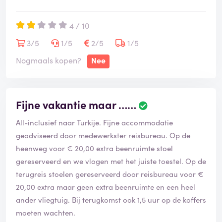
4 / 10
3/5
1/5
2/5
1/5
Nogmaals kopen?
Nee
Fijne vakantie maar ……
All-inclusief naar Turkije. Fijne accommodatie
geadviseerd door medewerkster reisbureau. Op de
heenweg voor € 20,00 extra beenruimte stoel
gereserveerd en we vlogen met het juiste toestel. Op de
terugreis stoelen gereserveerd door reisbureau voor €
20,00 extra maar geen extra beenruimte en een heel
ander vliegtuig. Bij terugkomst ook 1,5 uur op de koffers
moeten wachten.