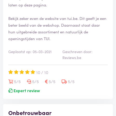
laten op deze pagina.
Bekijk zeker even de website van tui.be. Dit geeft je een
beter beeld van de webshop. Daarnaast staat daar
hun uitgebreide assortiment en natuurlijk de
openingstijden van TUI.
Geplaatst op: 05-03-2021
Geschreven door:
Reviews.be
10 / 10
5/5
5/5
5/5
5/5
Expert review
Onbetrouwbaar