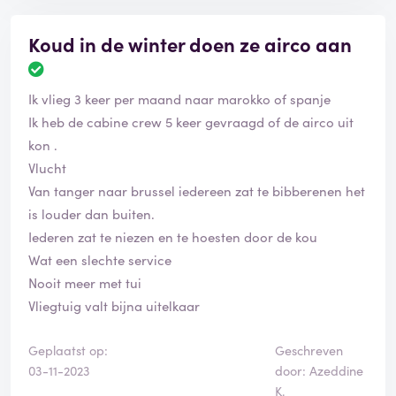
Koud in de winter doen ze airco aan
Ik vlieg 3 keer per maand naar marokko of spanje
Ik heb de cabine crew 5 keer gevraagd of de airco uit
kon .
Vlucht
Van tanger naar brussel iedereen zat te bibberenen het
is louder dan buiten.
Iederen zat te niezen en te hoesten door de kou
Wat een slechte service
Nooit meer met tui
Vliegtuig valt bijna uitelkaar
Geplaatst op:
Geschreven
03-11-2023
door: Azeddine
K.