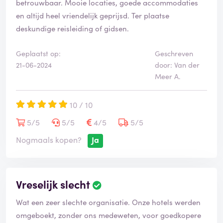
betrouwbaar. Mooie locaties, goede accommodaties
en altijd heel vriendelijk geprijsd. Ter plaatse
deskundige reisleiding of gidsen.
Geplaatst op:
Geschreven
21-06-2024
door: Van der
Meer A.
10 / 10
5/5
5/5
4/5
5/5
Nogmaals kopen?
Ja
Vreselijk slecht
Wat een zeer slechte organisatie. Onze hotels werden
omgeboekt, zonder ons medeweten, voor goedkopere