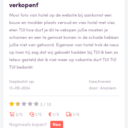
verkopenf
Mooi foto van hotel op de website bij aankomst een
bouw en modder plaats veroud en vies hotel met vies
eten TUI hoe durf je dit te vekopen jullie moeten je
schamen en een te gemoet komen in de schade hebben
jullie niet van gehoord. Eigenaar van hotel trok de neus
op toen hij zag dat wij geboekt hadden bij TUI.Ik ben zo
teleur gesteld dat ik niet meer op vakantie durf TUI TUI
TUI bedankt.
Geplaatst op:
Geschreven
13-09-2024
door: Anoniem
3 / 10
2/5
1/5
1/5
1/5
Nogmaals kopen?
Nee