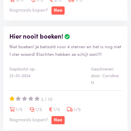
Nogmaals kopen?
Nee
Hier nooit boeken!
Niet boeken! Je betaald voor 4 sterren en het is nog niet
1 ster waard! Klachten hebben ze schijt aan!!!!
Geplaatst op:
Geschreven
23-01-2024
door: Carolina
H.
2 / 10
1/5
1/5
1/5
1/5
Nogmaals kopen?
Nee