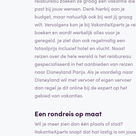
reisbureau zoeken ze graag een vakantie die
past bij jouw wensen. Denk hierbij aan je
budget, maar natuurlijk ook bij wat jij graag
wilt. Vervolgens kan je bij VakantieXperts je re
boeken en wordt werkelijk alles voor je
geregeld. Je ziet dan ook regelmatig een
totaalprijs inclusief hotel en vlucht. Naast
reizen over de hele wereld is het reisbureau
gespecialiseerd in het aanbieden van reizen
naar Disneyland Parijs. Als je voordelig naar
Disneyland wil met vervoer of eigen vervoer
dan regel je dit online bij de expert op het
gebied van vakanties.
Een rondreis op maat
Wil je meer zien dan één plaats of stad?
VakantieXperts snapt dat hat lastig is om jou