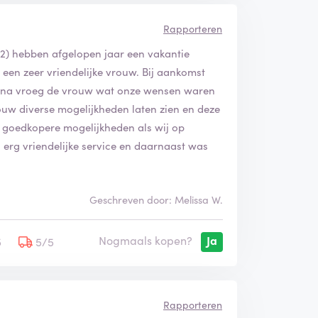
Rapporteren
12) hebben afgelopen jaar een vakantie
een zeer vriendelijke vrouw. Bij aankomst
arna vroeg de vrouw wat onze wensen waren
rouw diverse mogelijkheden laten zien en deze
 goedkopere mogelijkheden als wij op
 erg vriendelijke service en daarnaast was
Geschreven door: Melissa W.
Nogmaals kopen?
Ja
5
5/5
Rapporteren