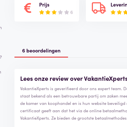
Prijs
Leveri
6
n
6 beoordelingen
t?
n
Lees onze review over VakantieXpert
VakantieXperts is geverifieerd door ons expert team. 
staat bekend als een betrouwbare partij om zaken mee
de kamer van koophandel en is hun website beveiligd me
certificaat geeft aan dat het via de online betaalmetho
VakantieXperts. Ze bieden de grootste betaalmethod