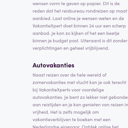
wensen vorm te geven op papier. Dit is de
reden dat het reisbureau rondreizen op maat
aanbied. Laat online je wensen weten en de
VakantieXpert doet binnen 24 uur een scherp
aanbod. Je kan zo kijken of het een beetje
binnen je budget past. Uiteraard is dit zonder
verplichtingen en geheel vrijblijvend.
Autovakanties
Naast reizen over de hele wereld of
zomervakanties met vlucht kan je ook terecht
bij VakantieXperts voor voordelige
autovakanties. Je bent zo lekker niet gebonde
aan reistijden en je kan genieten van reizen i
vrijheid. Het is zelfs mogelijk om
vakantieverblijven te boeken met een
Nederlandse eigenaar. Ontdek online het