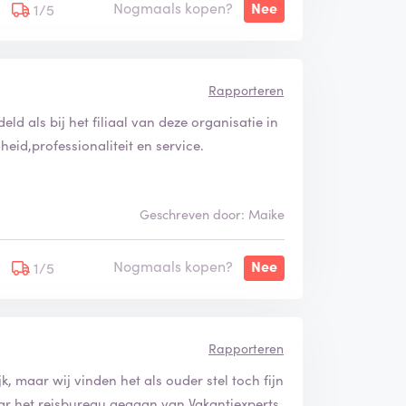
Nogmaals kopen?
Nee
1/5
Rapporteren
ld als bij het filiaal van deze organisatie in
eid,professionaliteit en service.
Geschreven door: Maike
Nogmaals kopen?
Nee
1/5
Rapporteren
k, maar wij vinden het als ouder stel toch fijn
ar het reisbureau gegaan van Vakantiexperts