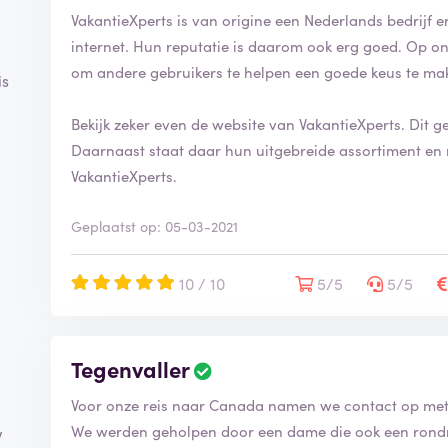
VakantieXperts is van origine een Nederlands bedrijf en
internet. Hun reputatie is daarom ook erg goed. Op on
om andere gebruikers te helpen een goede keus te ma
is
Bekijk zeker even de website van VakantieXperts. Dit g
Daarnaast staat daar hun uitgebreide assortiment en 
VakantieXperts.
Geplaatst op: 05-03-2021
10 / 10
5/5
5/5
Tegenvaller
Voor onze reis naar Canada namen we contact op met 
We werden geholpen door een dame die ook een rondr
w