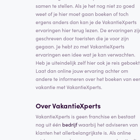
samen te stellen. Als je het nog niet zo goed
weet of je hier moet gaan boeken of toch
ergens anders dan kan je de VakantieXperts
ervaringen hier terug lezen. De ervaringen zij
geschreven door toeristen die je voor zijn
gegaan. Je hebt zo met VakantieXperts
ervaringen een idee wat je kan verwachten.
Heb je uiteindelijk zelf hier ook je reis geboek
Laat dan online jouw ervaring achter om
andere te informeren over het boeken van ee
vakantie met VakantieXperts.
Over VakantieXperts
VakantieXperts is geen franchise en bestaat
nog uit één
bedrijf
waarbij het adviseren van
klanten het allerbelangrijkste is. Als online