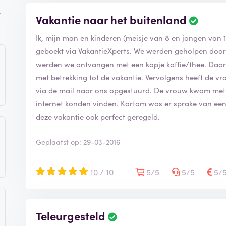
.
Vakantie naar het buitenland
Ik, mijn man en kinderen (meisje van 8 en jongen van 
geboekt via VakantieXperts. We werden geholpen door 
werden we ontvangen met een kopje koffie/thee. Da
met betrekking tot de vakantie. Vervolgens heeft de v
via de mail naar ons opgestuurd. De vrouw kwam met
internet konden vinden. Kortom was er sprake van een
deze vakantie ook perfect geregeld.
Geplaatst op: 29-03-2016
10 / 10
5/5
5/5
5/
Teleurgesteld