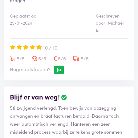
dragen.
Geplaatst op:
Geschreven
25-01-2024
door: Michael
E.
10 / 10
5/5
5/5
5/5
5/5
Nogmaals kopen?
Ja
Blijf er van weg!
Stilzwijgend verlengd. Toen bewijs van opzegging
ontvangen en braaf facturen betaald. Daarna toch
weer automatisch verlengd. Hanteren een zeer
misleidend process waarbij ze telkens grote sommen