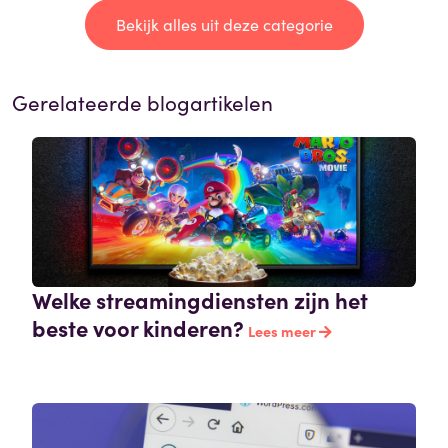
Bekijk alles uit deze categorie
Gerelateerde blogartikelen
Welke streamingdiensten zijn het
beste voor kinderen?
Lees meer