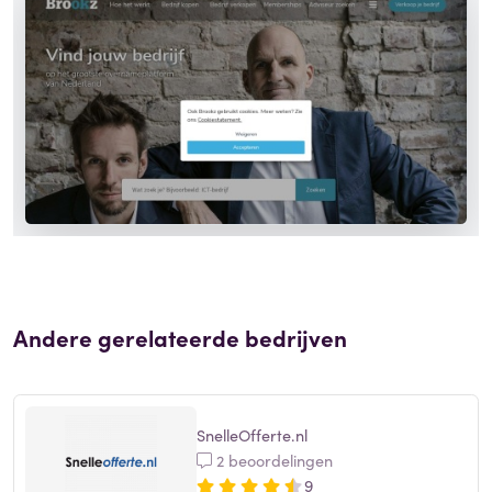
Andere gerelateerde bedrijven
SnelleOfferte.nl
2 beoordelingen
9