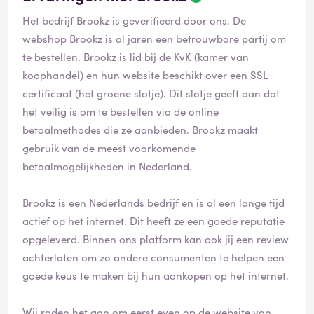
Het bedrijf Brookz is geverifieerd door ons. De
webshop Brookz is al jaren een betrouwbare partij om
te bestellen. Brookz is lid bij de KvK (kamer van
koophandel) en hun website beschikt over een SSL
certificaat (het groene slotje). Dit slotje geeft aan dat
het veilig is om te bestellen via de online
betaalmethodes die ze aanbieden. Brookz maakt
gebruik van de meest voorkomende
betaalmogelijkheden in Nederland.
Brookz is een Nederlands bedrijf en is al een lange tijd
actief op het internet. Dit heeft ze een goede reputatie
opgeleverd. Binnen ons platform kan ook jij een review
achterlaten om zo andere consumenten te helpen een
goede keus te maken bij hun aankopen op het internet.
Wij raden het aan om eerst even op de website van