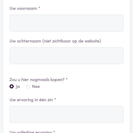
Uw voornaam *
Uw achternaam (niet zichtbaar op de website)
Zou u hier nogmaals kopen? *
Ja
Nee
Uw ervaring in één zin *
Uw volledige ervaring *