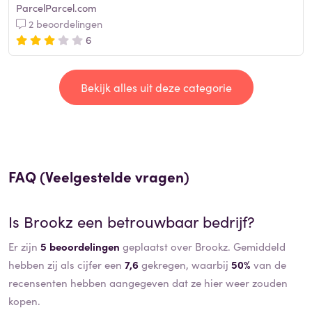
ParcelParcel.com
2 beoordelingen
6
Bekijk alles uit deze categorie
FAQ (Veelgestelde vragen)
Is
Brookz
een betrouwbaar bedrijf?
Er zijn
5 beoordelingen
geplaatst over Brookz. Gemiddeld
hebben zij als cijfer een
7,6
gekregen, waarbij
50%
van de
recensenten hebben aangegeven dat ze hier weer zouden
kopen.