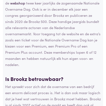
de
webshop
twee keer jaarlijks de zogenaamde Nationale
Overname Dag. Ook is er in december elk jaar een
congres georganiseerd door Brookz en publiceren ze
sinds 2020 de Brookz 500. Deze handige jaargids bundelt
alle relevante actoren van de Nederlandse
overnamemarkt. Voor toegang tot de website en de extra’s
zoals een ticket voor de Nationale Overname Dag kan je
kiezen voor een Premium, een Premium Pro of een
Premium Plus account. Deze memberships lopen 6 of 12
maanden en hebben natuurlijk elk hun eigen voor- en
nadelen.
Is Brookz betrouwbaar?
Het spreekt voor zich dat de overname van een bedrijf
een enorm delicaat proces is. Het is dan ook maar logisch
dat je heel wat vertrouwen in Brookz moet hebben. Brookz
is al sinds 2007 actief op de markt en heeft dan ook al