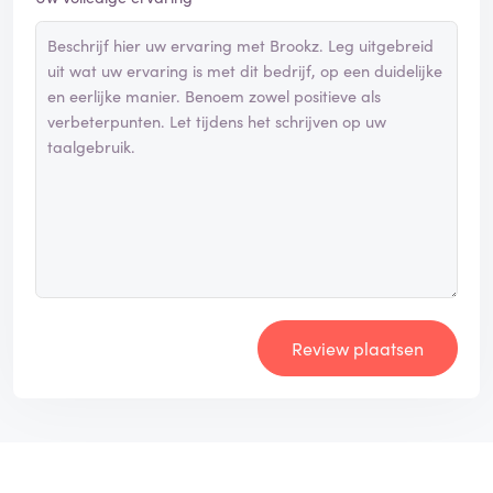
Review plaatsen