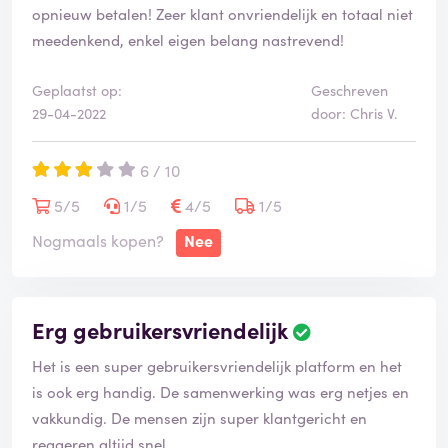
opnieuw betalen! Zeer klant onvriendelijk en totaal niet
meedenkend, enkel eigen belang nastrevend!
Geplaatst op:
Geschreven
29-04-2022
door: Chris V.
6 / 10
5/5
1/5
4/5
1/5
Nogmaals kopen?
Nee
Erg gebruikersvriendelijk
Het is een super gebruikersvriendelijk platform en het
is ook erg handig. De samenwerking was erg netjes en
vakkundig. De mensen zijn super klantgericht en
reageren altijd snel.