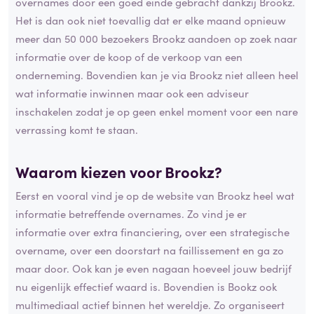
overnames door een goed einde gebracht dankzij Brookz.
Het is dan ook niet toevallig dat er elke maand opnieuw
meer dan 50 000 bezoekers Brookz aandoen op zoek naar
informatie over de koop of de verkoop van een
onderneming. Bovendien kan je via Brookz niet alleen heel
wat informatie inwinnen maar ook een adviseur
inschakelen zodat je op geen enkel moment voor een nare
verrassing komt te staan.
Waarom kiezen voor Brookz?
Eerst en vooral vind je op de website van Brookz heel wat
informatie betreffende overnames. Zo vind je er
informatie over extra financiering, over een strategische
overname, over een doorstart na faillissement en ga zo
maar door. Ook kan je even nagaan hoeveel jouw bedrijf
nu eigenlijk effectief waard is. Bovendien is Bookz ook
multimediaal actief binnen het wereldje. Zo organiseert