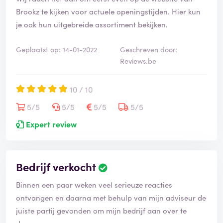
Brookz te kijken voor actuele openingstijden. Hier kun
je ook hun uitgebreide assortiment bekijken.
Geplaatst op: 14-01-2022
Geschreven door:
Reviews.be
10 / 10
5/5
5/5
5/5
5/5
Expert review
Bedrijf verkocht
Binnen een paar weken veel serieuze reacties
ontvangen en daarna met behulp van mijn adviseur de
juiste partij gevonden om mijn bedrijf aan over te