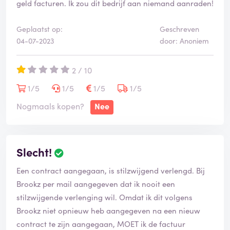
geld facturen. Ik zou dit bedrijf aan niemand aanraden!
Geplaatst op:
Geschreven
04-07-2023
door: Anoniem
2 / 10
1/5
1/5
1/5
1/5
Nogmaals kopen?
Nee
Slecht!
Een contract aangegaan, is stilzwijgend verlengd. Bij
Brookz per mail aangegeven dat ik nooit een
stilzwijgende verlenging wil. Omdat ik dit volgens
Brookz niet opnieuw heb aangegeven na een nieuw
contract te zijn aangegaan, MOET ik de factuur