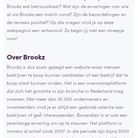
Brookz wel betrouwbaar? Wat zijn de ervaringen van wie
al via Brookz een match vond? Zijn de beoordelingen en
de reviews positief? Op die vragen vind je op deze
webpagina een antwoord. Zo begin jij met een streepje
voor!
Over Brookz
Brookz is dus zoals gezegd een website waar mensen
bedrijven te koop kunnen aanbieden of een bedrijf dat te
koop staat kunnen vinden. Het is een overnameplatform
dat zich het grootste in zijn branche in Nederland mag
noemen. Met meer dan 35 000 ondernemers en
investeerders vind je er altijd een gezonde selectie aan
bedrijven of geÃ¯nteresseerden. Bovendien is er ook een
jarenlange ervaring om op te steunen. Het platform is
immers al actief sinds 2007. In die periode zijn bijna 5000