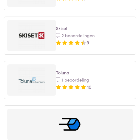
Skiset
2 beoordelingen
9
Toluna
1 beoordeling
10