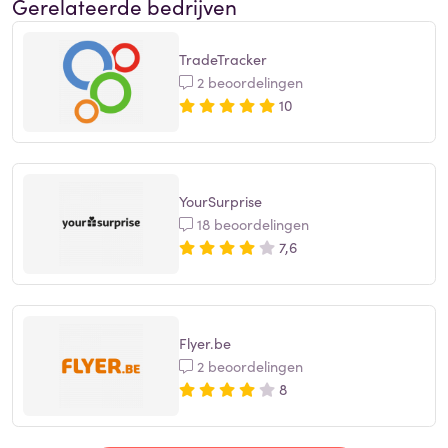
Gerelateerde bedrijven
TradeTracker
2 beoordelingen
10
YourSurprise
18 beoordelingen
7,6
Flyer.be
2 beoordelingen
8