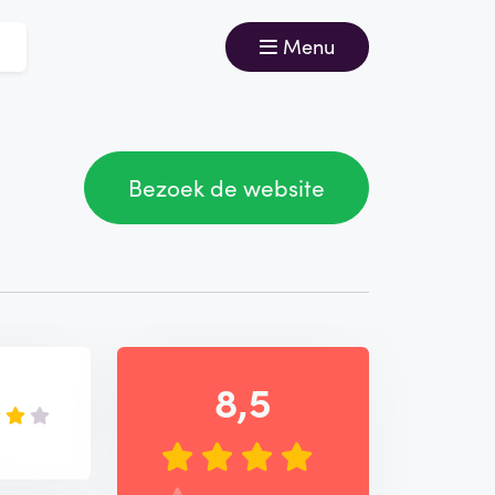
Menu
Bezoek de website
8,5