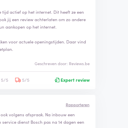
tijd actief op het internet. Dit heeft ze een
ook jij een review achterlaten om zo andere
un aankopen op het internet.
ijken voor actuele openingstijden. Daar vind
etplan.
Geschreven door: Reviews.be
5/5
5/5
Expert review
Rapporteren
n ook volgens afspraak. Na inbouw een
n service dienst Bosch pas na 14 dagen een