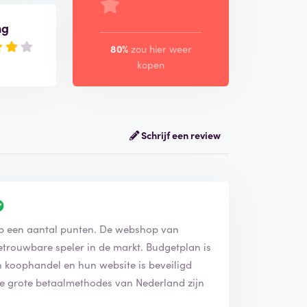
ng
80%
zou hier weer
kopen
Schrijf een review
op een aantal punten. De webshop van
etrouwbare speler in de markt. Budgetplan is
n koophandel en hun website is beveiligd
lle grote betaalmethodes van Nederland zijn