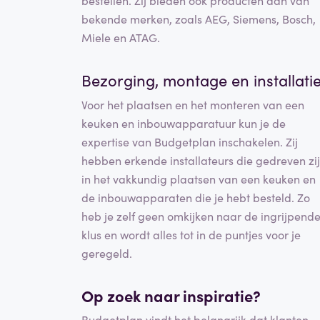
bestellen. Zij bieden ook producten aan van
bekende merken, zoals AEG, Siemens, Bosch,
Miele en ATAG.
Bezorging, montage en installati
Voor het plaatsen en het monteren van een
keuken en inbouwapparatuur kun je de
expertise van Budgetplan inschakelen. Zij
hebben erkende installateurs die gedreven zi
in het vakkundig plaatsen van een keuken en
de inbouwapparaten die je hebt besteld. Zo
heb je zelf geen omkijken naar de ingrijpend
klus en wordt alles tot in de puntjes voor je
geregeld.
Op zoek naar inspiratie?
Budgetplan vindt het belangrijk dat klanten