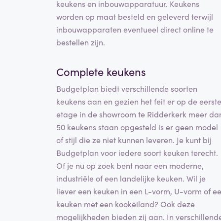
keukens en inbouwapparatuur. Keukens
worden op maat besteld en geleverd terwijl
inbouwapparaten eventueel direct online te
bestellen zijn.
Complete keukens
Budgetplan biedt verschillende soorten
keukens aan en gezien het feit er op de eerst
etage in de showroom te Ridderkerk meer da
50 keukens staan opgesteld is er geen model
of stijl die ze niet kunnen leveren. Je kunt bij
Budgetplan voor iedere soort keuken terecht.
Of je nu op zoek bent naar een moderne,
industriële of een landelijke keuken. Wil je
liever een keuken in een L-vorm, U-vorm of e
keuken met een kookeiland? Ook deze
mogelijkheden bieden zij aan. In verschillend