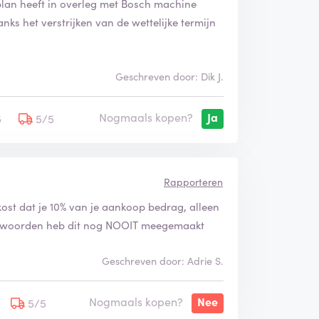
plan heeft in overleg met Bosch machine
ks het verstrijken van de wettelijke termijn
Geschreven door: Dik J.
Nogmaals kopen?
Ja
5
5/5
Rapporteren
n kost dat je 10% van je aankoop bedrag, alleen
or woorden heb dit nog NOOIT meegemaakt
Geschreven door: Adrie S.
Nogmaals kopen?
Nee
5/5