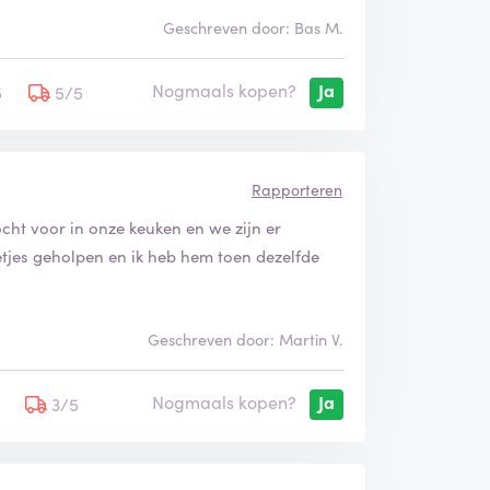
Geschreven door: Bas M.
Nogmaals kopen?
Ja
5
5/5
Rapporteren
ht voor in onze keuken en we zijn er
etjes geholpen en ik heb hem toen dezelfde
Geschreven door: Martin V.
Nogmaals kopen?
Ja
5
3/5