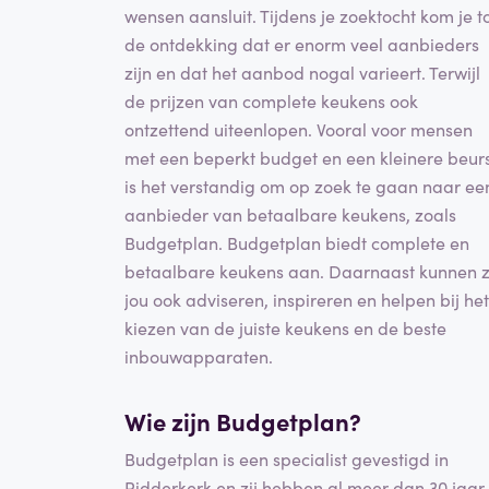
wensen aansluit. Tijdens je zoektocht kom je t
de ontdekking dat er enorm veel aanbieders
zijn en dat het aanbod nogal varieert. Terwijl
de prijzen van complete keukens ook
ontzettend uiteenlopen. Vooral voor mensen
met een beperkt budget en een kleinere beur
is het verstandig om op zoek te gaan naar ee
aanbieder van betaalbare keukens, zoals
Budgetplan. Budgetplan biedt complete en
betaalbare keukens aan. Daarnaast kunnen z
jou ook adviseren, inspireren en helpen bij het
kiezen van de juiste keukens en de beste
inbouwapparaten.
Wie zijn Budgetplan?
Budgetplan is een specialist gevestigd in
Ridderkerk en zij hebben al meer dan 30 jaar