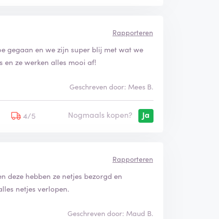
Rapporteren
oe gegaan en we zijn super blij met wat we
 en ze werken alles mooi af!
Geschreven door: Mees B.
Nogmaals kopen?
Ja
5
4/5
Rapporteren
en deze hebben ze netjes bezorgd en
alles netjes verlopen.
Geschreven door: Maud B.