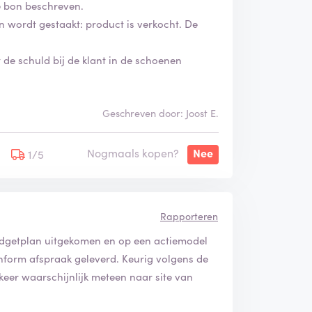
de bon beschreven.
n wordt gestaakt: product is verkocht. De
de schuld bij de klant in de schoenen
Geschreven door: Joost E.
Nogmaals kopen?
Nee
1/5
Rapporteren
budgetplan uitgekomen en op een actiemodel
form afspraak geleverd. Keurig volgens de
keer waarschijnlijk meteen naar site van