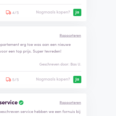
Nogmaals kopen?
Ja
5
4/5
Rapporteren
appartement erg toe was aan een nieuwe
or een top prijs. Super tevreden!
Geschreven door: Bas U.
Nogmaals kopen?
Ja
5
5/5
service
Rapporteren
beschreven service hebben we een fornuis bij