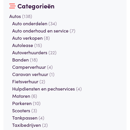
Categorieën
Autos
(138)
Auto onderdelen
(34)
Auto onderhoud en service
(7)
Auto verkopen
(8)
Autolease
(15)
Autoverhuurders
(22)
Banden
(18)
Camperverhuur
(4)
Caravan verhuur
(1)
Fietsverhuur
(2)
Hulpdiensten en pechservices
(4)
Motoren
(6)
Parkeren
(10)
Scooters
(3)
Tankpassen
(4)
Taxibedrijven
(2)