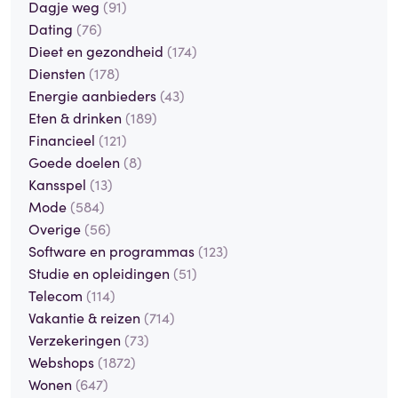
Dagje weg
(91)
Dating
(76)
Dieet en gezondheid
(174)
Diensten
(178)
Energie aanbieders
(43)
Eten & drinken
(189)
Financieel
(121)
Goede doelen
(8)
Kansspel
(13)
Mode
(584)
Overige
(56)
Software en programmas
(123)
Studie en opleidingen
(51)
Telecom
(114)
Vakantie & reizen
(714)
Verzekeringen
(73)
Webshops
(1872)
Wonen
(647)