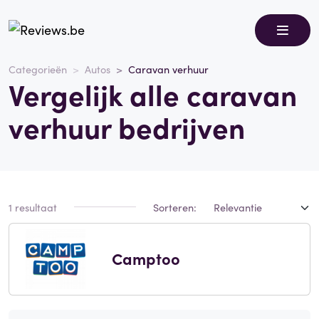
Categorieën
Autos
Caravan verhuur
Vergelijk alle caravan
verhuur bedrijven
1 resultaat
Sorteren:
Camptoo