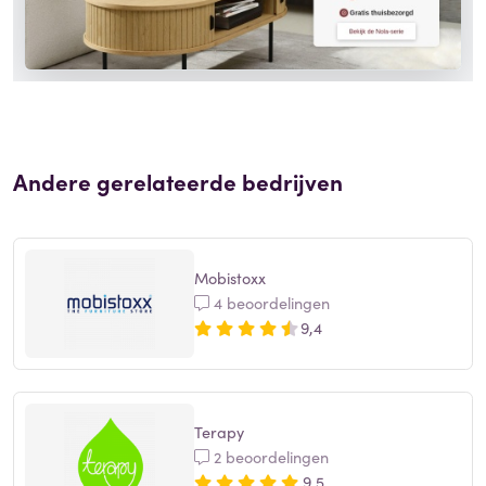
Andere gerelateerde bedrijven
Mobistoxx
4 beoordelingen
9,4
Terapy
2 beoordelingen
9,5