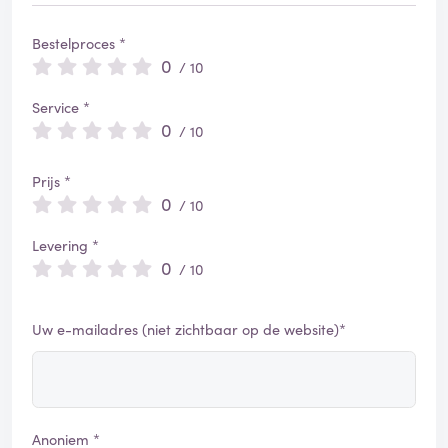
Bestelproces *
0
/ 10
Service *
0
/ 10
Prijs *
0
/ 10
Levering *
0
/ 10
Uw e-mailadres (niet zichtbaar op de website)*
Anoniem *