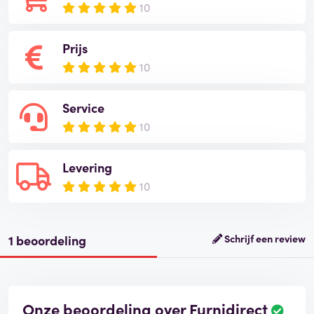
10
Prijs
10
Service
10
Levering
10
1 beoordeling
Schrijf een review
Onze beoordeling over Furnidirect