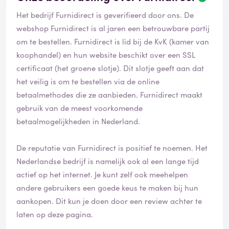
Het bedrijf Furnidirect is geverifieerd door ons. De
webshop Furnidirect is al jaren een betrouwbare partij
om te bestellen. Furnidirect is lid bij de KvK (kamer van
koophandel) en hun website beschikt over een SSL
certificaat (het groene slotje). Dit slotje geeft aan dat
het veilig is om te bestellen via de online
betaalmethodes die ze aanbieden. Furnidirect maakt
gebruik van de meest voorkomende
betaalmogelijkheden in Nederland.
De reputatie van Furnidirect is positief te noemen. Het
Nederlandse bedrijf is namelijk ook al een lange tijd
actief op het internet. Je kunt zelf ook meehelpen
andere gebruikers een goede keus te maken bij hun
aankopen. Dit kun je doen door een review achter te
laten op deze pagina.