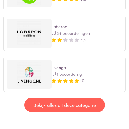
Loberon
34 beoordelingen
3,5
Livengo
1 beoordeling
10
Bekijk alles uit deze categorie