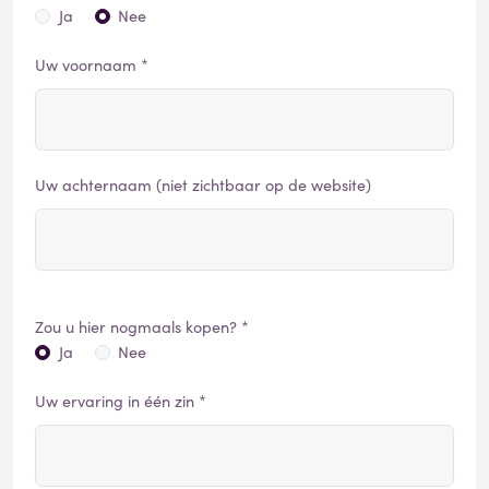
Ja
Nee
Uw voornaam *
Uw achternaam (niet zichtbaar op de website)
Zou u hier nogmaals kopen? *
Ja
Nee
Uw ervaring in één zin *