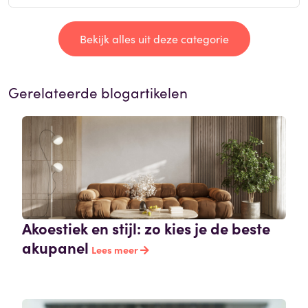
Bekijk alles uit deze categorie
Gerelateerde blogartikelen
Akoestiek en stijl: zo kies je de beste
akupanel
Lees meer