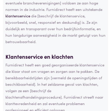
eventuele brancheverenigingen] voldoen ze aan hoge
normen in de industrie. Furnidirect heeft een uitstekende
klantenservice
die [beschrijf de klantenservice,
bijvoorbeeld, snel, responsief en deskundig] is. Ze zijn
duidelijk en transparant over hun bedrijfsinformatie, en
hun langdurige aanwezigheid in de markt getuigt van hun
betrouwbaarheid.
Klantenservice en klachten
Furnidirect heeft een goed georganiseerde klantenservice
die klaar staat om vragen en zorgen aan te pakken. De
bereikbaarheidstijden zijn [vermeld de openingstijden of
beschikbaarheid]. In het zeldzame geval van klachten,
volgen ze een [beschrijf de
klachtenafhandelingsprocedure]. Furnidirect streeft naar
klanttevredenheid en zal eventuele problemen
professioneel en efficiënt oplossen.