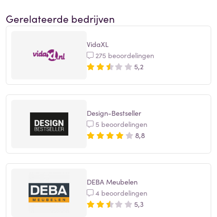
Gerelateerde bedrijven
VidaXL
275 beoordelingen
5,2
Design-Bestseller
5 beoordelingen
8,8
DEBA Meubelen
4 beoordelingen
5,3