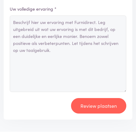
Uw volledige ervaring *
Review plaatsen