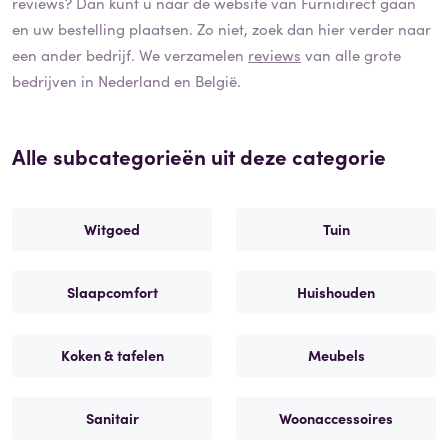
reviews? Dan kunt u naar de website van
Furnidirect
gaan
en uw bestelling plaatsen. Zo niet, zoek dan hier verder naar
een ander bedrijf. We verzamelen
reviews
van alle grote
bedrijven in Nederland en België.
Alle subcategorieën uit deze categorie
Witgoed
Tuin
Slaapcomfort
Huishouden
Koken & tafelen
Meubels
Sanitair
Woonaccessoires