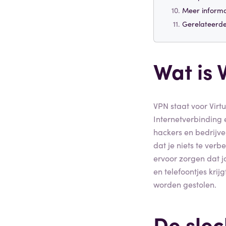
Meer informa
Gerelateerde
Wat is 
VPN staat voor Virtu
Internetverbinding 
hackers en bedrijve
dat je niets te ver
ervoor zorgen dat 
en telefoontjes kri
worden gestolen.
De slec