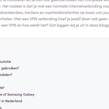
e. Het nadeel is dat je met een normale Internetverbinding no
dverteerders, hackers en overheidsinstanties op basis van jou
terhalen. Met een VPN verbinding hoef je jezelf daar ook geen
een VPN en hoe werkt het? Dat leggen wij je uit in deze blogp
putatie
gebruiken?
nadelen?
PN?
ne of Samsung Galaxy
 in Nederland
s