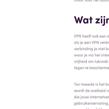
Wat zij
VPN heeft ook een 
als je een VPN verbi
verbinding je niet
waar je via het Int
vrijheid om lukraak 
tegen te bescherme
Ten tweede is het 
wordt de snelheid v
die jouw Internetv
gebruikerservaring