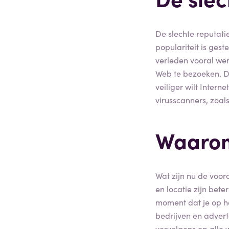
De slechte reputatie
populariteit is gest
verleden vooral wer
Web te bezoeken. Da
veiliger wilt Inter
virusscanners, zoals
Waarom
Wat zijn nu de voor
en locatie zijn bet
moment dat je op h
bedrijven en advert
vervolgens op alle w