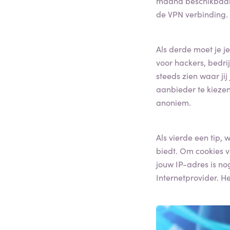
maand beschikbaar 
de VPN verbinding.
Als derde moet je je
voor hackers, bedri
steeds zien waar jij
aanbieder te kiezen
anoniem.
Als vierde een tip,
biedt. Om cookies 
jouw IP-adres is no
Internetprovider. H