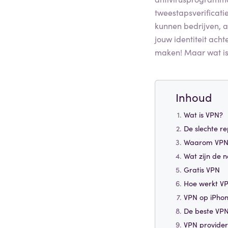
tweestapsverificati
kunnen bedrijven, a
jouw identiteit ach
maken! Maar wat is 
Inhoud
Wat is VPN?
De slechte re
Waarom VPN 
Wat zijn de 
Gratis VPN
Hoe werkt V
VPN op iPho
De beste VPN
VPN provider