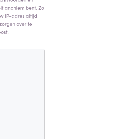
oit anoniem bent. Zo
w IP-adres altijd
 zorgen over te
ost.