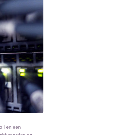
all en een
achtwoorden en