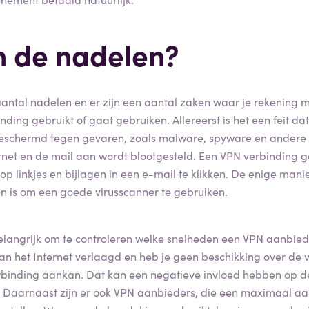
n de nadelen?
aantal nadelen en er zijn een aantal zaken waar je rekening
nding gebruikt of gaat gebruiken. Allereerst is het een feit d
 beschermd tegen gevaren, zoals malware, spyware en andere
ernet en de mail aan wordt blootgesteld. Een VPN verbinding 
op linkjes en bijlagen in een e-mail te klikken. De enige manie
n is om een goede virusscanner te gebruiken.
belangrijk om te controleren welke snelheden een VPN aanbie
an het Internet verlaagd en heb je geen beschikking over de v
erbinding aankan. Dat kan een negatieve invloed hebben op d
. Daarnaast zijn er ook VPN aanbieders, die een maximaal aa