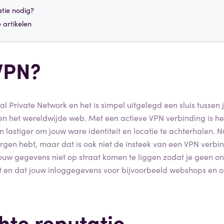
tie nodig?
 artikelen
VPN?
al Private Network en het is simpel uitgelegd een sluis tussen
en het wereldwijde web. Met een actieve VPN verbinding is he
n lastiger om jouw ware identiteit en locatie te achterhalen. 
bergen hebt, maar dat is ook niet de insteek van een VPN verb
jouw gegevens niet op straat komen te liggen zodat je geen 
jgt en dat jouw inloggegevens voor bijvoorbeeld webshops en o
hte reputatie