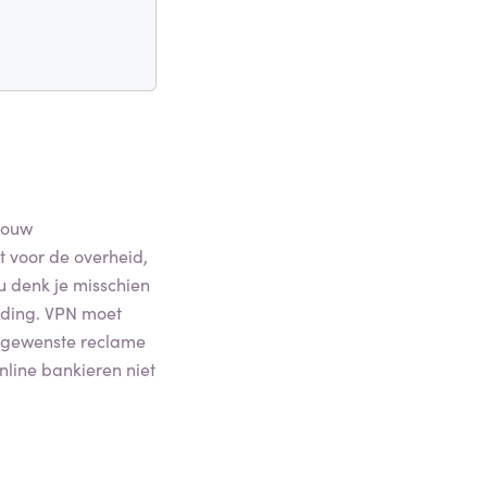
 jouw
t voor de overheid,
Nu denk je misschien
inding. VPN moet
ongewenste reclame
nline bankieren niet