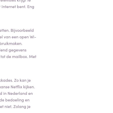
 Internet bent. Eng
tten. Bijvoorbeeld
eel van een open Wi-
ebruikmaken.
llend gegevens
tot de mailbox. Met
kkades. Zo kan je
nse Netflix kijken.
od in Nederland en
t de bedoeling en
t niet. Zolang je