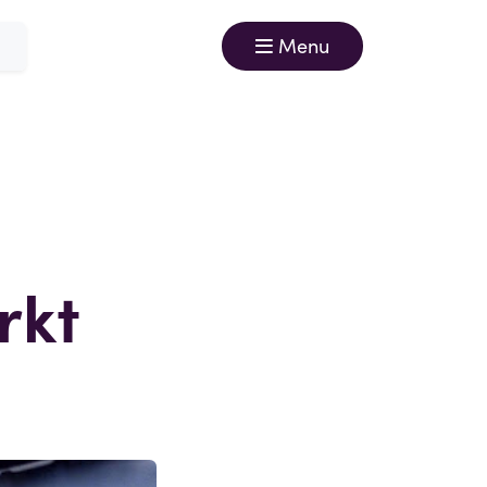
Menu
rkt