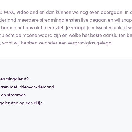
HBO MAX, Videoland en dan kunnen we nog even doorgaan. In 
derland meerdere streamingdiensten live gegaan en wij sna
 bomen het bos niet meer ziet. Je vraagt je misschien ook af w
u echt de moeite waard zijn en welke het beste aansluiten bij 
, want wij hebben ze onder een vergrootglas gelegd.
treamingdienst?
warren met video-on-demand
 en streamen
gdiensten op een rijtje