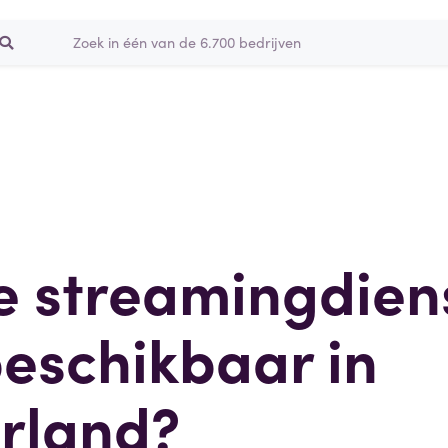
e streamingdien
beschikbaar in
rland?