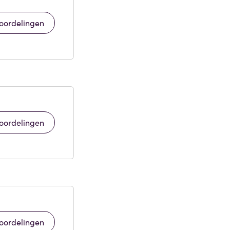
oordelingen
oordelingen
oordelingen