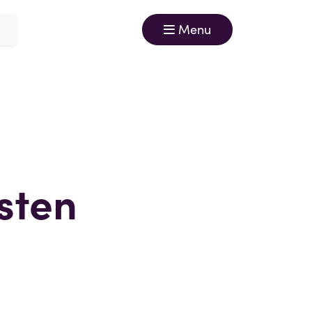
Menu
sten