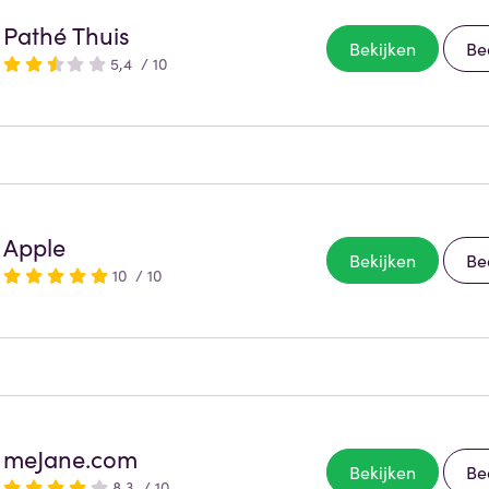
Pathé Thuis
Bekijken
Be
5,4 / 10
Apple
Bekijken
Be
10 / 10
meJane.com
Bekijken
Be
8,3 / 10