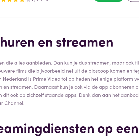
 huren en streamen
men die alles aanbieden. Dan kun je dus streamen, maar ook fi
ieuwere films die bijvoorbeeld net uit de bioscoop komen en teg
In Nederland is Prime Video tot op heden het enige platform w
en en streamen. Daarnaast kun je ook via de app abonneren o
n dit ook op zichzelf staande apps. Denk dan aan het aanbod
r Channel.
reamingdiensten op een 