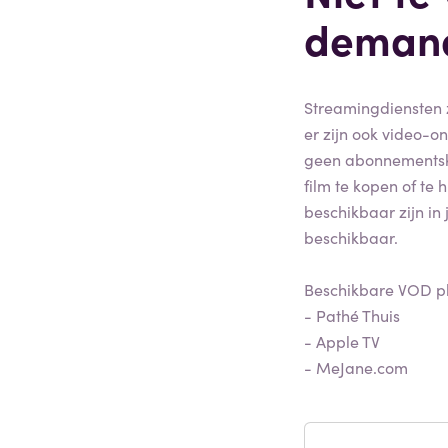
deman
Streamingdiensten z
er zijn ook video-
geen abonnementsko
film te kopen of te 
beschikbaar zijn in j
beschikbaar.
Beschikbare VOD pl
- Pathé Thuis
- Apple TV
- MeJane.com