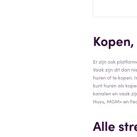
Kopen,
Er zijn ook platfor
Vaak zijn dit dan n
huren of te kopen. 
kunt huren als kop
kanalen en vaak zij
Huyu, MGM+ en Fea
Alle st