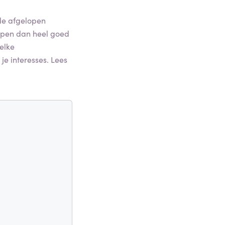
de afgelopen
ppen dan heel goed
elke
je interesses. Lees