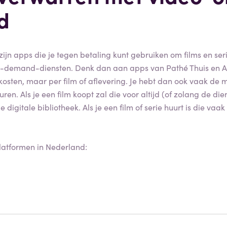
d
ijn apps die je tegen betaling kunt gebruiken om films en seri
on-demand-diensten. Denk dan aan apps van Pathé Thuis en Ap
sten, maar per film of aflevering. Je hebt dan ook vaak de 
huren. Als je een film koopt zal die voor altijd (of zolang de die
e digitale bibliotheek. Als je een film of serie huurt is die vaa
atformen in Nederland: