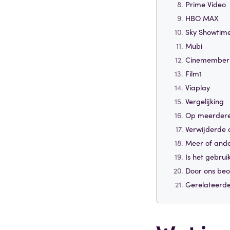
Prime Video
HBO MAX
Sky Showtim
Mubi
Cinemember
Film1
Viaplay
Vergelijking
Op meerdere
Verwijderde 
Meer of ande
Is het gebrui
Door ons be
Gerelateerde