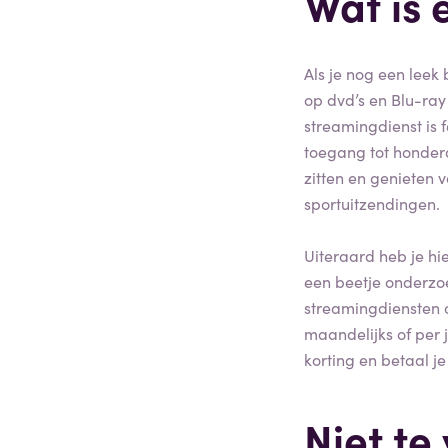
Wat is 
Als je nog een leek 
op dvd’s en Blu-ray
streamingdienst is 
toegang tot honderd
zitten en genieten 
sportuitzendingen.
Uiteraard heb je hi
een beetje onderzoe
streamingdiensten 
maandelijks of per j
korting en betaal je
Niet te