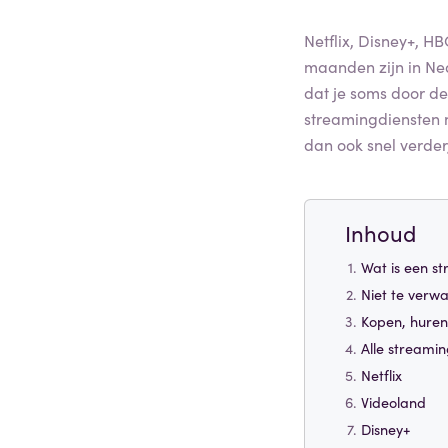
Netflix, Disney+, 
maanden zijn in Ne
dat je soms door de
streamingdiensten n
dan ook snel verder
Inhoud
Wat is een s
Niet te ver
Kopen, huren
Alle streamin
Netflix
Videoland
Disney+