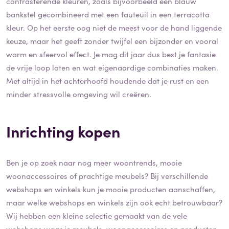
contrasterende kleuren, zoals bijvoorbeeld een blauw
bankstel gecombineerd met een fauteuil in een terracotta
kleur. Op het eerste oog niet de meest voor de hand liggende
keuze, maar het geeft zonder twijfel een bijzonder en vooral
warm en sfeervol effect. Je mag dit jaar dus best je fantasie
de vrije loop laten en wat eigenaardige combinaties maken.
Met altijd in het achterhoofd houdende dat je rust en een
minder stressvolle omgeving wil creëren.
Inrichting kopen
Ben je op zoek naar nog meer woontrends, mooie
woonaccessoires of prachtige meubels? Bij verschillende
webshops en winkels kun je mooie producten aanschaffen,
maar welke webshops en winkels zijn ook echt betrouwbaar?
Wij hebben een kleine selectie gemaakt van de vele
webshops waar je meubels, woonaccessoires en producten,