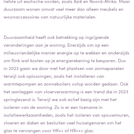
liefste uit exotische oorden, zoals Azië en Noord-Afrika. Maar
duurzaam wonen omvat veel meer dan alleen meubels en
woonaccessoires van natuurlijke materialen.
Duurzaamheid heeft ook betrekking op ingrijpende
veranderingen aan je woning. Enerzijds om op een
milieuvriendelijke manier energie op te wekken en anderzijds
om flink wat kosten op je energierekening te besparen. Dus
in 2023 gaan we door met het plaatsen van zonnepanelen
terwijl ook oplossingen, zoals het installeren van
warmtepompen en zonneboilers volop worden gedaan. Ook
het aanleggen van vloerverwarming is een trend die in 2023
springlevend is. Terwijl we ook actief bezig zijn met het
isoleren van de woning. Zo is er een toename in
isolatiewerkzaamheden, zoals het isoleren van spouwmuren,
vloeren en daken en besluiten veel huiseigenaren om het
glas te vervangen voor HR++ of HR+++ glas.