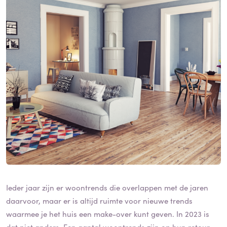
Ieder jaar zijn er woontrends die overlappen met de jaren
daarvoor, maar er is altijd ruimte voor nieuwe trends
waarmee je het huis een make-over kunt geven. In 2023 is
dat niet anders. Een aantal woontrends zijn op hun retour