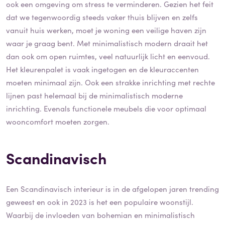
ook een omgeving om stress te verminderen. Gezien het feit
dat we tegenwoordig steeds vaker thuis blijven en zelfs
vanuit huis werken, moet je woning een veilige haven zijn
waar je graag bent. Met minimalistisch modern draait het
dan ook om open ruimtes, veel natuurlijk licht en eenvoud.
Het kleurenpalet is vaak ingetogen en de kleuraccenten
moeten minimaal zijn. Ook een strakke inrichting met rechte
lijnen past helemaal bij de minimalistisch moderne
inrichting. Evenals functionele meubels die voor optimaal
wooncomfort moeten zorgen.
Scandinavisch
Een Scandinavisch interieur is in de afgelopen jaren trending
geweest en ook in 2023 is het een populaire woonstijl.
Waarbij de invloeden van bohemian en minimalistisch