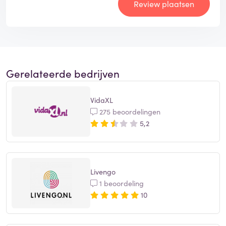
Review plaatsen
Gerelateerde bedrijven
VidaXL
275 beoordelingen
5,2
Livengo
1 beoordeling
10