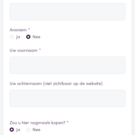
Anoniem *
Ja
Nee
Uw voornaam *
Uw achternaam (niet zichtbaar op de website)
Zou u hier nogmaals kopen? *
Ja
Nee