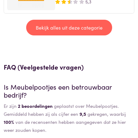
5,3
Bekijk alles uit deze categorie
FAQ (Veelgestelde vragen)
Is
Meubelpootjes
een betrouwbaar
bedrijf?
Er zijn
2 beoordelingen
geplaatst over Meubelpootjes.
Gemiddeld hebben zij als cijfer een
9,5
gekregen, waarbij
100%
van de recensenten hebben aangegeven dat ze hier
weer zouden kopen.