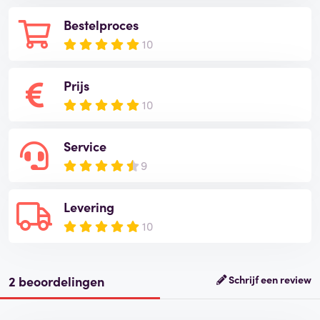
Bestelproces
10
Prijs
10
Service
9
Levering
10
2 beoordelingen
Schrijf een review