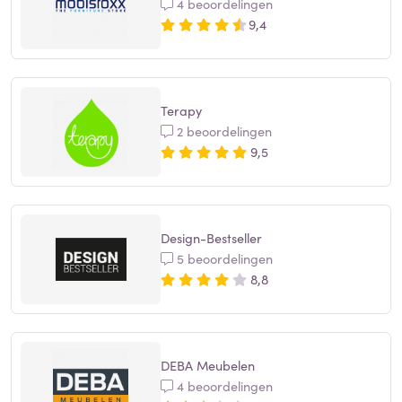
4 beoordelingen
9,4
Terapy
2 beoordelingen
9,5
Design-Bestseller
5 beoordelingen
8,8
DEBA Meubelen
4 beoordelingen