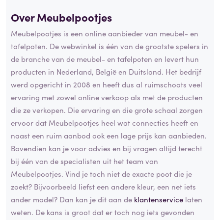
Over Meubelpootjes
Meubelpootjes is een online aanbieder van meubel- en
tafelpoten. De webwinkel is één van de grootste spelers in
de branche van de meubel- en tafelpoten en levert hun
producten in Nederland, België en Duitsland. Het bedrijf
werd opgericht in 2008 en heeft dus al ruimschoots veel
ervaring met zowel online verkoop als met de producten
die ze verkopen. Die ervaring en die grote schaal zorgen
ervoor dat Meubelpootjes heel wat connecties heeft en
naast een ruim aanbod ook een lage prijs kan aanbieden.
Bovendien kan je voor advies en bij vragen altijd terecht
bij één van de specialisten uit het team van
Meubelpootjes. Vind je toch niet de exacte poot die je
zoekt? Bijvoorbeeld liefst een andere kleur, een net iets
ander model? Dan kan je dit aan de
klantenservice
laten
weten. De kans is groot dat er toch nog iets gevonden