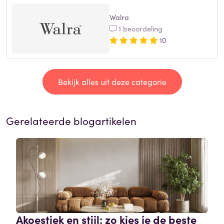
Walra
1 beoordeling
10
Bekijk alles uit deze categorie
Gerelateerde blogartikelen
Akoestiek en stijl: zo kies je de beste