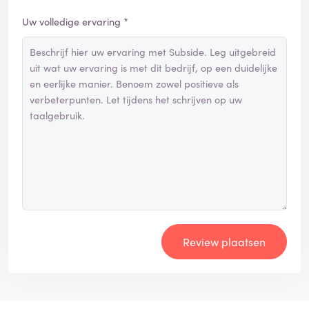
Uw volledige ervaring *
Review plaatsen