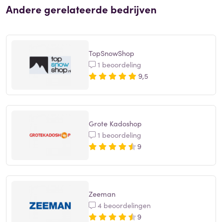
Andere gerelateerde bedrijven
TopSnowShop
1 beoordeling
9,5
Grote Kadoshop
1 beoordeling
9
Zeeman
4 beoordelingen
9