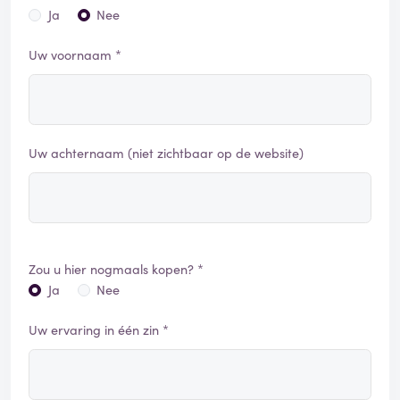
Ja
Nee
Uw voornaam *
Uw achternaam (niet zichtbaar op de website)
Zou u hier nogmaals kopen? *
Ja
Nee
Uw ervaring in één zin *