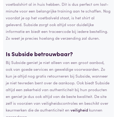
voetbalshirt al in huis hebben. Dit is dus perfect om last-
minute voor een belangrijke training aan te schaffen. Nog
voordat je op het voetbalveld staat, is het shirt al
geleverd. Subside zorgt ook altijd voor duidelijke
informatie en biedt een traceercode bij iedere bestelling.
Zo weet je precies hoelang de verzending zal duren.
Is Subside betrouwbaar?
Bij Subside geniet je niet alleen van een groot aanbod,
ook van goede services en geweldige voorwaarden. Zo
kun je altijd nog gratis retourneren bij Subside, wanneer
je niet tevreden bent over de aankoop. Ook biedt Subside
altijd een zekerheid van authenticiteit bij hun producten
en geniet je dus ook altijd van de beste kwaliteit. De site
zelf is voorzien van veiligheidscontroles en beschikt over
keurmerken die de authenticiteit en
veiligheid
kunnen
garanderen.