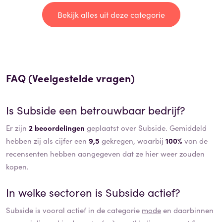
Bekijk alles uit deze categorie
FAQ (Veelgestelde vragen)
Is
Subside
een betrouwbaar bedrijf?
Er zijn
2 beoordelingen
geplaatst over Subside. Gemiddeld
hebben zij als cijfer een
9,5
gekregen, waarbij
100%
van de
recensenten hebben aangegeven dat ze hier weer zouden
kopen.
In welke sectoren is
Subside
actief?
Subside
is vooral actief in de categorie
mode
en daarbinnen