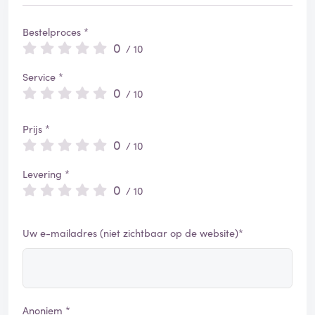
Bestelproces *
0
/ 10
Service *
0
/ 10
Prijs *
0
/ 10
Levering *
0
/ 10
Uw e-mailadres (niet zichtbaar op de website)*
Anoniem *