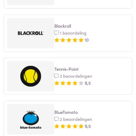
Blackroll
1 beoordeling
10
Tennis-Point
2 beoordelingen
8,5
BlueTomato
2 beoordelingen
9,5