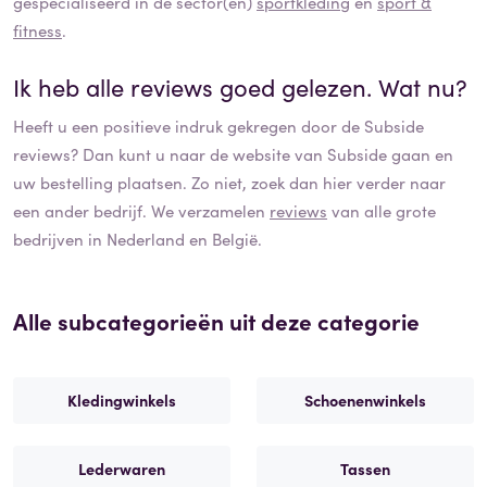
gespecialiseerd in de sector(en)
sportkleding
en
sport &
fitness
.
Ik heb alle reviews goed gelezen. Wat nu?
Heeft u een positieve indruk gekregen door de
Subside
reviews? Dan kunt u naar de website van
Subside
gaan en
uw bestelling plaatsen. Zo niet, zoek dan hier verder naar
een ander bedrijf. We verzamelen
reviews
van alle grote
bedrijven in Nederland en België.
Alle subcategorieën uit deze categorie
Kledingwinkels
Schoenenwinkels
Lederwaren
Tassen