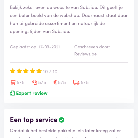
Bekijk zeker even de website van Subside. Dit geeft je
een beter beeld van de webshop. Daarnaast staat daar
hun uitgebreide assortiment en natuurlijk de
openingstijden van Subside.
Geplaatst op: 17-03-2021
Geschreven door:
Reviews.be
10 / 10
5/5
5/5
5/5
5/5
Expert review
Een top service
Omdat ik het bestelde pakketje iets later kreeg zat er