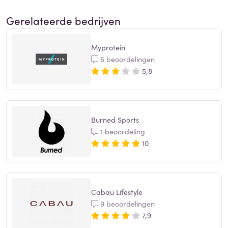
Gerelateerde bedrijven
Myprotein
5 beoordelingen
5,8
Burned Sports
1 beoordeling
10
Cabau Lifestyle
9 beoordelingen
7,9