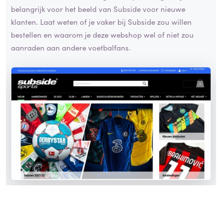
belangrijk voor het beeld van Subside voor nieuwe
klanten. Laat weten of je vaker bij Subside zou willen
bestellen en waarom je deze webshop wel of niet zou
aanraden aan andere voetbalfans.