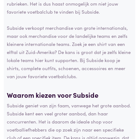
rubrieken. Het is dus haast onmogelijk om niet jouw
favoriete voetbalclub te vinden bij Subside.
Subside verkoopt merchandise van grote internationals,
maar ook merchandise voor de landelijke teams en zelfs
kleinere internationale teams. Zoek je een shirt van een
elftal uit Zuid-Amerika? De kans is groot dat je zelfs kleine
lokale teams hier kunt supporten. Bij Subside koop je
shirts, complete outfits, schoenen, accessoires en meer
van jouw favoriete voetbalclubs.
Waarom kiezen voor Subside
Subside geniet van zijn faam, vanwege het grote aanbod.
Subside kent een veel groter aanbod, dan haar
concurrenten. Het is daarom de ideale shop voor
voetballiefhebbers die op zoek zijn naar een specifieke
club of een specifiek item. De kans is altijd aanwezig, dat