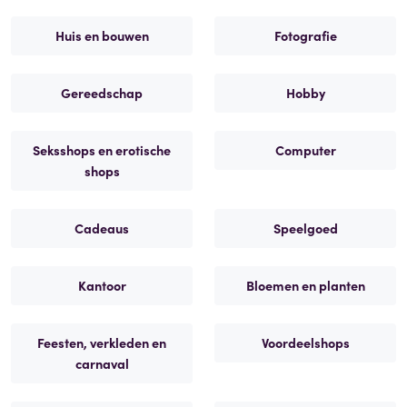
Huis en bouwen
Fotografie
Gereedschap
Hobby
Seksshops en erotische
Computer
shops
Cadeaus
Speelgoed
Kantoor
Bloemen en planten
Feesten, verkleden en
Voordeelshops
carnaval