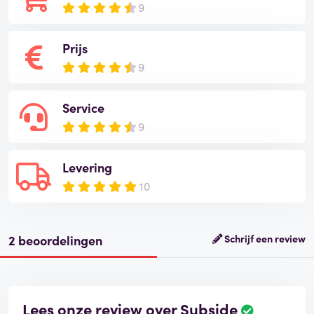
9
Prijs
9
Service
9
Levering
10
2 beoordelingen
Schrijf een review
Lees onze review over Subside