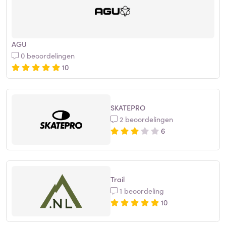
AGU
0 beoordelingen
10
SKATEPRO
2 beoordelingen
6
Trail
1 beoordeling
10