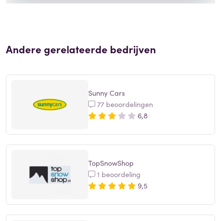
Andere gerelateerde bedrijven
Sunny Cars
77 beoordelingen
6,8
TopSnowShop
1 beoordeling
9,5