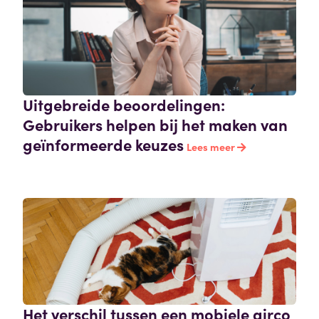
Uitgebreide beoordelingen:
Gebruikers helpen bij het maken van
geïnformeerde keuzes
Lees meer
Het verschil tussen een mobiele airco