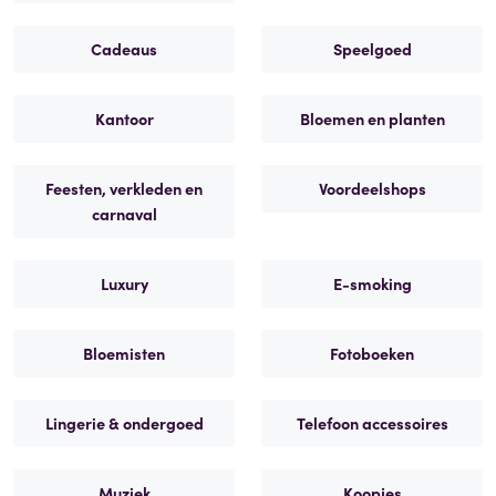
Cadeaus
Speelgoed
Kantoor
Bloemen en planten
Feesten, verkleden en
Voordeelshops
carnaval
Luxury
E-smoking
Bloemisten
Fotoboeken
Lingerie & ondergoed
Telefoon accessoires
Muziek
Koopjes