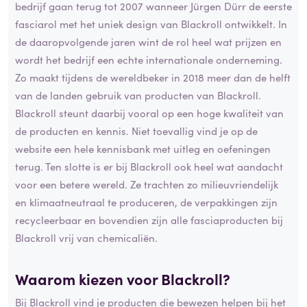
bedrijf gaan terug tot 2007 wanneer Jürgen Dürr de eerste
fasciarol met het uniek design van Blackroll ontwikkelt. In
de daaropvolgende jaren wint de rol heel wat prijzen en
wordt het bedrijf een echte internationale onderneming.
Zo maakt tijdens de wereldbeker in 2018 meer dan de helft
van de landen gebruik van producten van Blackroll.
Blackroll steunt daarbij vooral op een hoge kwaliteit van
de producten en kennis. Niet toevallig vind je op de
website een hele kennisbank met uitleg en oefeningen
terug. Ten slotte is er bij Blackroll ook heel wat aandacht
voor een betere wereld. Ze trachten zo milieuvriendelijk
en klimaatneutraal te produceren, de verpakkingen zijn
recycleerbaar en bovendien zijn alle fasciaproducten bij
Blackroll vrij van chemicaliën.
Waarom kiezen voor Blackroll?
Bij Blackroll vind je producten die bewezen helpen bij het