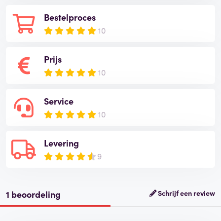
Bestelproces
10
Prijs
10
Service
10
Levering
9
1 beoordeling
Schrijf een review