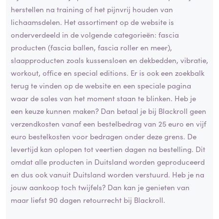
herstellen na training of het pijnvrij houden van
lichaamsdelen. Het assortiment op de website is
onderverdeeld in de volgende categorieën: fascia
producten (fascia ballen, fascia roller en meer),
slaapproducten zoals kussensloen en dekbedden, vibratie,
workout, office en special editions. Er is ook een zoekbalk
terug te vinden op de website en een speciale pagina
waar de sales van het moment staan te blinken. Heb je
een keuze kunnen maken? Dan betaal je bij Blackroll geen
verzendkosten vanaf een bestelbedrag van 25 euro en vijf
euro bestelkosten voor bedragen onder deze grens. De
levertijd kan oplopen tot veertien dagen na bestelling. Dit
omdat alle producten in Duitsland worden geproduceerd
en dus ook vanuit Duitsland worden verstuurd. Heb je na
jouw aankoop toch twijfels? Dan kan je genieten van
maar liefst 90 dagen retourrecht bij Blackroll.