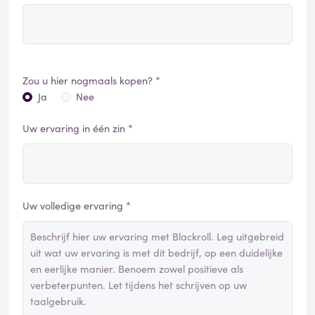
Zou u hier nogmaals kopen? *
Ja
Nee
Uw ervaring in één zin *
Uw volledige ervaring *