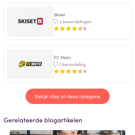
Skiset
2 beoordelingen
9
FC Moto
1 beoordeling
9
Bekijk alles uit deze categorie
Gerelateerde blogartikelen