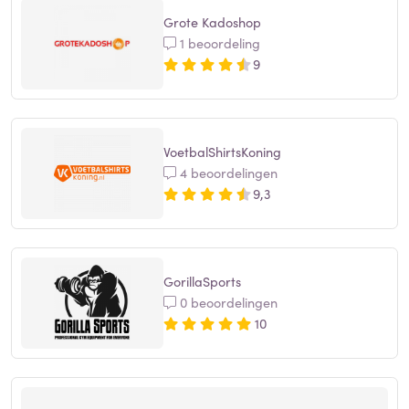
Grote Kadoshop
1 beoordeling
9
VoetbalShirtsKoning
4 beoordelingen
9,3
GorillaSports
0 beoordelingen
10