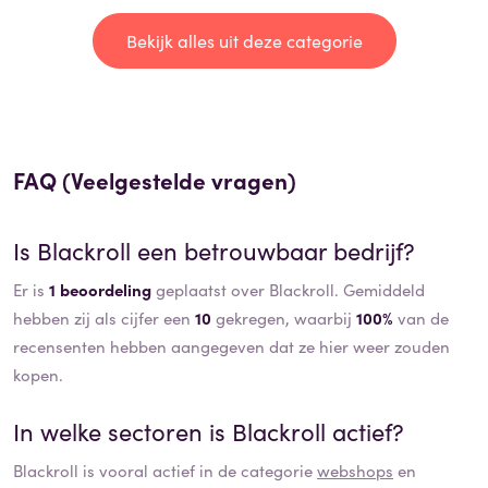
Bekijk alles uit deze categorie
FAQ (Veelgestelde vragen)
Is
Blackroll
een betrouwbaar bedrijf?
Er is
1 beoordeling
geplaatst over Blackroll. Gemiddeld
hebben zij als cijfer een
10
gekregen, waarbij
100%
van de
recensenten hebben aangegeven dat ze hier weer zouden
kopen.
In welke sectoren is
Blackroll
actief?
Blackroll
is vooral actief in de categorie
webshops
en