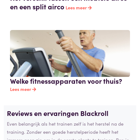
en een split airco
Lees meer
Welke fitnessapparaten voor thuis?
Lees meer
Reviews en ervaringen Blackroll
Even belangrijk als het trainen zelf is het herstel na de
training. Zonder een goede herstelperiode heeft het
immers geen zin om in de eerste plaats te trainen. Ben je