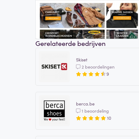
Gerelateerde bedrijven
Skiset
2 beoordelingen
9
berca.be
1 beoordeling
10