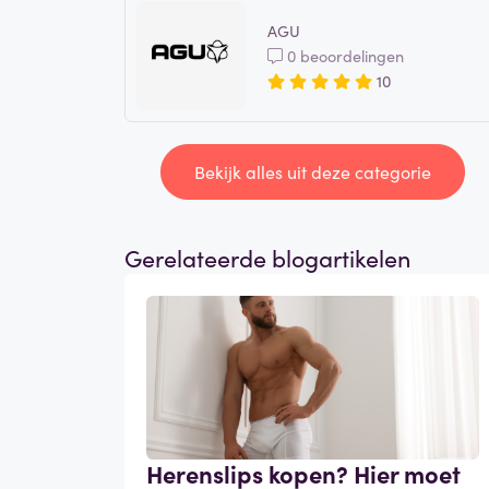
AGU
0 beoordelingen
10
Bekijk alles uit deze categorie
Gerelateerde blogartikelen
Herenslips kopen? Hier moet