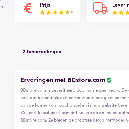
Prijs
Leveri
an
9
n
2 beoordelingen
n
Ervaringen met BDstore.com
BDstore.com is geverifieerd door ons expert team. De
en staat bekend als een betrouwbare partij om zaken 
van de kamer van koophandel en is hun website beveilig
SSL certificaat geeft aan dat het via de online betaalm
BDstore.com. Ze bieden de grootste betaalmethodes