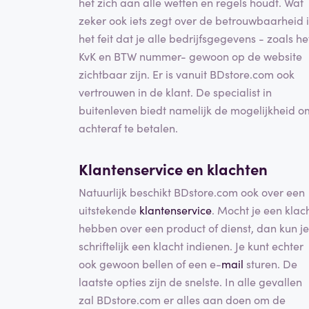
het zich aan alle wetten en regels houdt. Wat
zeker ook iets zegt over de betrouwbaarheid i
het feit dat je alle bedrijfsgegevens - zoals he
KvK en BTW nummer- gewoon op de website
zichtbaar zijn. Er is vanuit BDstore.com ook
vertrouwen in de klant. De specialist in
buitenleven biedt namelijk de mogelijkheid o
achteraf te betalen.
Klantenservice en klachten
Natuurlijk beschikt BDstore.com ook over een
uitstekende
klantenservice
. Mocht je een klac
hebben over een product of dienst, dan kun je
schriftelijk een klacht indienen. Je kunt echter
ook gewoon bellen of een e-
mail
sturen. De
laatste opties zijn de snelste. In alle gevallen
zal BDstore.com er alles aan doen om de