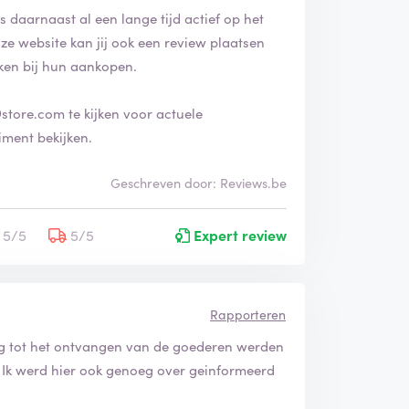
s daarnaast al een lange tijd actief op het
ze website kan jij ook een review plaatsen
ken bij hun aankopen.
store.com te kijken voor actuele
iment bekijken.
Geschreven door: Reviews.be
5/5
5/5
Expert review
Rapporteren
ing tot het ontvangen van de goederen werden
 Ik werd hier ook genoeg over geinformeerd