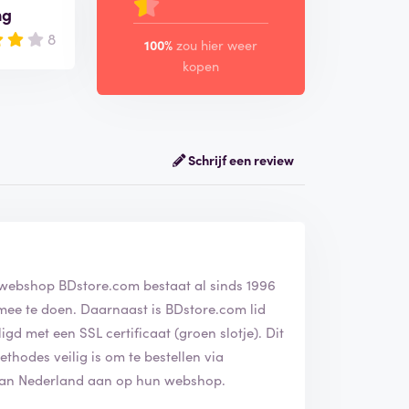
ng
8
100%
zou hier weer
kopen
Schrijf een review
 webshop BDstore.com bestaat al sinds 1996
mee te doen. Daarnaast is BDstore.com lid
d met een SSL certificaat (groen slotje). Dit
ethodes veilig is om te bestellen via
 van Nederland aan op hun webshop.