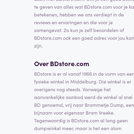
te geven van alles wat BDstore.com voor je k
betekenen, hebben we ons verdiept in de
reviews en ervaringen en die voor je
samengevat. Zo kun je zelf beoordelen of
BDstore.com ook een goed adres voor jou ka
zijn.
Over BDstore.com
BDstore is er al vanaf 1966 in de vorm van ee
fysieke winkel in Middelburg. Die winkel is er
overigens nog steeds. Vanwege het
aanvankelijke aanbod werd de winkel al snel
BD genoemd, vrij naar Brammetje Dump, een
bijnaam voor eigenaar Bram Vreeke.
Tegenwoordig is BDstore.com al lang geen
dumpwinkel meer, maar is het een alom