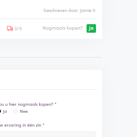
Geschreven door: Jamie V.
Nogmaals kopen?
Ja
5
3/5
ou u hier nogmaals kopen? *
Ja
Nee
w ervaring in één zin *