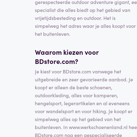
gerespecteerde outdoor adventure gigant, e
specialist die alles biedt op het gebied van
vrijetijdsbesteding en outdoor. Het is
simpelweg het adres waar je alles koopt voor
het buitenleven.
Waarom kiezen voor
BDstore.com?
Je kiest voor BDstore.com vanwege het
uitgebreide en zeer gevarieerde aanbod. Je
koopt er alleen de beste schoenen,
outdoorkleding, alles voor kamperen,
hengelsport, legerartikelen en al eveneens
voor wandelsport en voor hiking. Je koopt er
simpelweg alles op het gebied van het
buitenleven. In www.werkschoenenland.nl hee
BDstore.com nog een gespecialiseerde