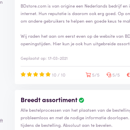
en
BDstore.com is van origine een Nederlands bedrijf en i
internet. Hun reputatie is daarom ook erg goed. Op on
om andere gebruikers te helpen een goede keus te ma
Wij raden het aan om eerst even op de website van BD
openingstijden. Hier kun je ook hun uitgebreide assort
Geplaatst op: 17-03-2021
10 / 10
5/5
5/5
Breedt assortiment
Alle bestelprocessen van het plaatsen van de bestell
probleemloos en met de nodige informatie doorlopen.
ft
tijdens de bestelling. Absoluut aan te bevelen.