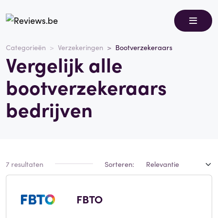
Categorieën
Verzekeringen
Bootverzekeraars
Vergelijk alle
bootverzekeraars
bedrijven
7 resultaten
Sorteren:
FBTO