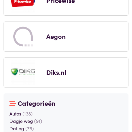
Pricewise
Aegon
Diks.nl
Categorieën
Autos
(138)
Dagje weg
(91)
Dating
(76)