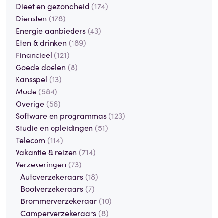
Dieet en gezondheid
(174)
Diensten
(178)
Energie aanbieders
(43)
Eten & drinken
(189)
Financieel
(121)
Goede doelen
(8)
Kansspel
(13)
Mode
(584)
Overige
(56)
Software en programmas
(123)
Studie en opleidingen
(51)
Telecom
(114)
Vakantie & reizen
(714)
Verzekeringen
(73)
Autoverzekeraars
(18)
Bootverzekeraars
(7)
Brommerverzekeraar
(10)
Camperverzekeraars
(8)