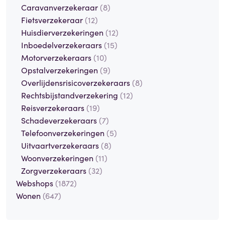
Caravanverzekeraar
(8)
Fietsverzekeraar
(12)
Huisdierverzekeringen
(12)
Inboedelverzekeraars
(15)
Motorverzekeraars
(10)
Opstalverzekeringen
(9)
Overlijdensrisicoverzekeraars
(8)
Rechtsbijstandverzekering
(12)
Reisverzekeraars
(19)
Schadeverzekeraars
(7)
Telefoonverzekeringen
(5)
Uitvaartverzekeraars
(8)
Woonverzekeringen
(11)
Zorgverzekeraars
(32)
Webshops
(1872)
Wonen
(647)