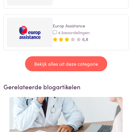
Europ Assistance
4 beoordelingen
6,8
Bekijk alles uit deze categorie
Gerelateerde blogartikelen