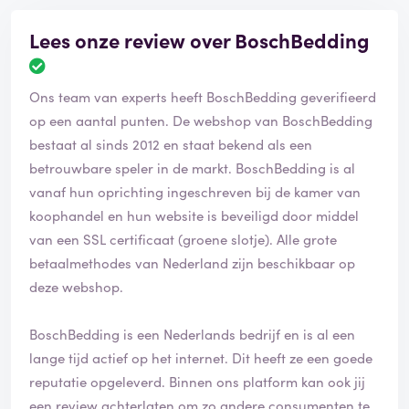
Lees onze review over BoschBedding
Ons team van experts heeft BoschBedding geverifieerd
op een aantal punten. De webshop van BoschBedding
bestaat al sinds 2012 en staat bekend als een
betrouwbare speler in de markt. BoschBedding is al
vanaf hun oprichting ingeschreven bij de kamer van
koophandel en hun website is beveiligd door middel
van een SSL certificaat (groene slotje). Alle grote
betaalmethodes van Nederland zijn beschikbaar op
deze webshop.
BoschBedding is een Nederlands bedrijf en is al een
lange tijd actief op het internet. Dit heeft ze een goede
reputatie opgeleverd. Binnen ons platform kan ook jij
een review achterlaten om zo andere consumenten te