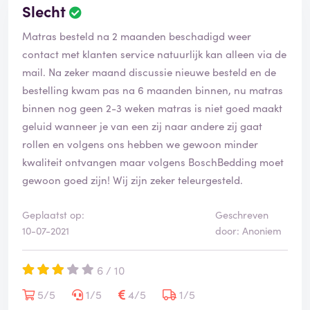
Slecht
Matras besteld na 2 maanden beschadigd weer
contact met klanten service natuurlijk kan alleen via de
mail. Na zeker maand discussie nieuwe besteld en de
bestelling kwam pas na 6 maanden binnen, nu matras
binnen nog geen 2-3 weken matras is niet goed maakt
geluid wanneer je van een zij naar andere zij gaat
rollen en volgens ons hebben we gewoon minder
kwaliteit ontvangen maar volgens BoschBedding moet
gewoon goed zijn! Wij zijn zeker teleurgesteld.
Geplaatst op:
Geschreven
10-07-2021
door: Anoniem
6 / 10
5/5
1/5
4/5
1/5