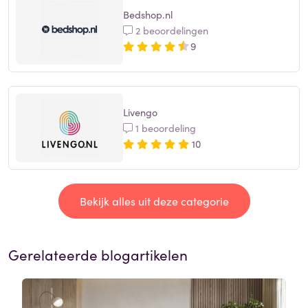
Bedshop.nl
2 beoordelingen
9
Livengo
1 beoordeling
10
Bekijk alles uit deze categorie
Gerelateerde blogartikelen