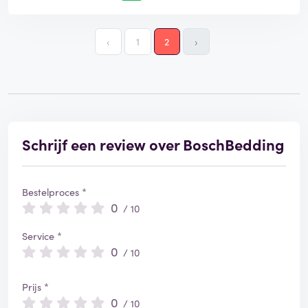
‹
1
2
›
Schrijf een review over BoschBedding
Bestelproces *
0
/ 10
Service *
0
/ 10
Prijs *
0
/ 10