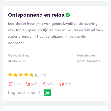
Ontspannend en relax
bed slaapt heerlijk is van goede kwaliteit de levering
was top en goed op tijd en mevrouw van de winkel was
super vriendelijk heel behulpzaam . een echte
aanrader
Geplaatst op:
Geschreven
14-06-2021
door: Anoniem
10 / 10
5/5
5/5
5/5
5/5
Nogmaals kopen?
Ja