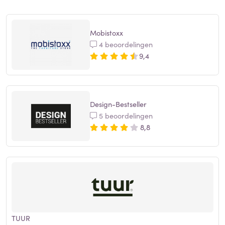
Mobistoxx
4 beoordelingen
9,4
Design-Bestseller
5 beoordelingen
8,8
TUUR