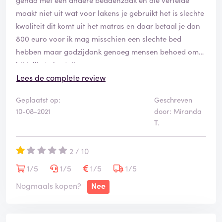
maakt niet uit wat voor lakens je gebruikt het is slechte
kwaliteit dit komt uit het matras en daar betaal je dan
800 euro voor ik mag misschien een slechte bed
hebben maar godzijdank genoeg mensen behoed om
bij jullie te bestellen
Lees de complete review
Geplaatst op:
Geschreven
10-08-2021
door: Miranda
T.
2 / 10
1/5
1/5
1/5
1/5
Nogmaals kopen?
Nee