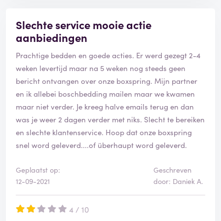
Slechte service mooie actie
aanbiedingen
Prachtige bedden en goede acties. Er werd gezegt 2-4
weken levertijd maar na 5 weken nog steeds geen
bericht ontvangen over onze boxspring. Mijn partner
en ik allebei boschbedding mailen maar we kwamen
maar niet verder. Je kreeg halve emails terug en dan
was je weer 2 dagen verder met niks. Slecht te bereiken
en slechte klantenservice. Hoop dat onze boxspring
snel word geleverd....of überhaupt word geleverd.
Geplaatst op:
Geschreven
12-09-2021
door: Daniek A.
4 / 10