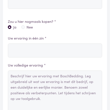
Zou u hier nogmaals kopen? *
Ja
Nee
Uw ervaring in één zin *
Uw volledige ervaring *