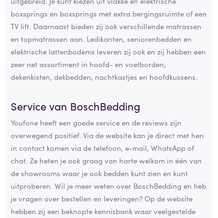
uitgebreid. Je kunt kiezen uit vlakke en elektrische
boxsprings en boxsprings met extra bergingsruimte of een
TV lift. Daarnaast bieden zij ook verschillende matrassen
en topmatrassen aan. Ledikanten, seniorenbedden en
elektrische lattenbodems leveren zij ook en zij hebben een
zeer net assortiment in hoofd- en voetborden,
dekenkisten, dekbedden, nachtkastjes en hoofdkussens.
Service van BoschBedding
Youfone heeft een goede service en de reviews zijn
overwegend positief. Via de website kan je direct met hen
in contact komen via de telefoon, e-mail, WhatsApp of
chat. Ze heten je ook graag van harte welkom in één van
de showrooms waar je ook bedden kunt zien en kunt
uitproberen. Wil je meer weten over BoschBedding en heb
je vragen over bestellen en leveringen? Op de website
hebben zij een beknopte kennisbank waar veelgestelde