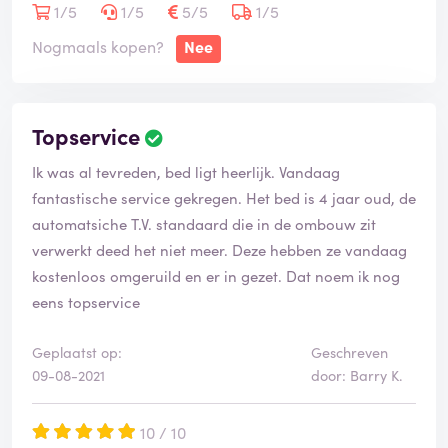
1/5
1/5
5/5
1/5
Nogmaals kopen?
Nee
Topservice
Ik was al tevreden, bed ligt heerlijk. Vandaag
fantastische service gekregen. Het bed is 4 jaar oud, de
automatsiche T.V. standaard die in de ombouw zit
verwerkt deed het niet meer. Deze hebben ze vandaag
kostenloos omgeruild en er in gezet. Dat noem ik nog
eens topservice
Geplaatst op:
Geschreven
09-08-2021
door: Barry K.
10 / 10