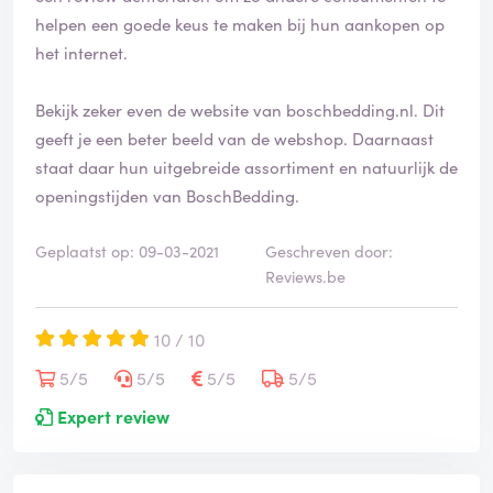
helpen een goede keus te maken bij hun aankopen op
het internet.
Bekijk zeker even de website van boschbedding.nl. Dit
geeft je een beter beeld van de webshop. Daarnaast
staat daar hun uitgebreide assortiment en natuurlijk de
openingstijden van BoschBedding.
Geplaatst op: 09-03-2021
Geschreven door:
Reviews.be
10 / 10
5/5
5/5
5/5
5/5
Expert review