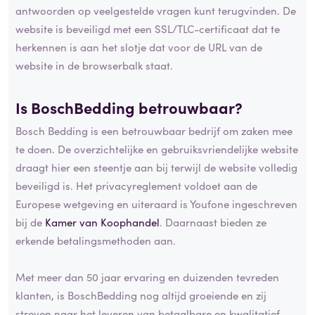
antwoorden op veelgestelde vragen kunt terugvinden. De
website is beveiligd met een SSL/TLC-certificaat dat te
herkennen is aan het slotje dat voor de URL van de
website in de browserbalk staat.
Is BoschBedding betrouwbaar?
Bosch Bedding is een betrouwbaar bedrijf om zaken mee
te doen. De overzichtelijke en gebruiksvriendelijke website
draagt hier een steentje aan bij terwijl de website volledig
beveiligd is. Het privacyreglement voldoet aan de
Europese wetgeving en uiteraard is Youfone ingeschreven
bij de
Kamer van Koophandel
. Daarnaast bieden ze
erkende betalingsmethoden aan.
Met meer dan 50 jaar ervaring en duizenden tevreden
klanten, is BoschBedding nog altijd groeiende en zij
streven naar het leveren van betaalbare en kwalitatief