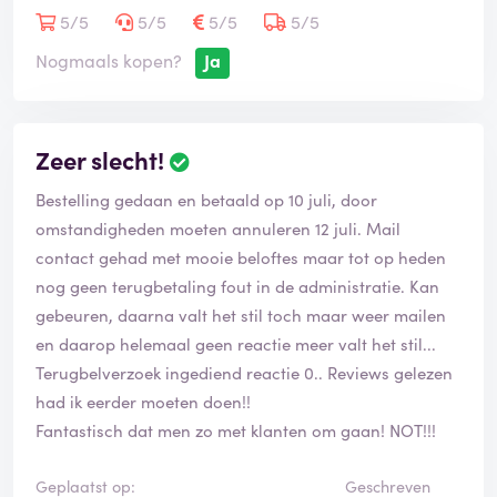
5/5
5/5
5/5
5/5
Nogmaals kopen?
Ja
Zeer slecht!
Bestelling gedaan en betaald op 10 juli, door
omstandigheden moeten annuleren 12 juli. Mail
contact gehad met mooie beloftes maar tot op heden
nog geen terugbetaling fout in de administratie. Kan
gebeuren, daarna valt het stil toch maar weer mailen
en daarop helemaal geen reactie meer valt het stil...
Terugbelverzoek ingediend reactie 0.. Reviews gelezen
had ik eerder moeten doen!!
Fantastisch dat men zo met klanten om gaan! NOT!!!
Geplaatst op:
Geschreven