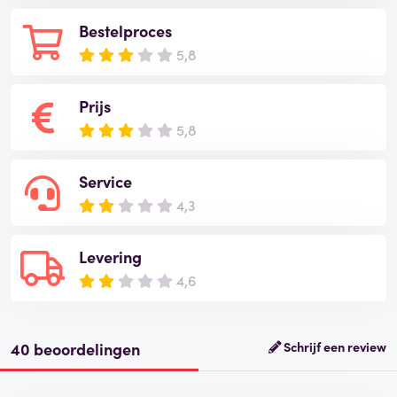
Bestelproces
5,8
Prijs
5,8
Service
4,3
Levering
4,6
40 beoordelingen
Schrijf een review