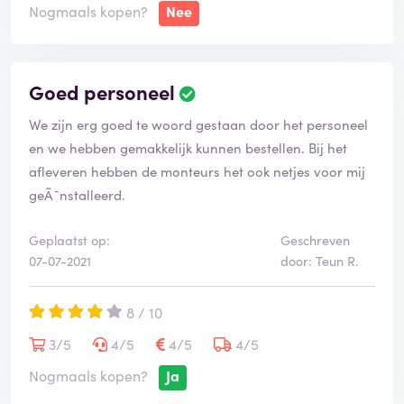
Nogmaals kopen?
Nee
Goed personeel
We zijn erg goed te woord gestaan door het personeel
en we hebben gemakkelijk kunnen bestellen. Bij het
afleveren hebben de monteurs het ook netjes voor mij
geÃ¯nstalleerd.
Geplaatst op:
Geschreven
07-07-2021
door: Teun R.
8 / 10
3/5
4/5
4/5
4/5
Nogmaals kopen?
Ja