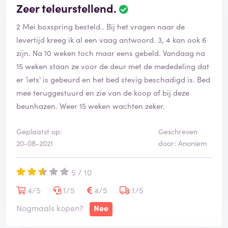
Zeer teleurstellend.
2 Mei boxspring besteld.. Bij het vragen naar de
levertijd kreeg ik al een vaag antwoord. 3, 4 kan ook 6
zijn. Na 10 weken toch maar eens gebeld. Vandaag na
15 weken staan ze voor de deur met de mededeling dat
er 'iets' is gebeurd en het bed stevig beschadigd is. Bed
mee teruggestuurd en zie van de koop af bij deze
beunhazen. Weer 15 weken wachten zeker.
Geplaatst op:
Geschreven
20-08-2021
door: Anoniem
5 / 10
4/5
1/5
4/5
1/5
Nogmaals kopen?
Nee