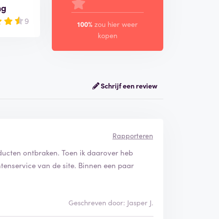
ng
9
100%
zou hier weer
kopen
Schrijf een review
Rapporteren
oducten ontbraken. Toen ik daarover heb
ntenservice van de site. Binnen een paar
Geschreven door: Jasper J.