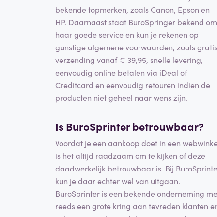
bekende topmerken, zoals Canon, Epson en
HP. Daarnaast staat BuroSpringer bekend om
haar goede service en kun je rekenen op
gunstige algemene voorwaarden, zoals grati
verzending vanaf € 39,95, snelle levering,
eenvoudig online betalen via iDeal of
Creditcard en eenvoudig retouren indien de
producten niet geheel naar wens zijn.
Is BuroSprinter betrouwbaar?
Voordat je een aankoop doet in een webwinke
is het altijd raadzaam om te kijken of deze
daadwerkelijk betrouwbaar is. Bij BuroSprinte
kun je daar echter wel van uitgaan.
BuroSprinter is een bekende onderneming me
reeds een grote kring aan tevreden klanten e