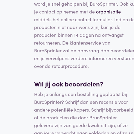
word je snel geholpen bij BuroSprinter. Ook k
je contact op nemen met de
organisatie
middels het online contact formulier. Indien d
producten niet naar wens zijn, kun je de
producten binnen 14 dagen na ontvangst
retourneren. De klantenservice van
BuroSprinter zal de aanvraag dan beoordele
en je vervolgens verdere informeren versture
over de retourprocedure.
Wil jij ook beoordelen?
Heb je onlangs een bestelling geplaatst bij
BuroSprinter? Schrijf dan een recensie voor
andere potentiële kopers. Schrijf bijvoorbeeld
of de producten die door BruoSprinter
geleverd zijn van goede kwaliteit zijn, of ze
aan jouw verwachtingen voldeden en of ze sn