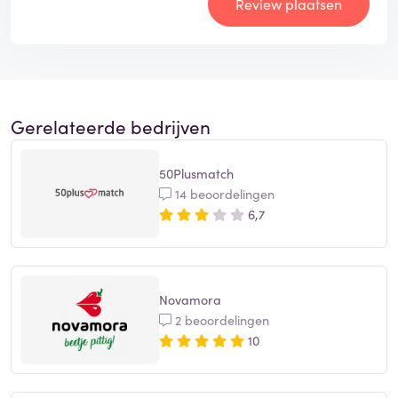
Review plaatsen
Gerelateerde bedrijven
50Plusmatch
14 beoordelingen
6,7
Novamora
2 beoordelingen
10