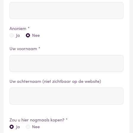
Anoniem *
Ja
Nee
Uw voornaam *
Uw achternaam (niet zichtbaar op de website)
Zou u hier nogmaals kopen? *
Ja
Nee