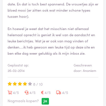
date. En dat is toch best spannend. De vrouwtjes zijn er
bloed mooi (er zitten ook wat minder schone types
tussen hoor).
En hoewel je weet dat het misschien niet allemaal
helemaal oprecht is geniet ik wel van de aandacht en
leuke berichtjes. Wat je er ook van mag vinden of
denken....ik heb gewoon een leuke tijd op deze site en
ben elke dag weer gelukkig als ik mijn inbox zie.
Geplaatst op:
Geschreven
26-02-2014
door: Anoniem
8 / 10
4/5
4/5
4/5
4/5
Nogmaals kopen?
Ja