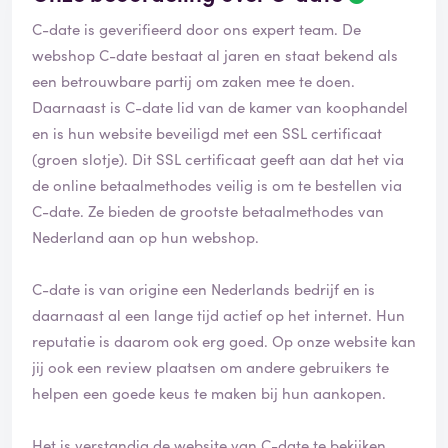
C-date is geverifieerd door ons expert team. De
webshop C-date bestaat al jaren en staat bekend als
een betrouwbare partij om zaken mee te doen.
Daarnaast is C-date lid van de kamer van koophandel
en is hun website beveiligd met een SSL certificaat
(groen slotje). Dit SSL certificaat geeft aan dat het via
de online betaalmethodes veilig is om te bestellen via
C-date. Ze bieden de grootste betaalmethodes van
Nederland aan op hun webshop.
C-date is van origine een Nederlands bedrijf en is
daarnaast al een lange tijd actief op het internet. Hun
reputatie is daarom ook erg goed. Op onze website kan
jij ook een review plaatsen om andere gebruikers te
helpen een goede keus te maken bij hun aankopen.
Het is verstandig de website van C-date te bekijken