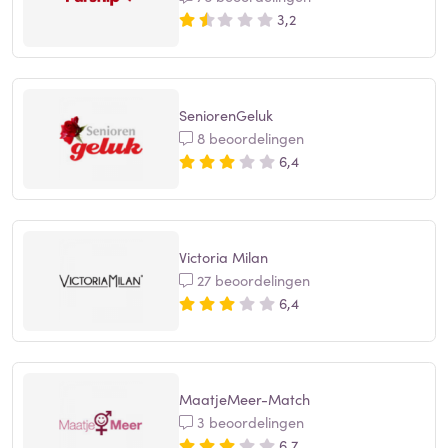
3,2
SeniorenGeluk
8 beoordelingen
6,4
Victoria Milan
27 beoordelingen
6,4
MaatjeMeer-Match
3 beoordelingen
6,7