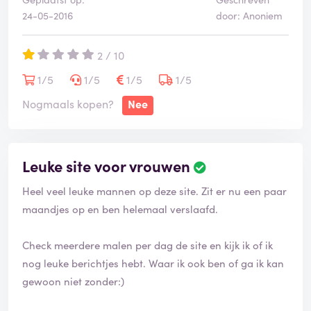
24-05-2016
door: Anoniem
2 / 10
1/5
1/5
1/5
1/5
Nogmaals kopen?
Nee
Leuke site voor vrouwen
Heel veel leuke mannen op deze site. Zit er nu een paar
maandjes op en ben helemaal verslaafd.
Check meerdere malen per dag de site en kijk ik of ik
nog leuke berichtjes hebt. Waar ik ook ben of ga ik kan
gewoon niet zonder:)