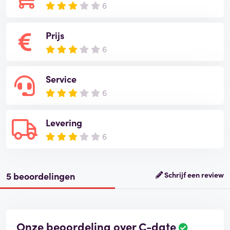
6
Prijs
6
Service
6
Levering
6
5 beoordelingen
Schrijf een review
Onze beoordeling over C-date