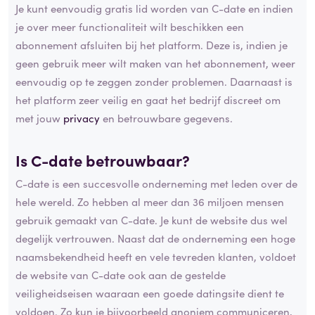
Je kunt eenvoudig gratis lid worden van C-date en indien
je over meer functionaliteit wilt beschikken een
abonnement afsluiten bij het platform. Deze is, indien je
geen gebruik meer wilt maken van het abonnement, weer
eenvoudig op te zeggen zonder problemen. Daarnaast is
het platform zeer veilig en gaat het bedrijf discreet om
met jouw
privacy
en betrouwbare gegevens.
Is C-date betrouwbaar?
C-date is een succesvolle onderneming met leden over de
hele wereld. Zo hebben al meer dan 36 miljoen mensen
gebruik gemaakt van C-date. Je kunt de website dus wel
degelijk vertrouwen. Naast dat de onderneming een hoge
naamsbekendheid heeft en vele tevreden klanten, voldoet
de website van C-date ook aan de gestelde
veiligheidseisen waaraan een goede datingsite dient te
voldoen. Zo kun je bijvoorbeeld anoniem communiceren,