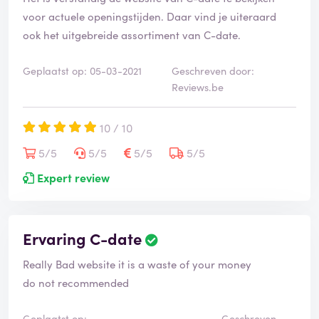
voor actuele openingstijden. Daar vind je uiteraard
ook het uitgebreide assortiment van C-date.
Geplaatst op: 05-03-2021
Geschreven door:
Reviews.be
10 / 10
5/5
5/5
5/5
5/5
Expert review
Ervaring C-date
Really Bad website it is a waste of your money
do not recommended
Geplaatst op:
Geschreven