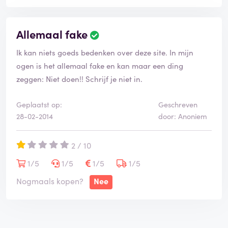
Allemaal fake
Ik kan niets goeds bedenken over deze site. In mijn
ogen is het allemaal fake en kan maar een ding
zeggen: Niet doen!! Schrijf je niet in.
Geplaatst op:
Geschreven
28-02-2014
door: Anoniem
2 / 10
1/5
1/5
1/5
1/5
Nogmaals kopen?
Nee