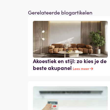
Gerelateerde blogartikelen
Akoestiek en stijl: zo kies je de
beste akupanel
Lees meer