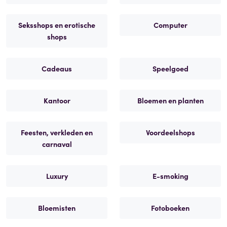
Seksshops en erotische
Computer
shops
Cadeaus
Speelgoed
Kantoor
Bloemen en planten
Feesten, verkleden en
Voordeelshops
carnaval
Luxury
E-smoking
Bloemisten
Fotoboeken