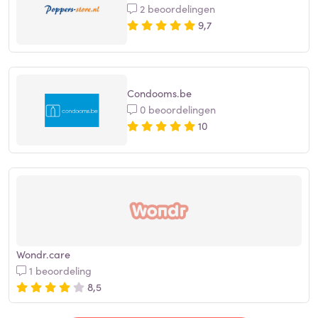
2 beoordelingen
9,7
Condooms.be
0 beoordelingen
10
Wondr.care
1 beoordeling
8,5