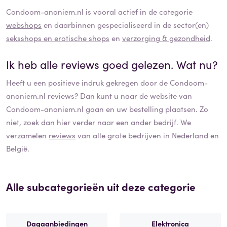
Condoom-anoniem.nl
is vooral actief in de categorie
webshops
en daarbinnen gespecialiseerd in de sector(en)
seksshops en erotische shops
en
verzorging & gezondheid
.
Ik heb alle reviews goed gelezen. Wat nu?
Heeft u een positieve indruk gekregen door de
Condoom-
anoniem.nl
reviews? Dan kunt u naar de website van
Condoom-anoniem.nl
gaan en uw bestelling plaatsen. Zo
niet, zoek dan hier verder naar een ander bedrijf. We
verzamelen
reviews
van alle grote bedrijven in Nederland en
België.
Alle subcategorieën uit deze categorie
Dagaanbiedingen
Elektronica