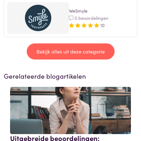
WeSmyle
0 beoordelingen
10
Bekijk alles uit deze categorie
Gerelateerde blogartikelen
Uitgebreide beoordelingen: