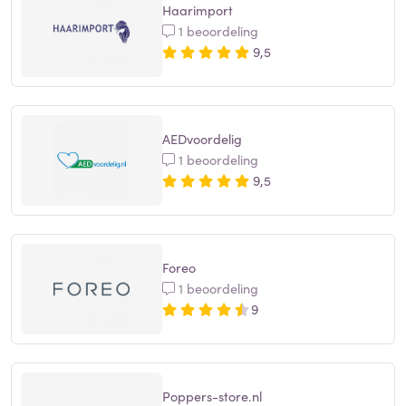
Haarimport
1 beoordeling
9,5
AEDvoordelig
1 beoordeling
9,5
Foreo
1 beoordeling
9
Poppers-store.nl