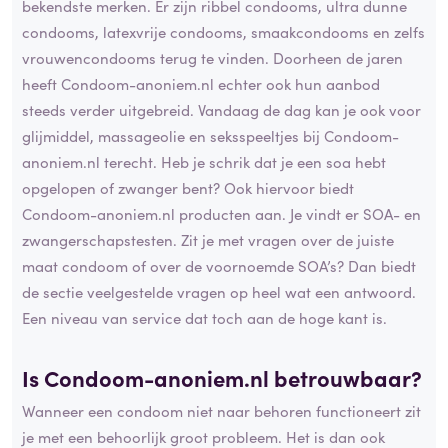
bekendste merken. Er zijn ribbel condooms, ultra dunne
condooms, latexvrije condooms, smaakcondooms en zelfs
vrouwencondooms terug te vinden. Doorheen de jaren
heeft Condoom-anoniem.nl echter ook hun aanbod
steeds verder uitgebreid. Vandaag de dag kan je ook voor
glijmiddel, massageolie en seksspeeltjes bij Condoom-
anoniem.nl terecht. Heb je schrik dat je een soa hebt
opgelopen of zwanger bent? Ook hiervoor biedt
Condoom-anoniem.nl producten aan. Je vindt er SOA- en
zwangerschapstesten. Zit je met vragen over de juiste
maat condoom of over de voornoemde SOA’s? Dan biedt
de sectie veelgestelde vragen op heel wat een antwoord.
Een niveau van service dat toch aan de hoge kant is.
Is Condoom-anoniem.nl betrouwbaar?
Wanneer een condoom niet naar behoren functioneert zit
je met een behoorlijk groot probleem. Het is dan ook