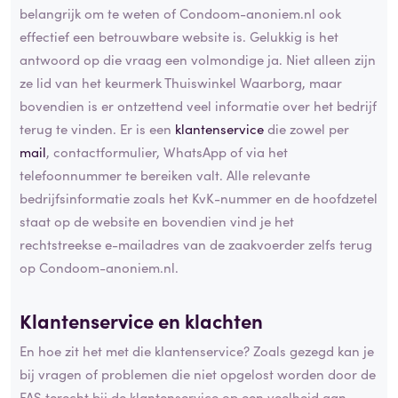
belangrijk om te weten of Condoom-anoniem.nl ook
effectief een betrouwbare website is. Gelukkig is het
antwoord op die vraag een volmondige ja. Niet alleen zijn
ze lid van het keurmerk Thuiswinkel Waarborg, maar
bovendien is er ontzettend veel informatie over het bedrijf
terug te vinden. Er is een
klantenservice
die zowel per
mail
, contactformulier, WhatsApp of via het
telefoonnummer te bereiken valt. Alle relevante
bedrijfsinformatie zoals het KvK-nummer en de hoofdzetel
staat op de website en bovendien vind je het
rechtstreekse e-mailadres van de zaakvoerder zelfs terug
op Condoom-anoniem.nl.
Klantenservice en klachten
En hoe zit het met die klantenservice? Zoals gezegd kan je
bij vragen of problemen die niet opgelost worden door de
FAS terecht bij de klantenservice op een veelheid aan