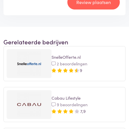
Review plaatsen
Gerelateerde bedrijven
SnelleOfferte.nl
2 beoordelingen
9
Cabau Lifestyle
9 beoordelingen
7,9