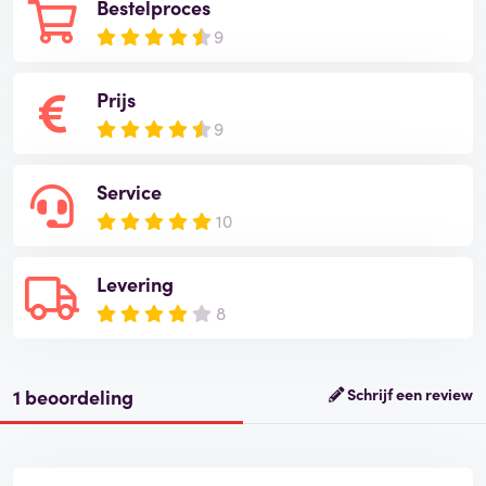
Bestelproces
9
Prijs
9
Service
10
Levering
8
1 beoordeling
Schrijf een review