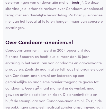
de ervaringen van anderen zijn met dit
bedrijf
. Op deze
site vind je allerhande reviews over Condoom-anoniem.nl
terug met een duidelijke beoordeling. Zo hoef jij je oordeel
niet van het toeval af te laten hangen, maar van concrete
ervaringen.
Over Condoom-anoniem.nl
Condoom-anoniem.nl werd in 2004 opgericht door
Richard Spooren en heeft dus al meer dan 16 jaar
ervaring in het versturen van condooms en aanverwante
producten. Zoals de naam al vertelt was het originele doel
van Condoom-anoniem.nl om iedereen op een
gemakkelijke en anonieme manier toegang te geven tot
condooms. Geen gÃªnant moment in de winkel, maar
gewoon online bestellen en klaar. Die anonimiteit is en
blijft de steunpilaar van Condoom-anoniem.nl. Zo zijn de
verpakkingen compleet neutraal zonder omschrijving van