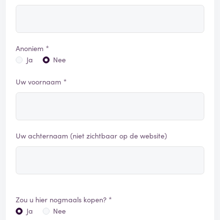
Anoniem *
Ja
Nee
Uw voornaam *
Uw achternaam (niet zichtbaar op de website)
Zou u hier nogmaals kopen? *
Ja
Nee