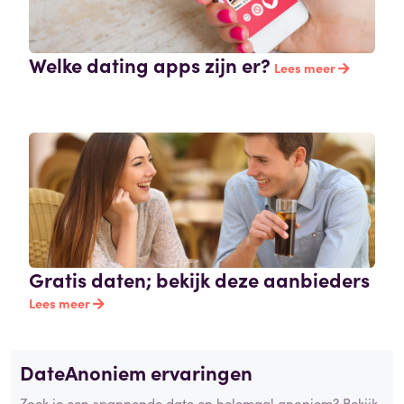
Welke dating apps zijn er?
Lees meer
Gratis daten; bekijk deze aanbieders
Lees meer
DateAnoniem ervaringen
Zoek je een spannende date en helemaal anoniem? Bekijk