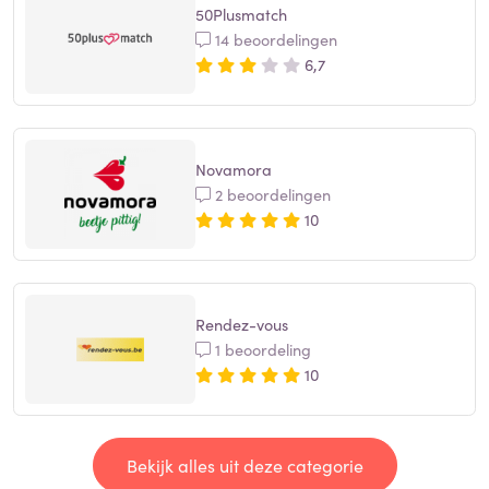
50Plusmatch
14 beoordelingen
6,7
Novamora
2 beoordelingen
10
Rendez-vous
1 beoordeling
10
Bekijk alles uit deze categorie