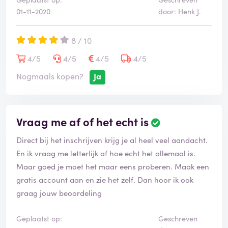
01-11-2020
door: Henk J.
8 / 10
4/5
4/5
4/5
4/5
Nogmaals kopen?
Ja
Vraag me af of het echt is
Direct bij het inschrijven krijg je al heel veel aandacht.
En ik vraag me letterlijk af hoe echt het allemaal is.
Maar goed je moet het maar eens proberen. Maak een
gratis account aan en zie het zelf. Dan hoor ik ook
graag jouw beoordeling
Geplaatst op:
Geschreven