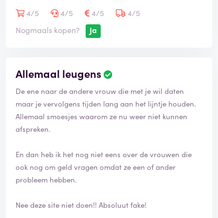
4/5
4/5
4/5
4/5
Nogmaals kopen?
Ja
Allemaal leugens
De ene naar de andere vrouw die met je wil daten
maar je vervolgens tijden lang aan het lijntje houden.
Allemaal smoesjes waarom ze nu weer niet kunnen
afspreken.
En dan heb ik het nog niet eens over de vrouwen die
ook nog om geld vragen omdat ze een of ander
probleem hebben.
Nee deze site niet doen!! Absoluut fake!