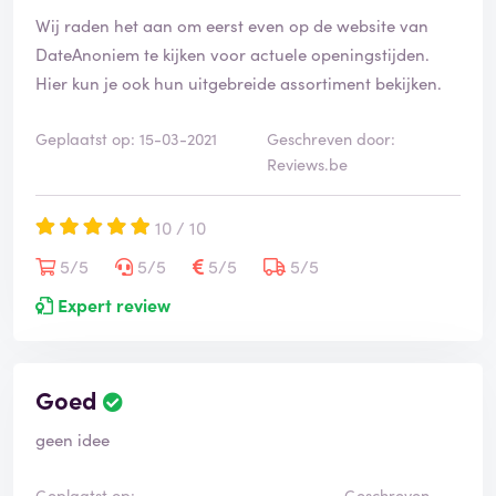
Wij raden het aan om eerst even op de website van
DateAnoniem te kijken voor actuele openingstijden.
Hier kun je ook hun uitgebreide assortiment bekijken.
Geplaatst op: 15-03-2021
Geschreven door:
Reviews.be
10 / 10
5/5
5/5
5/5
5/5
Expert review
Goed
geen idee
Geplaatst op:
Geschreven