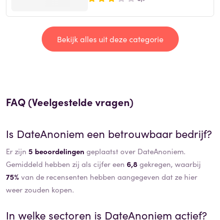
Bekijk alles uit deze categorie
FAQ (Veelgestelde vragen)
Is
DateAnoniem
een betrouwbaar bedrijf?
Er zijn
5 beoordelingen
geplaatst over DateAnoniem.
Gemiddeld hebben zij als cijfer een
6,8
gekregen, waarbij
75%
van de recensenten hebben aangegeven dat ze hier
weer zouden kopen.
In welke sectoren is
DateAnoniem
actief?