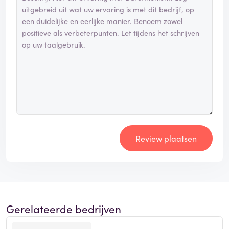
Review plaatsen
Gerelateerde bedrijven