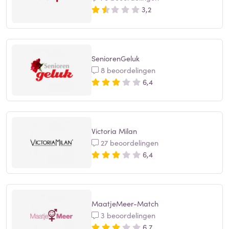
3,2
SeniorenGeluk
8 beoordelingen
6,4
Victoria Milan
27 beoordelingen
6,4
MaatjeMeer-Match
3 beoordelingen
6,7