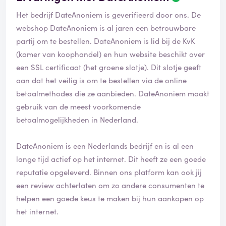
Het bedrijf DateAnoniem is geverifieerd door ons. De
webshop DateAnoniem is al jaren een betrouwbare
partij om te bestellen. DateAnoniem is lid bij de KvK
(kamer van koophandel) en hun website beschikt over
een SSL certificaat (het groene slotje). Dit slotje geeft
aan dat het veilig is om te bestellen via de online
betaalmethodes die ze aanbieden. DateAnoniem maakt
gebruik van de meest voorkomende
betaalmogelijkheden in Nederland.
DateAnoniem is een Nederlands bedrijf en is al een
lange tijd actief op het internet. Dit heeft ze een goede
reputatie opgeleverd. Binnen ons platform kan ook jij
een review achterlaten om zo andere consumenten te
helpen een goede keus te maken bij hun aankopen op
het internet.