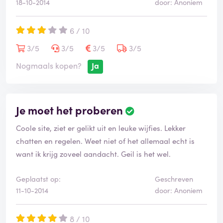
18-10-2014
door: Anoniem
6 / 10
3/5
3/5
3/5
3/5
Nogmaals kopen?
Ja
Je moet het proberen
Coole site, ziet er gelikt uit en leuke wijfies. Lekker
chatten en regelen. Weet niet of het allemaal echt is
want ik krijg zoveel aandacht. Geil is het wel.
Geplaatst op:
Geschreven
11-10-2014
door: Anoniem
8 / 10