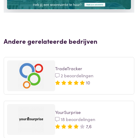
Andere gerelateerde bedrijven
TradeTracker
2 beoordelingen
10
YourSurprise
18 beoordelingen
7,6