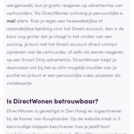
aangemaakt, kun je gratis reageren op advertenties van
verhuurders. Via DirectWonen ontvang je persoonlijke e-
mail
alerts. Kies je tegen een tweewekelijkse of
maandelijkse betaling voor het Smart account, dan is de
kans nog groter dat je slaagt in het vinden van een
woning. Je kunt met het Smart account direct contact
opnemen met de verhuurder, of zelfs als eerste reageren
op een Smart Only advertentie. DirectWonen helpt je
daarnaast ook bij het zo slim mogelijk invullen van je
profiel en je kunt er een persoonlijke video plaatsen als
visitekaartje.
Is DirectWonen betrouwbaar?
DirectWonen is gevestigd in Den Haag en ingeschreven
bij de Kamer van Koophandel. Op de website staat in 3
eenvoudige stappen beschreven hoe je jezelf kunt
inschrijven als woningzoekende. DirectWonen vraagt niet