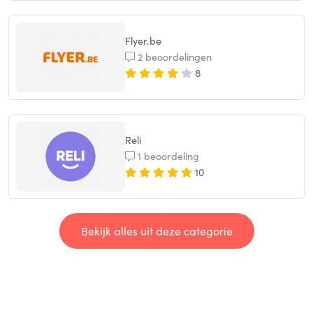
Flyer.be
2 beoordelingen
8
Reli
1 beoordeling
10
Bekijk alles uit deze categorie