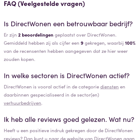
FAQ (Veelgestelde vragen)
Is
DirectWonen
een betrouwbaar bedrijf?
Er zijn
2 beoordelingen
geplaatst over DirectWonen.
Gemiddeld hebben zij als cijfer een
9
gekregen, waarbij
100%
van de recensenten hebben aangegeven dat ze hier weer
zouden kopen.
In welke sectoren is
DirectWonen
actief?
DirectWonen
is vooral actief in de categorie
diensten
en
daarbinnen gespecialiseerd in de sector(en)
verhuurbedrijven
.
Ik heb alle reviews goed gelezen. Wat nu?
Heeft u een positieve indruk gekregen door de
DirectWonen
reviews? Dan kunt u naar de website van
DirectWonen
gaan