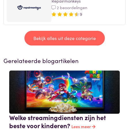
Repairmonkeys
2 beoordelingen
9
Bekijk alles uit deze categorie
Gerelateerde blogartikelen
Welke streamingdiensten zijn het
beste voor kinderen?
Lees meer