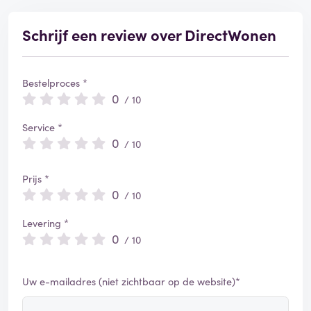
Schrijf een review over DirectWonen
Bestelproces *
0
/ 10
Service *
0
/ 10
Prijs *
0
/ 10
Levering *
0
/ 10
Uw e-mailadres (niet zichtbaar op de website)*