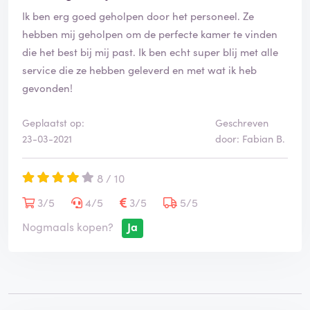
Ik ben erg goed geholpen door het personeel. Ze
hebben mij geholpen om de perfecte kamer te vinden
die het best bij mij past. Ik ben echt super blij met alle
service die ze hebben geleverd en met wat ik heb
gevonden!
Geplaatst op:
Geschreven
23-03-2021
door: Fabian B.
8 / 10
3/5
4/5
3/5
5/5
Nogmaals kopen?
Ja