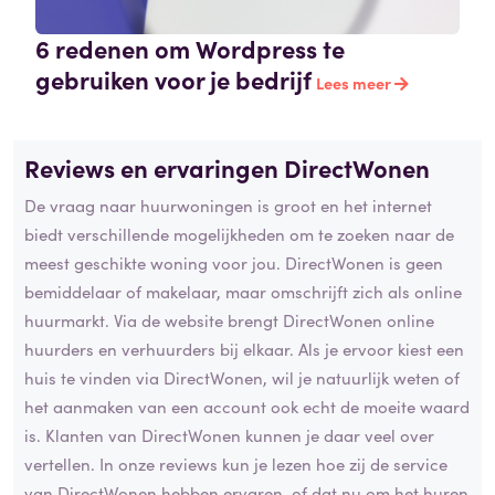
6 redenen om Wordpress te
gebruiken voor je bedrijf
Lees meer
Reviews en ervaringen DirectWonen
De vraag naar huurwoningen is groot en het internet
biedt verschillende mogelijkheden om te zoeken naar de
meest geschikte woning voor jou. DirectWonen is geen
bemiddelaar of makelaar, maar omschrijft zich als online
huurmarkt. Via de website brengt DirectWonen online
huurders en verhuurders bij elkaar. Als je ervoor kiest een
huis te vinden via DirectWonen, wil je natuurlijk weten of
het aanmaken van een account ook echt de moeite waard
is. Klanten van DirectWonen kunnen je daar veel over
vertellen. In onze reviews kun je lezen hoe zij de service
van DirectWonen hebben ervaren, of dat nu om het huren