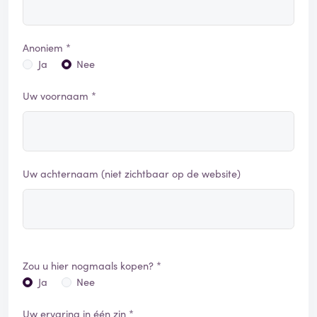
Anoniem *
Ja
Nee
Uw voornaam *
Uw achternaam (niet zichtbaar op de website)
Zou u hier nogmaals kopen? *
Ja
Nee
Uw ervaring in één zin *