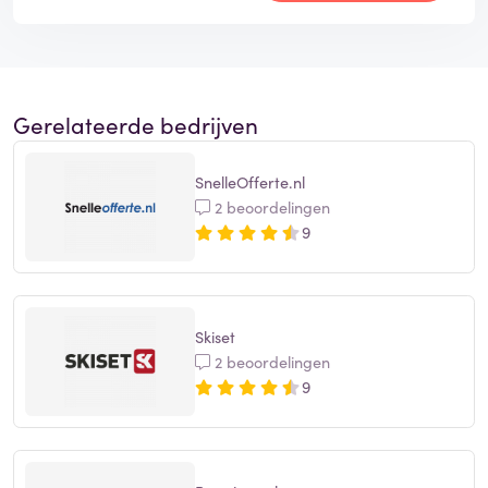
Gerelateerde bedrijven
SnelleOfferte.nl
2 beoordelingen
9
Skiset
2 beoordelingen
9