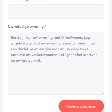
Uw volledige ervaring *
Review plaatsen