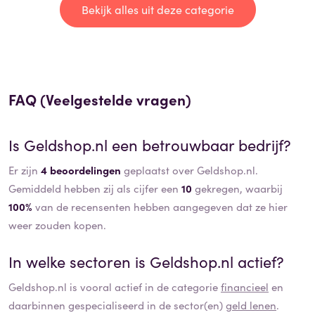
Bekijk alles uit deze categorie
FAQ (Veelgestelde vragen)
Is
Geldshop.nl
een betrouwbaar bedrijf?
Er zijn
4 beoordelingen
geplaatst over Geldshop.nl.
Gemiddeld hebben zij als cijfer een
10
gekregen, waarbij
100%
van de recensenten hebben aangegeven dat ze hier
weer zouden kopen.
In welke sectoren is
Geldshop.nl
actief?
Geldshop.nl
is vooral actief in de categorie
financieel
en
daarbinnen gespecialiseerd in de sector(en)
geld lenen
.