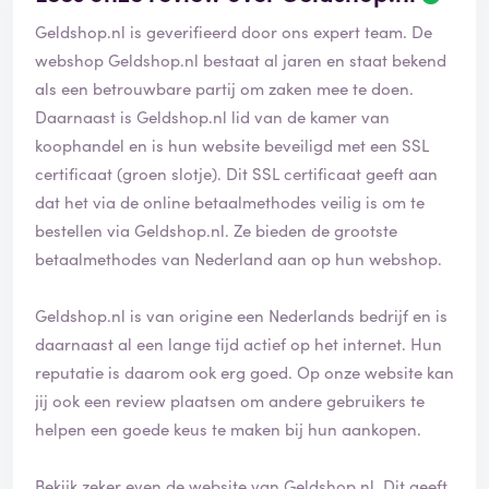
Geldshop.nl is geverifieerd door ons expert team. De
webshop Geldshop.nl bestaat al jaren en staat bekend
als een betrouwbare partij om zaken mee te doen.
Daarnaast is Geldshop.nl lid van de kamer van
koophandel en is hun website beveiligd met een SSL
certificaat (groen slotje). Dit SSL certificaat geeft aan
dat het via de online betaalmethodes veilig is om te
bestellen via Geldshop.nl. Ze bieden de grootste
betaalmethodes van Nederland aan op hun webshop.
Geldshop.nl is van origine een Nederlands bedrijf en is
daarnaast al een lange tijd actief op het internet. Hun
reputatie is daarom ook erg goed. Op onze website kan
jij ook een review plaatsen om andere gebruikers te
helpen een goede keus te maken bij hun aankopen.
Bekijk zeker even de website van Geldshop.nl. Dit geeft