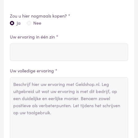
Zou u hier nogmaals kopen? *
Ja
Nee
Uw ervaring in één zin *
Uw volledige ervaring *