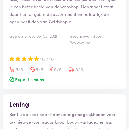
je een beter beeld van de webshop. Daarnaast staat
daar hun uitgebreide assortiment en natuurlijk de
openingstijden van Geldshop.nl.
Geplaatst op: 05-03-2021
Geschreven door:
Reviews.be
10 / 10
5/5
5/5
5/5
5/5
Expert review
Lening
Bent u op zoek naar financieringsmogelijkheden voor
uw nieuwe woningaankoop, bouw, vastgoedlening,