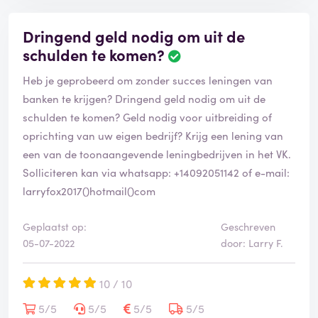
Dringend geld nodig om uit de
schulden te komen?
Heb je geprobeerd om zonder succes leningen van
banken te krijgen? Dringend geld nodig om uit de
schulden te komen? Geld nodig voor uitbreiding of
oprichting van uw eigen bedrijf? Krijg een lening van
een van de toonaangevende leningbedrijven in het VK.
Solliciteren kan via whatsapp: +14092051142 of e-mail:
larryfox2017()hotmail()com
Geplaatst op:
Geschreven
05-07-2022
door: Larry F.
10 / 10
5/5
5/5
5/5
5/5