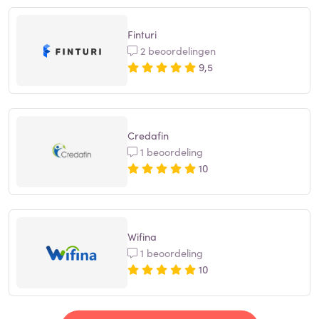
Finturi
2 beoordelingen
9,5
Credafin
1 beoordeling
10
Wifina
1 beoordeling
10