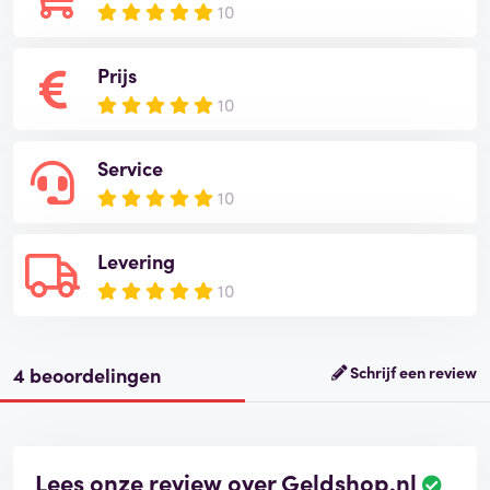
10
Prijs
10
Service
10
Levering
10
4 beoordelingen
Schrijf een review
Lees onze review over Geldshop.nl