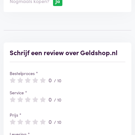
Nogmaals kopen?
Ja
Schrijf een review over Geldshop.nl
Bestelproces *
0
/ 10
Service *
0
/ 10
Prijs *
0
/ 10
Levering *