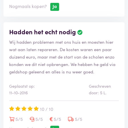
Nogmaals kopen?
Ja
Hadden het echt nodig
Wij hadden problemen met ons huis en moesten hier
wat aan laten repareren. De kosten waren een paar
duizend euro, maar met de start van de scholen enzo
konden we dit niet opbrengen. We hebben he geld via
geldshop geleend en alles is nu weer goed.
Geplaatst op:
Geschreven
11-10-2016
door: S L.
10 / 10
5/5
5/5
5/5
5/5