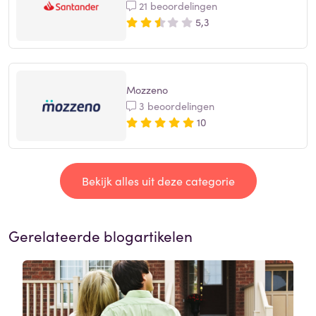
21 beoordelingen
5,3
Mozzeno
3 beoordelingen
10
Bekijk alles uit deze categorie
Gerelateerde blogartikelen