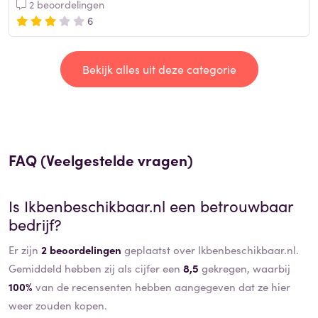
2 beoordelingen
6
Bekijk alles uit deze categorie
FAQ (Veelgestelde vragen)
Is
Ikbenbeschikbaar.nl
een betrouwbaar
bedrijf?
Er zijn
2 beoordelingen
geplaatst over Ikbenbeschikbaar.nl.
Gemiddeld hebben zij als cijfer een
8,5
gekregen, waarbij
100%
van de recensenten hebben aangegeven dat ze hier
weer zouden kopen.