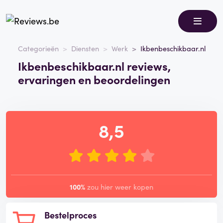
Categorieën
Diensten
Werk
Ikbenbeschikbaar.nl
Ikbenbeschikbaar.nl reviews,
ervaringen en beoordelingen
8,5
100%
zou hier weer kopen
Bestelproces