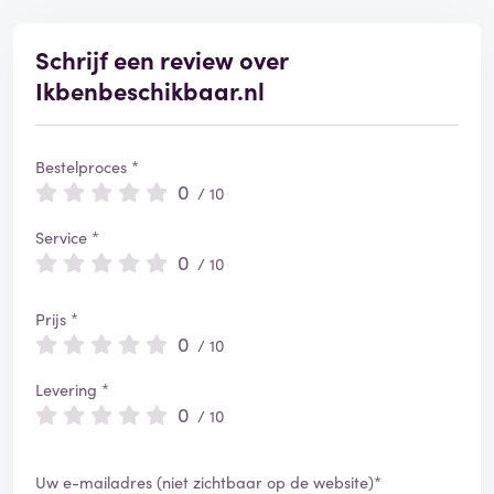
e
r
d
Schrijf een review over
Ikbenbeschikbaar.nl
Bestelproces *
0
/ 10
Service *
0
/ 10
Prijs *
0
/ 10
Levering *
0
/ 10
Uw e-mailadres (niet zichtbaar op de website)*