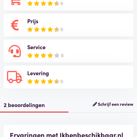
9
Prijs
9
Service
8
Levering
9
2 beoordelingen
Schrijf een review
Ervaringen met Ikbenbeschikbaar.nl