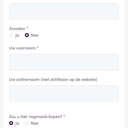
Anoniem *
Ja
Nee
Uw voornaam *
Uw achternaam (niet zichtbaar op de website)
Zou u hier nogmaals kopen? *
Ja
Nee