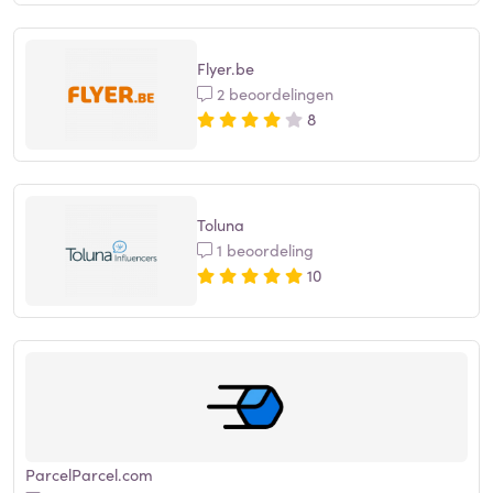
Flyer.be
2 beoordelingen
8
Toluna
1 beoordeling
10
ParcelParcel.com