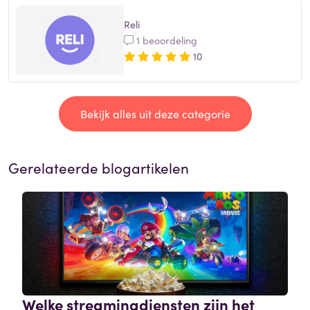
Reli
1 beoordeling
10
Bekijk alles uit deze categorie
Gerelateerde blogartikelen
Welke streamingdiensten zijn het