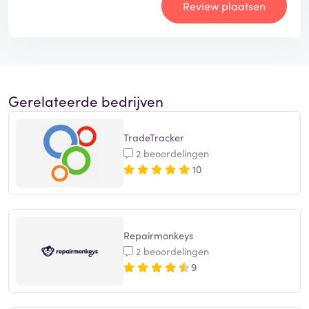
Review plaatsen
Gerelateerde bedrijven
TradeTracker
2 beoordelingen
10
Repairmonkeys
2 beoordelingen
9