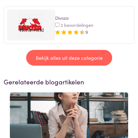
Divoza
2 beoordelingen
9
Bekijk alles uit deze categorie
Gerelateerde blogartikelen