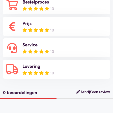
Bestelproces
10
Prijs
10
Service
10
Levering
10
0 beoordelingen
Schrijf een review