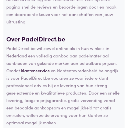
pagina snel de reviews en beoordelingen door en maak
een doordachte keuze voor het aanschaffen van jouw
uitrusting.
Over PadelDirect.be
PadelDirect.be wil zowel online als in hun winkels in
Nederland een volledig aanbod aan padelmateriaal
aanbieden van gekende merken aan betaalbare prijzen.
Omdat
klantenservice
en klantentevredenheid belangrijk
is voor PadelDirect.be voorzien ze voor iedere klant
professioneel advies bij de levering van hun streng
geselecteerde en kwalitatieve producten. Door een snelle
levering, laagste prijsgarantie, gratis verzending vanaf
een bepaalde aankoopsom en mogelijkheid tot gratis
omruilen, willen ze de ervaring voor hun klanten zo
optimaal mogelijk maken.