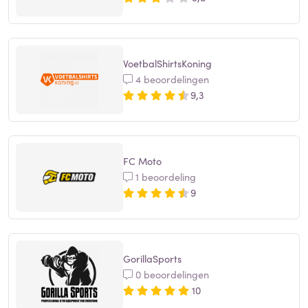
VoetbalShirtsKoning
4 beoordelingen
9,3
FC Moto
1 beoordeling
9
GorillaSports
0 beoordelingen
10