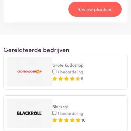
Review plaatsen
Gerelateerde bedrijven
Grote Kadoshop
1 beoordeling
9
Blackroll
1 beoordeling
10