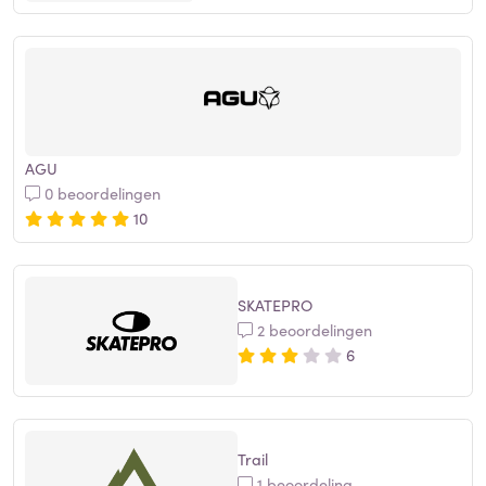
AGU
0 beoordelingen
10
SKATEPRO
2 beoordelingen
6
Trail
1 beoordeling