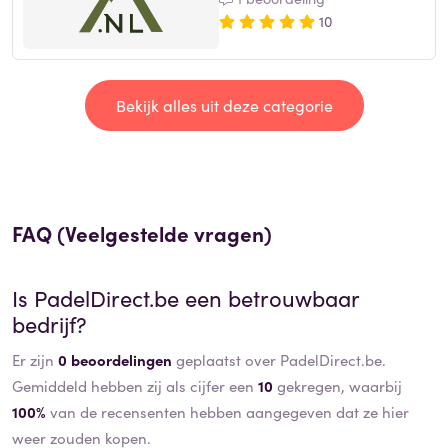
10
Bekijk alles uit deze categorie
FAQ (Veelgestelde vragen)
Is
PadelDirect.be
een betrouwbaar
bedrijf?
Er zijn
0 beoordelingen
geplaatst over PadelDirect.be.
Gemiddeld hebben zij als cijfer een
10
gekregen, waarbij
100%
van de recensenten hebben aangegeven dat ze hier
weer zouden kopen.