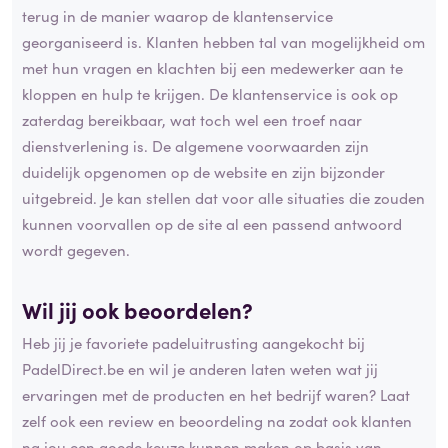
terug in de manier waarop de klantenservice
georganiseerd is. Klanten hebben tal van mogelijkheid om
met hun vragen en klachten bij een medewerker aan te
kloppen en hulp te krijgen. De klantenservice is ook op
zaterdag bereikbaar, wat toch wel een troef naar
dienstverlening is. De algemene voorwaarden zijn
duidelijk opgenomen op de website en zijn bijzonder
uitgebreid. Je kan stellen dat voor alle situaties die zouden
kunnen voorvallen op de site al een passend antwoord
wordt gegeven.
Wil jij ook beoordelen?
Heb jij je favoriete padeluitrusting aangekocht bij
PadelDirect.be en wil je anderen laten weten wat jij
ervaringen met de producten en het bedrijf waren? Laat
zelf ook een review en beoordeling na zodat ook klanten
na jou een goede keuze kunnen maken op basis van