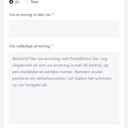
Ja
Nee
Uw ervaring in één zin *
Uw volledige ervaring *