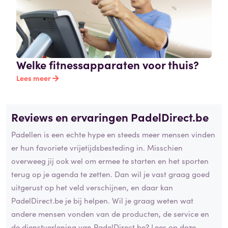
Welke fitnessapparaten voor thuis?
Lees meer
Reviews en ervaringen PadelDirect.be
Padellen is een echte hype en steeds meer mensen vinden
er hun favoriete vrijetijdsbesteding in. Misschien
overweeg jij ook wel om ermee te starten en het sporten
terug op je agenda te zetten. Dan wil je vast graag goed
uitgerust op het veld verschijnen, en daar kan
PadelDirect.be je bij helpen. Wil je graag weten wat
andere mensen vonden van de producten, de service en
de dienstverlening van PadelDirect.be? Lees op deze