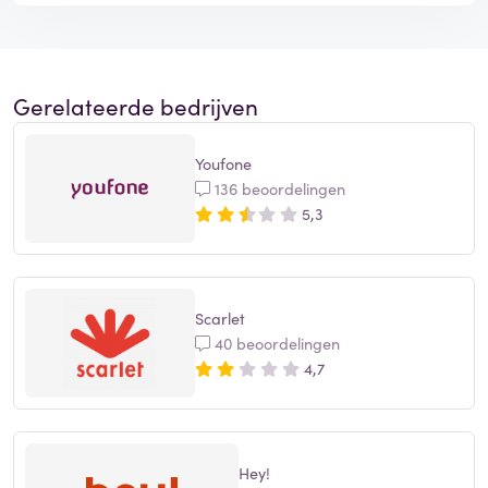
Gerelateerde bedrijven
Youfone
136 beoordelingen
5,3
Scarlet
40 beoordelingen
4,7
Hey!