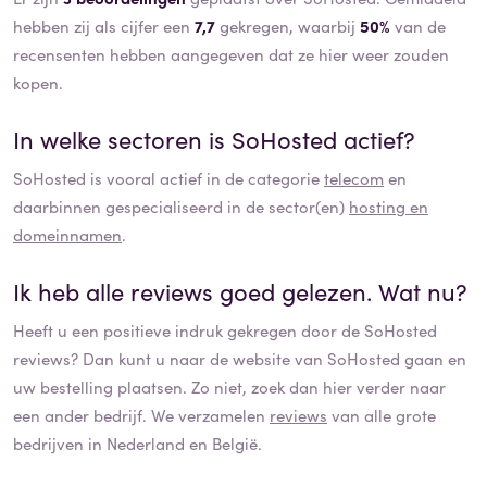
hebben zij als cijfer een
7,7
gekregen, waarbij
50%
van de
recensenten hebben aangegeven dat ze hier weer zouden
kopen.
In welke sectoren is
SoHosted
actief?
SoHosted
is vooral actief in de categorie
telecom
en
daarbinnen gespecialiseerd in de sector(en)
hosting en
domeinnamen
.
Ik heb alle reviews goed gelezen. Wat nu?
Heeft u een positieve indruk gekregen door de
SoHosted
reviews? Dan kunt u naar de website van
SoHosted
gaan en
uw bestelling plaatsen. Zo niet, zoek dan hier verder naar
een ander bedrijf. We verzamelen
reviews
van alle grote
bedrijven in Nederland en België.