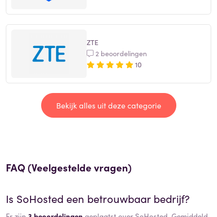
ZTE
2 beoordelingen
10
Bekijk alles uit deze categorie
FAQ (Veelgestelde vragen)
Is
SoHosted
een betrouwbaar bedrijf?
Er zijn
3 beoordelingen
geplaatst over SoHosted. Gemiddeld