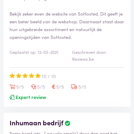
Bekijk zeker even de website van SoHosted. Dit geeft je
een beter beeld van de webshop. Daarnaast staat daar
hun uitgebreide assortiment en natuurlijk de
openingstijden van SoHosted.
Geplaatst op: 12-03-2021
Geschreven door:
Reviews.be
10 / 10
5/5
5/5
5/5
5/5
Expert review
Inhumaan bedrijf
Soms komt iets . ( na vele emails) door dan gaat het