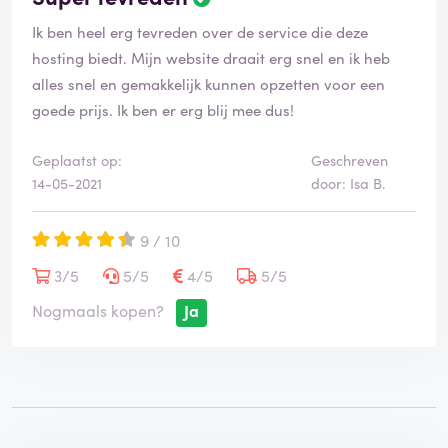
Ik ben heel erg tevreden over de service die deze
hosting biedt. Mijn website draait erg snel en ik heb
alles snel en gemakkelijk kunnen opzetten voor een
goede prijs. Ik ben er erg blij mee dus!
Geplaatst op:
Geschreven
14-05-2021
door: Isa B.
9 / 10
3/5
5/5
4/5
5/5
Nogmaals kopen?
Ja