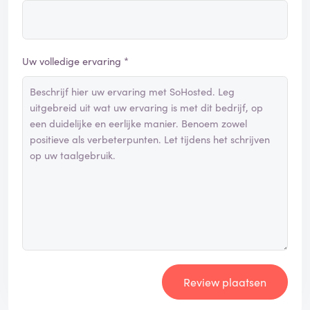
Uw volledige ervaring *
Review plaatsen