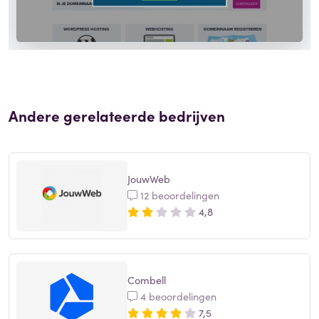
Andere gerelateerde bedrijven
JouwWeb
12 beoordelingen
4,8
Combell
4 beoordelingen
7,5