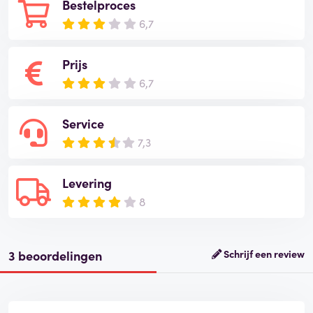
Bestelproces
6,7
Prijs
6,7
Service
7,3
Levering
8
3 beoordelingen
Schrijf een review