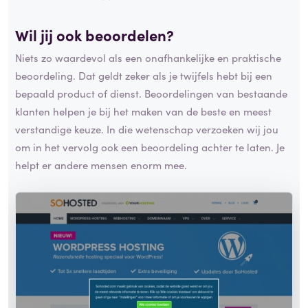
Wil jij ook beoordelen?
Niets zo waardevol als een onafhankelijke en praktische
beoordeling. Dat geldt zeker als je twijfels hebt bij een
bepaald product of dienst. Beoordelingen van bestaande
klanten helpen je bij het maken van de beste en meest
verstandige keuze. In die wetenschap verzoeken wij jou
om in het vervolg ook een beoordeling achter te laten. Je
helpt er andere mensen enorm mee.