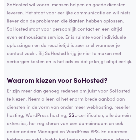
SoHosted wil vooral mensen helpen en goede diensten
leveren. Het staat voor eerlijke communicatie en wil niets
liever dan de problemen die klanten hebben oplossen.
SoHosted staat voor persoonlijk contact en een altijd
even enthousiaste service. Er is ruimte voor individuele
oplossingen en de reactietijd is zeer snel wanneer je
contact zoekt. Bij SoHosted krijg je niet te maken met
verborgen kosten en is het advies dat je krijgt altijd eerlijk.
Waarom kiezen voor SoHosted?
Er zijn meer dan genoeg redenen om juist voor SoHosted
te kiezen. Neem alleen al het enorm brede aanbod aan
diensten in de vorm van onder meer webhosting, reseller
hosting, WordPress hosting,
SSL
-certificaten, alle domein
extensies, het registeren van een domeinnaam en ook
onder andere Managed en WordPress VPS. En daarmee
hebben we echt slechts het topje van de bekende ijsberg