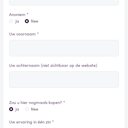
Anoniem *
Ja
Nee
Uw voornaam *
Uw achternaam (niet zichtbaar op de website)
Zou u hier nogmaals kopen? *
Ja
Nee
Uw ervaring in één zin *