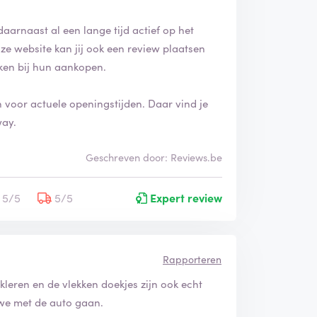
daarnaast al een lange tijd actief op het
ze website kan jij ook een review plaatsen
ken bij hun aankopen.
n voor actuele openingstijden. Daar vind je
way.
Geschreven door: Reviews.be
5/5
5/5
Expert review
Rapporteren
kleren en de vlekken doekjes zijn ook echt
 we met de auto gaan.