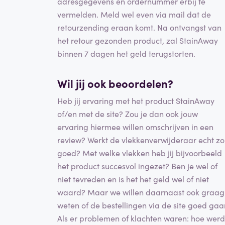
adresgegevens en ordernummer erbij te
vermelden. Meld wel even via mail dat de
retourzending eraan komt. Na ontvangst van
het retour gezonden product, zal StainAway
binnen 7 dagen het geld terugstorten.
Wil jij ook beoordelen?
Heb jij ervaring met het product StainAway
of/en met de site? Zou je dan ook jouw
ervaring hiermee willen omschrijven in een
review? Werkt de vlekkenverwijderaar echt zo
goed? Met welke vlekken heb jij bijvoorbeeld
het product succesvol ingezet? Ben je wel of
niet tevreden en is het het geld wel of niet
waard? Maar we willen daarnaast ook graag
weten of de bestellingen via de site goed gaa
Als er problemen of klachten waren: hoe werd