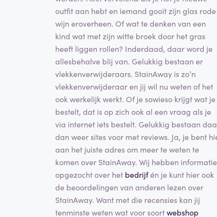
outfit aan hebt en iemand gooit zijn glas rode
wijn eroverheen. Of wat te denken van een
kind wat met zijn witte broek door het gras
heeft liggen rollen? Inderdaad, daar word je
allesbehalve blij van. Gelukkig bestaan er
vlekkenverwijderaars. StainAway is zo’n
vlekkenverwijderaar en jij wil nu weten of het
ook werkelijk werkt. Of je sowieso krijgt wat je
bestelt, dat is op zich ook al een vraag als je
via internet iets bestelt. Gelukkig bestaan daa
dan weer sites voor met reviews. Ja, je bent hi
aan het juiste adres om meer te weten te
komen over StainAway. Wij hebben informatie
opgezocht over het
bedrijf
én je kunt hier ook
de beoordelingen van anderen lezen over
StainAway. Want met die recensies kan jij
tenminste weten wat voor soort
webshop