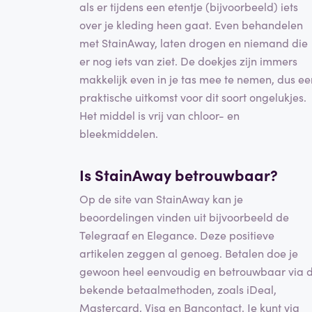
als er tijdens een etentje (bijvoorbeeld) iets
over je kleding heen gaat. Even behandelen
met StainAway, laten drogen en niemand die
er nog iets van ziet. De doekjes zijn immers
makkelijk even in je tas mee te nemen, dus ee
praktische uitkomst voor dit soort ongelukjes.
Het middel is vrij van chloor- en
bleekmiddelen.
Is StainAway betrouwbaar?
Op de site van StainAway kan je
beoordelingen vinden uit bijvoorbeeld de
Telegraaf en Elegance. Deze positieve
artikelen zeggen al genoeg. Betalen doe je
gewoon heel eenvoudig en betrouwbaar via 
bekende betaalmethoden, zoals iDeal,
Mastercard, Visa en Bancontact. Je kunt via