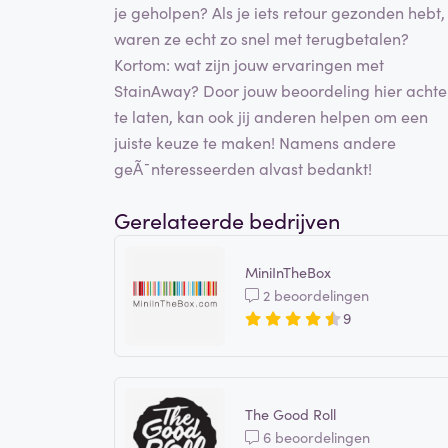
je geholpen? Als je iets retour gezonden hebt,
waren ze echt zo snel met terugbetalen?
Kortom: wat zijn jouw ervaringen met
StainAway? Door jouw beoordeling hier achte
te laten, kan ook jij anderen helpen om een
juiste keuze te maken! Namens andere
geÃ¯nteresseerden alvast bedankt!
Gerelateerde bedrijven
MiniInTheBox
2 beoordelingen
9
The Good Roll
6 beoordelingen