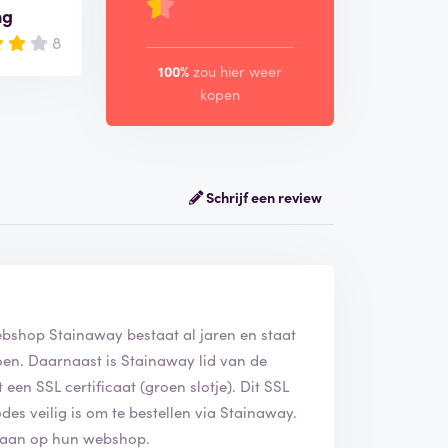
ng
8
100%
zou hier weer
kopen
Schrijf een review
ebshop Stainaway bestaat al jaren en staat
en. Daarnaast is Stainaway lid van de
en SSL certificaat (groen slotje). Dit SSL
des veilig is om te bestellen via Stainaway.
d aan op hun webshop.