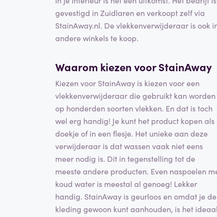
gevestigd in Zuidlaren en verkoopt zelf via
StainAway.nl. De vlekkenverwijderaar is ook i
andere winkels te koop.
Waarom kiezen voor StainAway
Kiezen voor StainAway is kiezen voor een
vlekkenverwijderaar die gebruikt kan worden
op honderden soorten vlekken. En dat is toch
wel erg handig! Je kunt het product kopen als
doekje of in een flesje. Het unieke aan deze
verwijderaar is dat wassen vaak niet eens
meer nodig is. Dit in tegenstelling tot de
meeste andere producten. Even naspoelen m
koud water is meestal al genoeg! Lekker
handig. StainAway is geurloos en omdat je de
kleding gewoon kunt aanhouden, is het ideaa