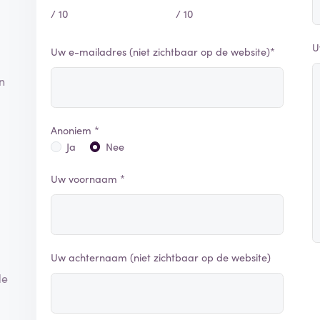
/ 10
/ 10
U
Uw e-mailadres (niet zichtbaar op de website)*
n
Anoniem *
Ja
Nee
Uw voornaam *
Uw achternaam (niet zichtbaar op de website)
de