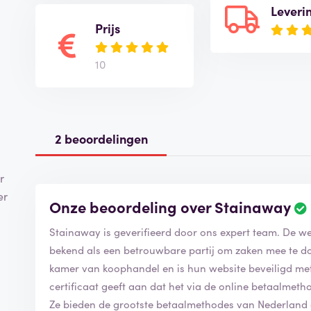
Leveri
Prijs
10
2 beoordelingen
r
er
Onze beoordeling over Stainaway
Stainaway is geverifieerd door ons expert team. De w
bekend als een betrouwbare partij om zaken mee te do
kamer van koophandel en is hun website beveiligd met e
certificaat geeft aan dat het via de online betaalmetho
Ze bieden de grootste betaalmethodes van Nederlan