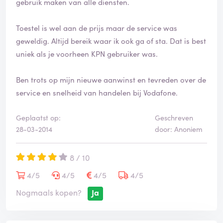
gebruik maken van alle diensten.
Toestel is wel aan de prijs maar de service was
geweldig. Altijd bereik waar ik ook ga of sta. Dat is best
uniek als je voorheen KPN gebruiker was.
Ben trots op mijn nieuwe aanwinst en tevreden over de
service en snelheid van handelen bij Vodafone.
Geplaatst op:
Geschreven
28-03-2014
door: Anoniem
8 / 10
4/5
4/5
4/5
4/5
Nogmaals kopen?
Ja