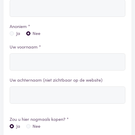
Anoniem *
Ja
Nee
Uw voornaam *
Uw achternaam (niet zichtbaar op de website)
Zou u hier nogmaals kopen? *
Ja
Nee