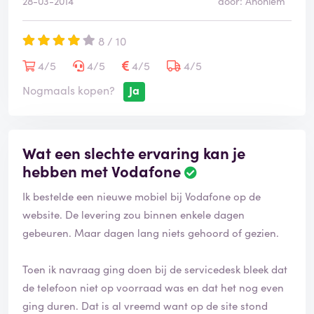
28-03-2014
door: Anoniem
8 / 10
4/5
4/5
4/5
4/5
Nogmaals kopen?
Ja
Wat een slechte ervaring kan je
hebben met Vodafone
Ik bestelde een nieuwe mobiel bij Vodafone op de
website. De levering zou binnen enkele dagen
gebeuren. Maar dagen lang niets gehoord of gezien.
Toen ik navraag ging doen bij de servicedesk bleek dat
de telefoon niet op voorraad was en dat het nog even
ging duren. Dat is al vreemd want op de site stond