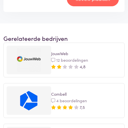
Gerelateerde bedrijven
JouwWeb
12 beoordelingen
4,8
Combell
4 beoordelingen
7,5