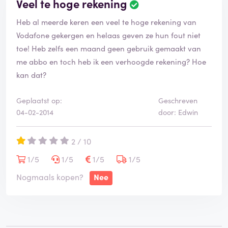
Veel te hoge rekening
Heb al meerde keren een veel te hoge rekening van
Vodafone gekergen en helaas geven ze hun fout niet
toe! Heb zelfs een maand geen gebruik gemaakt van
me abbo en toch heb ik een verhoogde rekening? Hoe
kan dat?
Geplaatst op:
Geschreven
04-02-2014
door: Edwin
2 / 10
1/5
1/5
1/5
1/5
Nogmaals kopen?
Nee