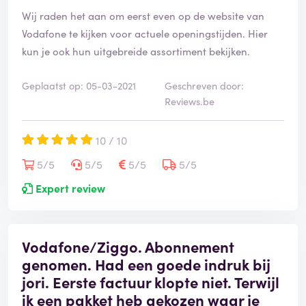
Wij raden het aan om eerst even op de website van
Vodafone te kijken voor actuele openingstijden. Hier
kun je ook hun uitgebreide assortiment bekijken.
Geplaatst op: 05-03-2021
Geschreven door:
Reviews.be
10 / 10
5/5
5/5
5/5
5/5
Expert review
Vodafone/Ziggo. Abonnement
genomen. Had een goede indruk bij
jori. Eerste factuur klopte niet. Terwijl
ik een pakket heb gekozen waar je