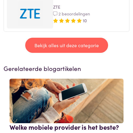
ZTE
2 beoordelingen
10
Bekijk alles uit deze categorie
Gerelateerde blogartikelen
Welke mobiele provider is het beste?