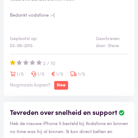
Bedankt vodafone :-(
Geplaatst op:
Geschreven
03-06-2015
door: Steve
2 / 10
1/5
1/5
1/5
1/5
Nogmaals kopen?
Nee
Tevreden over snelheid en support
Heb de nieuwe iPhone 5 besteld bij Vodafone en binnen
no time was hij al binnen. Ik kon direct bellen en