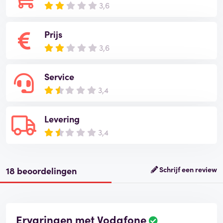
3,6
Prijs
3,6
Service
3,4
Levering
3,4
18 beoordelingen
Schrijf een review
Ervaringen met Vodafone