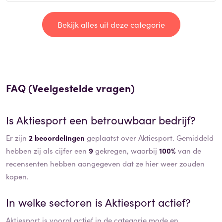
Bekijk alles uit deze categorie
FAQ (Veelgestelde vragen)
Is
Aktiesport
een betrouwbaar bedrijf?
Er zijn
2 beoordelingen
geplaatst over Aktiesport. Gemiddeld
hebben zij als cijfer een
9
gekregen, waarbij
100%
van de
recensenten hebben aangegeven dat ze hier weer zouden
kopen.
In welke sectoren is
Aktiesport
actief?
Aktiesport
is vooral actief in de categorie
mode
en