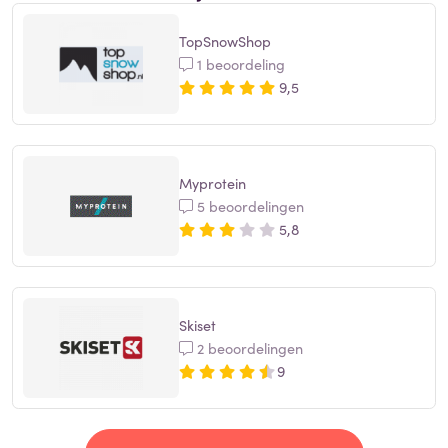
TopSnowShop
1 beoordeling
9,5
Myprotein
5 beoordelingen
5,8
Skiset
2 beoordelingen
9