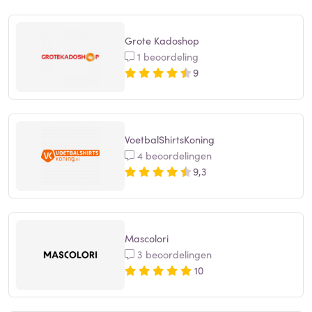
Grote Kadoshop
1 beoordeling
9
VoetbalShirtsKoning
4 beoordelingen
9,3
Mascolori
3 beoordelingen
10