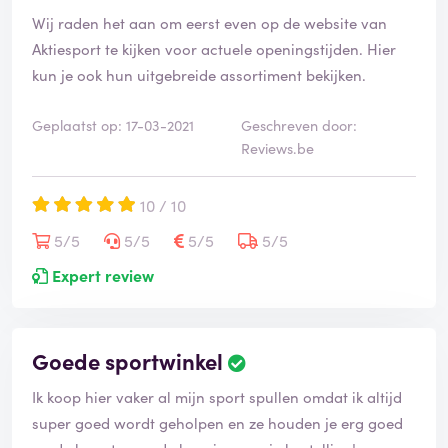
Wij raden het aan om eerst even op de website van
Aktiesport te kijken voor actuele openingstijden. Hier
kun je ook hun uitgebreide assortiment bekijken.
Geplaatst op: 17-03-2021
Geschreven door:
Reviews.be
10 / 10
5/5
5/5
5/5
5/5
Expert review
Goede sportwinkel
Ik koop hier vaker al mijn sport spullen omdat ik altijd
super goed wordt geholpen en ze houden je erg goed