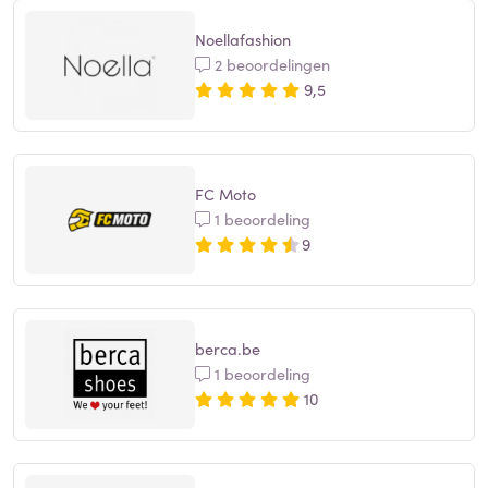
Noellafashion
2 beoordelingen
9,5
FC Moto
1 beoordeling
9
berca.be
1 beoordeling
10