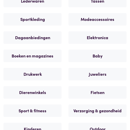
Lederwaren
Tassen
Sportkleding
Modeaccessoires
Dagaanbiedingen
Elektronica
Boeken en magazines
Baby
Drukwerk
Juweliers
Dierenwinkels
Fietsen
Sport & fitness
Verzorging & gezondheid
Kinderen
Outdoor