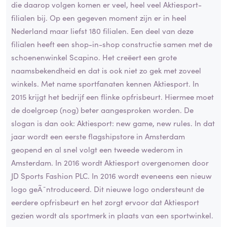
die daarop volgen komen er veel, heel veel Aktiesport-
filialen bij. Op een gegeven moment zijn er in heel
Nederland maar liefst 180 filialen. Een deel van deze
filialen heeft een shop-in-shop constructie samen met de
schoenenwinkel Scapino. Het creëert een grote
naamsbekendheid en dat is ook niet zo gek met zoveel
winkels. Met name sportfanaten kennen Aktiesport. In
2015 krijgt het bedrijf een flinke opfrisbeurt. Hiermee moet
de doelgroep (nog) beter aangesproken worden. De
slogan is dan ook: Aktiesport: new game, new rules. In dat
jaar wordt een eerste flagshipstore in Amsterdam
geopend en al snel volgt een tweede wederom in
Amsterdam. In 2016 wordt Aktiesport overgenomen door
JD Sports Fashion PLC. In 2016 wordt eveneens een nieuw
logo geÃ¯ntroduceerd. Dit nieuwe logo ondersteunt de
eerdere opfrisbeurt en het zorgt ervoor dat Aktiesport
gezien wordt als sportmerk in plaats van een sportwinkel.