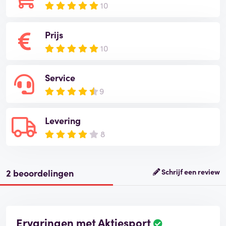
10
Prijs
10
Service
9
Levering
8
2 beoordelingen
Schrijf een review
Ervaringen met Aktiesport