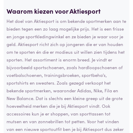
Waarom kiezen voor Aktiesport
Het doel van Aktiesport is om bekende sportmerken aan te
bieden tegen een zo laag mogelijke prijs. Het is een frisse
en jonge sportkledingwinkel en ze bieden je waar voor je
geld. Aktiesport richt zich op jongeren die er van houden
om te sporten én die er modieus uit willen zien tijdens het
sporten. Het assortiment is enorm breed. Je vindt er
bijvoorbeeld sportschoenen, zoals hardloopschoenen of
voetbalschoenen, trainingsbroeken, sportbeha’s,
sportshirts en sweaters. Zoals gezegd verkoopt het
bekende sportmerken, waaronder Adidas, Nike, Fila en
New Balance. Dat is slechts een kleine greep uit de grote
hoeveelheid merken die je bij Aktiesport vindt. Ook
accessoires kun je er shoppen, van sporttassen tot
mutsen en van zonnebrillen tot petten. Voor het vinden
van een nieuwe sportoutfit ben je bij Aktiesport dus zeker