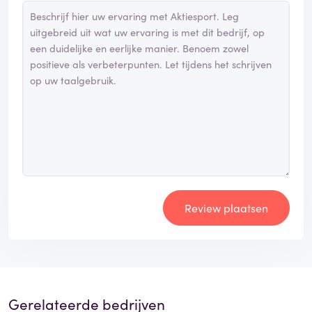
Review plaatsen
Gerelateerde bedrijven