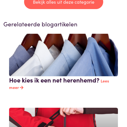
Bekijk alles uit deze categorie
Gerelateerde blogartikelen
Hoe kies ik een net herenhemd?
Lees
meer