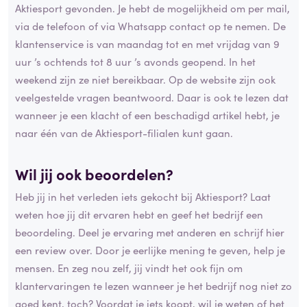
Aktiesport gevonden. Je hebt de mogelijkheid om per mail,
via de telefoon of via Whatsapp contact op te nemen. De
klantenservice is van maandag tot en met vrijdag van 9
uur ’s ochtends tot 8 uur ’s avonds geopend. In het
weekend zijn ze niet bereikbaar. Op de website zijn ook
veelgestelde vragen beantwoord. Daar is ook te lezen dat
wanneer je een klacht of een beschadigd artikel hebt, je
naar één van de Aktiesport-filialen kunt gaan.
Wil jij ook beoordelen?
Heb jij in het verleden iets gekocht bij Aktiesport? Laat
weten hoe jij dit ervaren hebt en geef het bedrijf een
beoordeling. Deel je ervaring met anderen en schrijf hier
een review over. Door je eerlijke mening te geven, help je
mensen. En zeg nou zelf, jij vindt het ook fijn om
klantervaringen te lezen wanneer je het bedrijf nog niet zo
goed kent, toch? Voordat je iets koopt, wil je weten of het