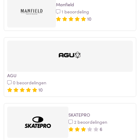
Manfield
1 beoordeling
10
AGU
0 beoordelingen
10
SKATEPRO
2 beoordelingen
6