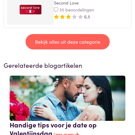
Second Love
35 beoordelingen
6,5
Bekijk alles uit deze categorie
Gerelateerde blogartikelen
Handige tips voor je date op
Valentijnsdag
Lees meer