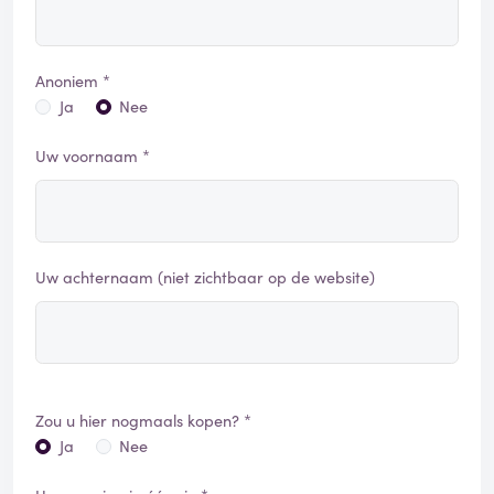
Anoniem *
Ja
Nee
Uw voornaam *
Uw achternaam (niet zichtbaar op de website)
Zou u hier nogmaals kopen? *
Ja
Nee