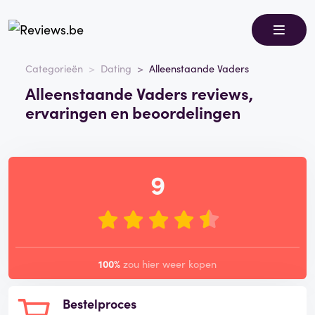
Categorieën
Dating
Alleenstaande Vaders
Alleenstaande Vaders reviews,
ervaringen en beoordelingen
9
100%
zou hier weer kopen
Bestelproces