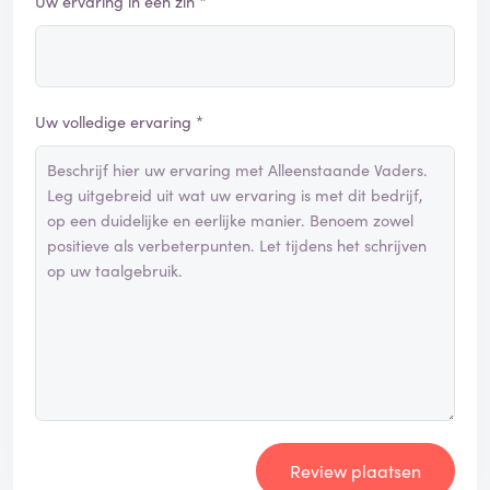
Uw ervaring in één zin *
Uw volledige ervaring *
Review plaatsen