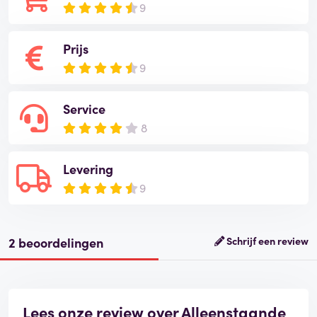
9
Prijs
9
Service
8
Levering
9
2 beoordelingen
Schrijf een review
Lees onze review over Alleenstaande