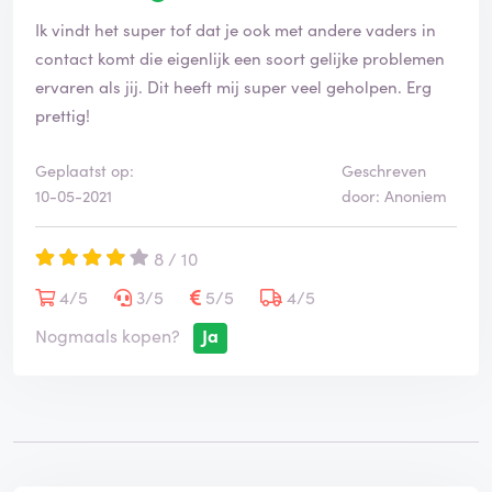
Ik vindt het super tof dat je ook met andere vaders in
contact komt die eigenlijk een soort gelijke problemen
ervaren als jij. Dit heeft mij super veel geholpen. Erg
prettig!
Geplaatst op:
Geschreven
10-05-2021
door: Anoniem
8 / 10
4/5
3/5
5/5
4/5
Nogmaals kopen?
Ja