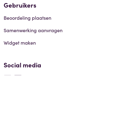
Gebruikers
Beoordeling plaatsen
Samenwerking aanvragen
Widget maken
Social media
© 2026 Reviews.be |
Disclaimer
|
Privacy policy