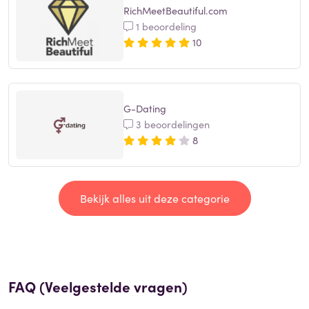
RichMeetBeautiful.com
1 beoordeling
10
G-Dating
3 beoordelingen
8
Bekijk alles uit deze categorie
FAQ (Veelgestelde vragen)