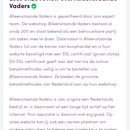
Vaders
Alleenstaande Vaders is geverifieerd door ons expert
team. De webshop Alleenstaande Vaders bestaat al
sinds 2011 en staat bekend als een betrouwbare partij
om zaken mee te doen. Daarnaast is Alleenstaande
Vaders lid van de kamer van koophandel en is hun
website beveiligd met een SSL certificaat (groen slotje).
Dit SSL certificaat geeft aan dat het via de online
betaalmethodes veilig is om te bestellen via
Alleenstaande Vaders. Ze bieden de grootste
betaalmethodes van Nederland aan op hun webshop.
Alleenstaande Vaders is van origine een Nederlands
bedrijf en is daarnaast al een lange tijd actief op het
internet. Hun reputatie is daarom ook erg goed. Op
onze website kan jij ook een review plaatsen om
andere gebruikers te helpen een goede keus te maken