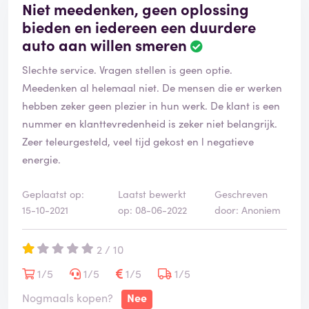
Niet meedenken, geen oplossing
bieden en iedereen een duurdere
auto aan willen smeren
Slechte service. Vragen stellen is geen optie.
Meedenken al helemaal niet. De mensen die er werken
hebben zeker geen plezier in hun werk. De klant is een
nummer en klanttevredenheid is zeker niet belangrijk.
Zeer teleurgesteld, veel tijd gekost en l negatieve
energie.
Geplaatst op:
Laatst bewerkt
Geschreven
15-10-2021
op: 08-06-2022
door: Anoniem
2 / 10
1/5
1/5
1/5
1/5
Nogmaals kopen?
Nee