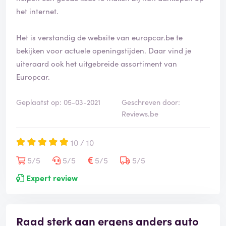
het internet.
Het is verstandig de website van europcar.be te
bekijken voor actuele openingstijden. Daar vind je
uiteraard ook het uitgebreide assortiment van
Europcar.
Geplaatst op: 05-03-2021
Geschreven door:
Reviews.be
10 / 10
5/5
5/5
5/5
5/5
Expert review
Raad sterk aan ergens anders auto