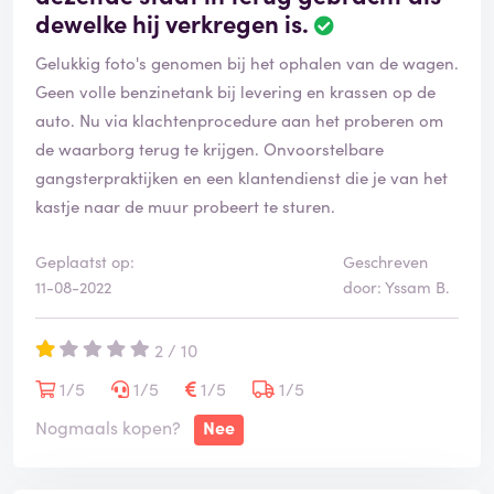
dewelke hij verkregen is.
Gelukkig foto's genomen bij het ophalen van de wagen.
Geen volle benzinetank bij levering en krassen op de
auto. Nu via klachtenprocedure aan het proberen om
de waarborg terug te krijgen. Onvoorstelbare
gangsterpraktijken en een klantendienst die je van het
kastje naar de muur probeert te sturen.
Geplaatst op:
Geschreven
11-08-2022
door: Yssam B.
2 / 10
1/5
1/5
1/5
1/5
Nogmaals kopen?
Nee