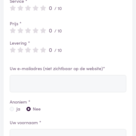
Service *
0
/ 10
Prijs *
0
/ 10
Levering *
0
/ 10
Uw e-mailadres (niet zichtbaar op de website)*
Anoniem *
Ja
Nee
Uw voornaam *