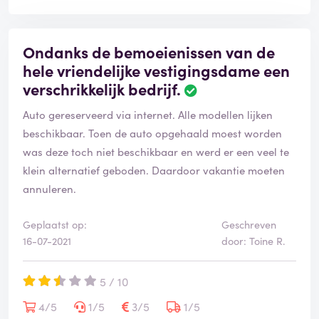
Ondanks de bemoeienissen van de
hele vriendelijke vestigingsdame een
verschrikkelijk bedrijf.
Auto gereserveerd via internet. Alle modellen lijken
beschikbaar. Toen de auto opgehaald moest worden
was deze toch niet beschikbaar en werd er een veel te
klein alternatief geboden. Daardoor vakantie moeten
annuleren.
Geplaatst op:
Geschreven
16-07-2021
door: Toine R.
5 / 10
4/5
1/5
3/5
1/5