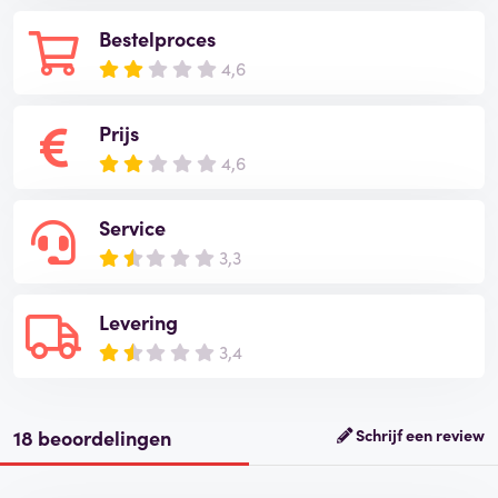
Bestelproces
4,6
Prijs
4,6
Service
3,3
Levering
3,4
18 beoordelingen
Schrijf een review