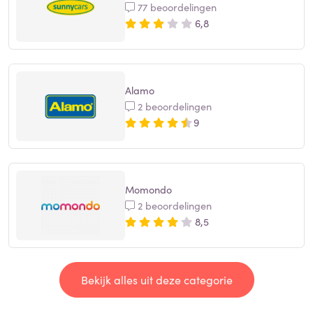
77 beoordelingen
6,8
Alamo
2 beoordelingen
9
Momondo
2 beoordelingen
8,5
Bekijk alles uit deze categorie