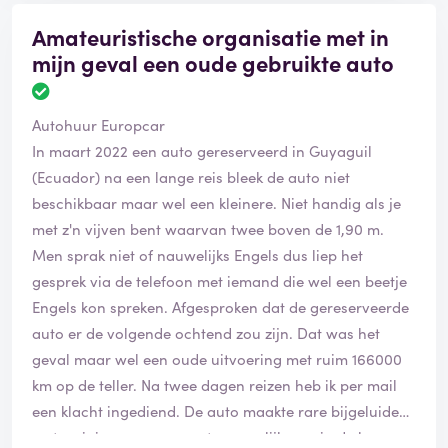
Amateuristische organisatie met in
mijn geval een oude gebruikte auto
Autohuur Europcar
In maart 2022 een auto gereserveerd in Guyaguil
(Ecuador) na een lange reis bleek de auto niet
beschikbaar maar wel een kleinere. Niet handig als je
met z'n vijven bent waarvan twee boven de 1,90 m.
Men sprak niet of nauwelijks Engels dus liep het
gesprek via de telefoon met iemand die wel een beetje
Engels kon spreken. Afgesproken dat de gereserveerde
auto er de volgende ochtend zou zijn. Dat was het
geval maar wel een oude uitvoering met ruim 166000
km op de teller. Na twee dagen reizen heb ik per mail
een klacht ingediend. De auto maakte rare bijgeluiden,
met weinig vermogen wat gevaarlijk was in de bergen.