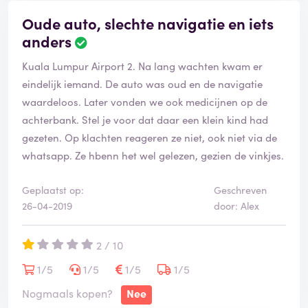
Oude auto, slechte navigatie en iets
anders
Kuala Lumpur Airport 2. Na lang wachten kwam er
eindelijk iemand. De auto was oud en de navigatie
waardeloos. Later vonden we ook medicijnen op de
achterbank. Stel je voor dat daar een klein kind had
gezeten. Op klachten reageren ze niet, ook niet via de
whatsapp. Ze hbenn het wel gelezen, gezien de vinkjes.
Geplaatst op:
Geschreven
26-04-2019
door: Alex
2 / 10
1/5
1/5
1/5
1/5
Nogmaals kopen?
Nee