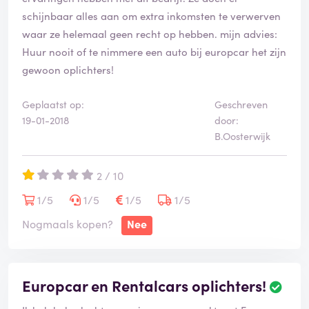
schijnbaar alles aan om extra inkomsten te verwerven
waar ze helemaal geen recht op hebben. mijn advies:
Huur nooit of te nimmere een auto bij europcar het zijn
gewoon oplichters!
Geplaatst op:
Geschreven
19-01-2018
door:
B.Oosterwijk
2 / 10
1/5
1/5
1/5
1/5
Nogmaals kopen?
Nee
Europcar en Rentalcars oplichters!