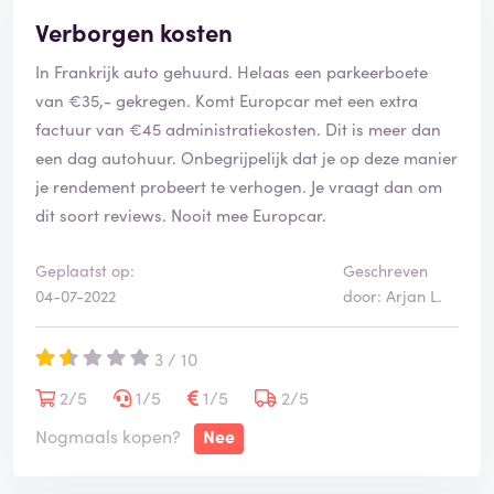
Verborgen kosten
In Frankrijk auto gehuurd. Helaas een parkeerboete
van €35,- gekregen. Komt Europcar met een extra
factuur van €45 administratiekosten. Dit is meer dan
een dag autohuur. Onbegrijpelijk dat je op deze manier
je rendement probeert te verhogen. Je vraagt dan om
dit soort reviews. Nooit mee Europcar.
Geplaatst op:
Geschreven
04-07-2022
door: Arjan L.
3 / 10
2/5
1/5
1/5
2/5
Nogmaals kopen?
Nee