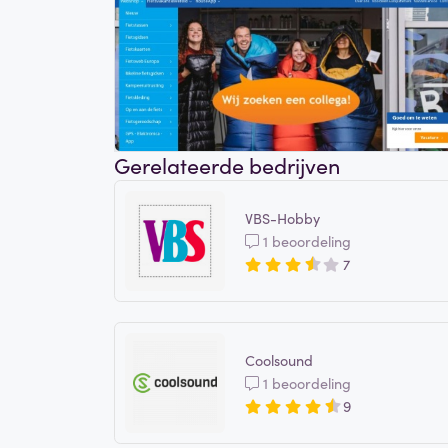
Gerelateerde bedrijven
VBS-Hobby
1 beoordeling
7
Coolsound
1 beoordeling
9