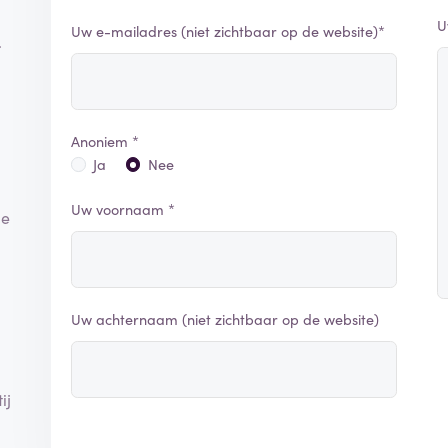
U
Uw e-mailadres (niet zichtbaar op de website)*
.
Anoniem *
Ja
Nee
Uw voornaam *
je
Uw achternaam (niet zichtbaar op de website)
ij