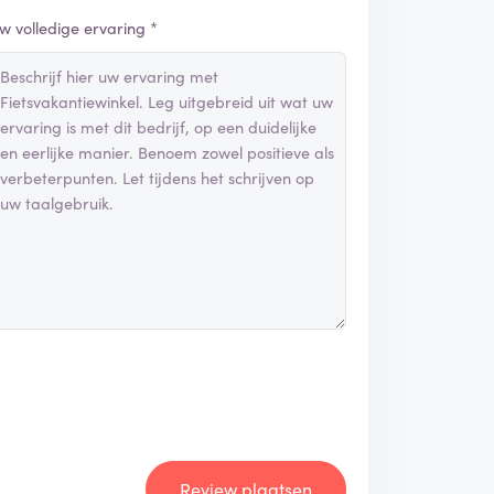
w volledige ervaring *
Review plaatsen