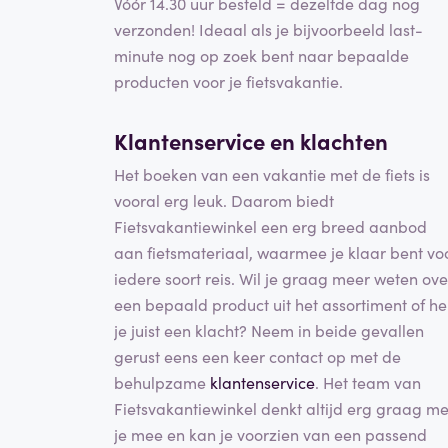
Vóór 14.30 uur besteld = dezelfde dag nog
verzonden! Ideaal als je bijvoorbeeld last-
minute nog op zoek bent naar bepaalde
producten voor je fietsvakantie.
Klantenservice en klachten
Het boeken van een vakantie met de fiets is
vooral erg leuk. Daarom biedt
Fietsvakantiewinkel een erg breed aanbod
aan fietsmateriaal, waarmee je klaar bent vo
iedere soort reis. Wil je graag meer weten ove
een bepaald product uit het assortiment of h
je juist een klacht? Neem in beide gevallen
gerust eens een keer contact op met de
behulpzame
klantenservice
. Het team van
Fietsvakantiewinkel denkt altijd erg graag me
je mee en kan je voorzien van een passend