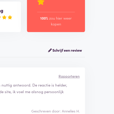
ng
100%
zou hier weer
kopen
Schrijf een review
Rapporteren
nuttig antwoord. De reactie is helder,
de site, ik voel me alsnog persoonlijk
Geschreven door: Annelies H.