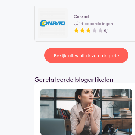
Conrad
14 beoordelingen
6,1
Bekijk alles uit deze categorie
Gerelateerde blogartikelen