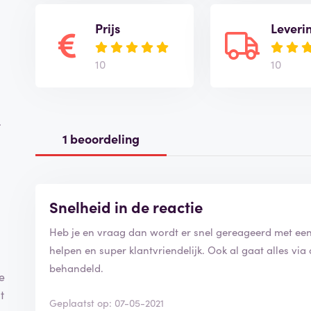
Prijs
Leveri
10
10
.
1 beoordeling
Snelheid in de reactie
Heb je en vraag dan wordt er snel gereageerd met een 
helpen en super klantvriendelijk. Ook al gaat alles via 
behandeld.
e
t
Geplaatst op: 07-05-2021