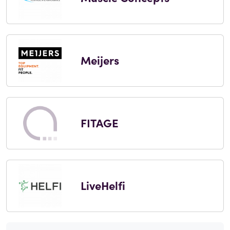
Meijers
FITAGE
LiveHelfi