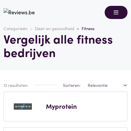
Categorieën
Dieet en gezondheid
Fitness
Vergelijk alle fitness
bedrijven
12 resultaten
Sorteren:
Myprotein