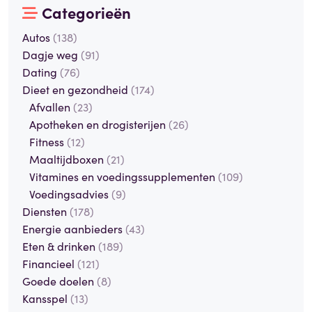
Categorieën
Autos
(138)
Dagje weg
(91)
Dating
(76)
Dieet en gezondheid
(174)
Afvallen
(23)
Apotheken en drogisterijen
(26)
Fitness
(12)
Maaltijdboxen
(21)
Vitamines en voedingssupplementen
(109)
Voedingsadvies
(9)
Diensten
(178)
Energie aanbieders
(43)
Eten & drinken
(189)
Financieel
(121)
Goede doelen
(8)
Kansspel
(13)