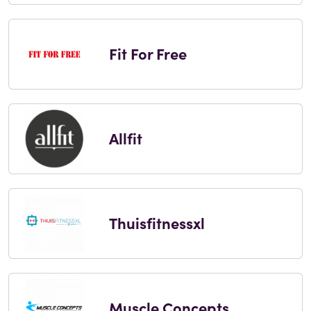
Fit For Free
Allfit
Thuisfitnessxl
Muscle Concepts