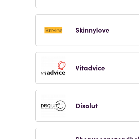
Skinnylove
Vitadvice
Disolut
Shopvoorgezondhe