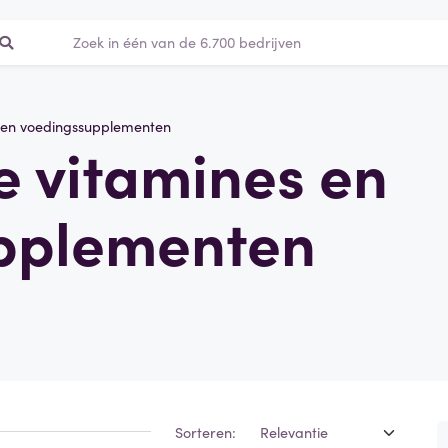
 en voedingssupplementen
le vitamines en
pplementen
Sorteren: