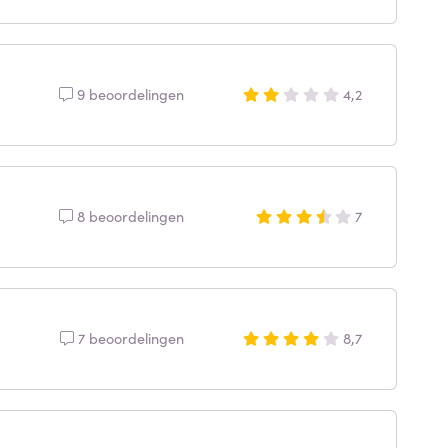
9 beoordelingen
4,2
8 beoordelingen
7
7 beoordelingen
8,7