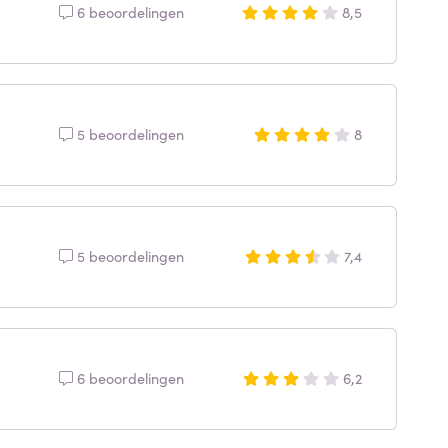
6 beoordelingen
8,5
5 beoordelingen
8
5 beoordelingen
7,4
6 beoordelingen
6,2