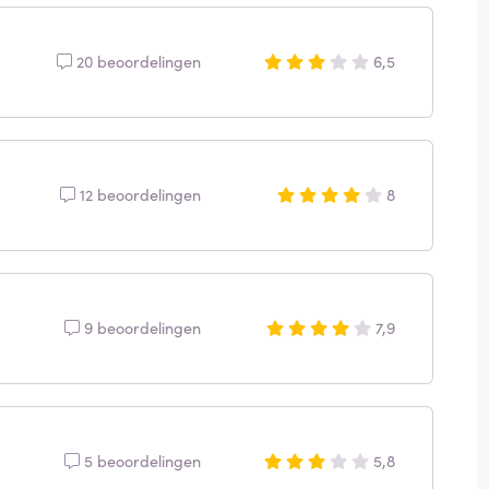
20 beoordelingen
6,5
12 beoordelingen
8
9 beoordelingen
7,9
5 beoordelingen
5,8