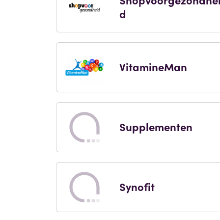
d
VitamineMan
Supplementen
Synofit