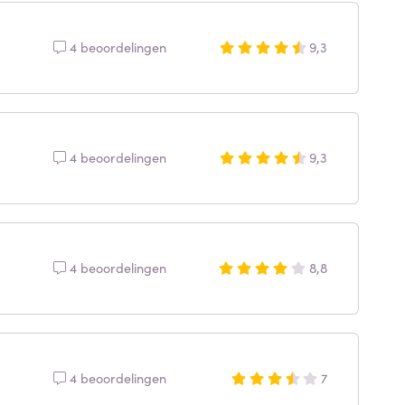
4 beoordelingen
9,3
4 beoordelingen
9,3
4 beoordelingen
8,8
4 beoordelingen
7