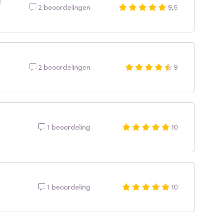
2 beoordelingen
9,5
2 beoordelingen
9
1 beoordeling
10
1 beoordeling
10