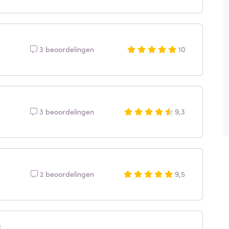
3 beoordelingen
10
3 beoordelingen
9,3
2 beoordelingen
9,5
i