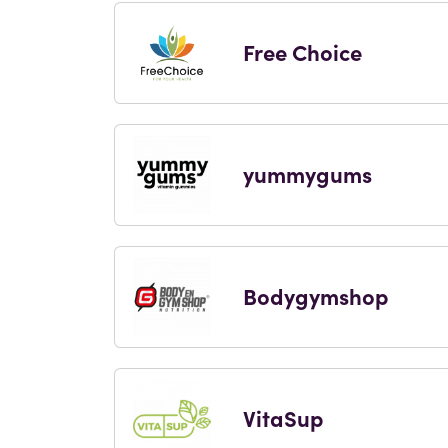
Free Choice
yummygums
Bodygymshop
VitaSup