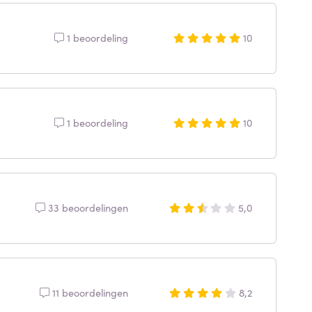
1 beoordeling
10
1 beoordeling
10
33 beoordelingen
5,0
11 beoordelingen
8,2