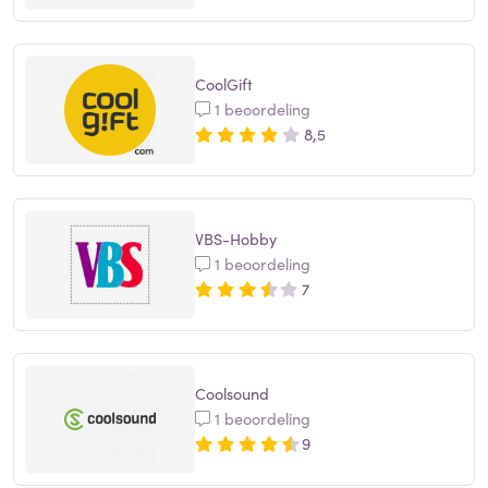
CoolGift
1 beoordeling
8,5
VBS-Hobby
1 beoordeling
7
Coolsound
1 beoordeling
9