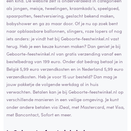
een kind. De website zelf is onderverdeeld in categorieën
als jongen, meisje, tweelingen, kraamkado’s, speelgoed,
spaarpotten, feestversiering, geslacht bekend maken,
babyshower en ga zo maar door. Of je nu op zoek bent
naar opblaasbare ballonnen, slingers, roze lopers of nog
iets anders: je vindt het bij Geboorte-feestwinkel.nl vast
terug. Heb je een keuze kunnen maken? Dan geniet je bij
Geboorte-feestwinkel.nl van gratis verzending vanaf een
bestelbedrag van 199 euro. Onder dat bedrag betaal je in
België 5,99 euro verzendkosten en in Nederland 5,99 euro
verzendkosten. Heb je voor 15 uur besteld? Dan mag je
jouw pakketje de volgende werkdag al in huis
verwachten. Betalen kan je bij Geboorte-feestwinkel.nl op
verschillende manieren in een veilige omgeving. Je kunt
onder andere betalen via iDeal, met Mastercard, met Visa,
met Bancontact, Sofort en meer.