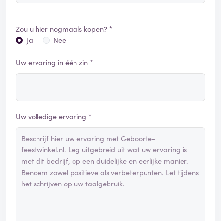
Zou u hier nogmaals kopen? *
Ja
Nee
Uw ervaring in één zin *
Uw volledige ervaring *