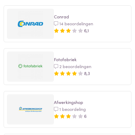
Conrad
14 beoordelingen
6,1
Fotofabriek
2 beoordelingen
8,3
Afwerkingshop
1 beoordeling
6