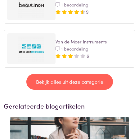
1 beoordeling
9
Van de Moer Instruments
1 beoordeling
6
Bekijk alles uit deze categorie
Gerelateerde blogartikelen