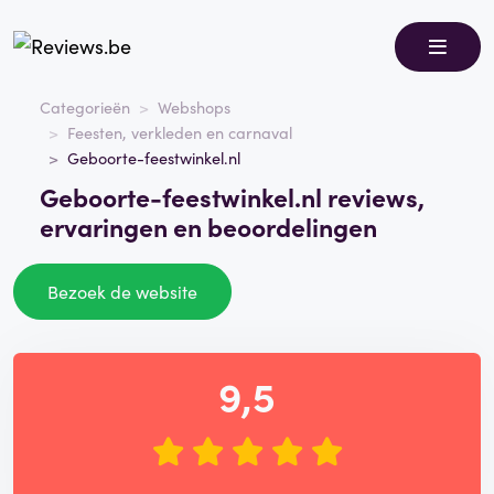
Categorieën
Webshops
Feesten, verkleden en carnaval
Geboorte-feestwinkel.nl
Geboorte-feestwinkel.nl reviews,
ervaringen en beoordelingen
Bezoek de website
9,5