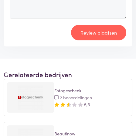
Review plaatsen
Gerelateerde bedrijven
Fotogeschenk
2 beoordelingen
5,3
Beautinow