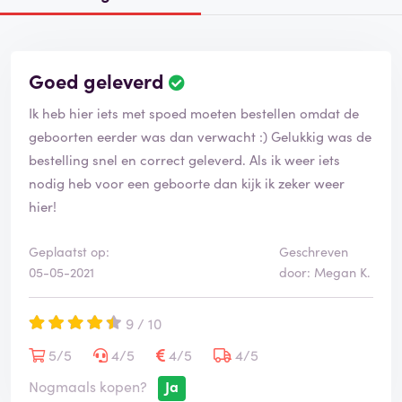
Goed geleverd
Ik heb hier iets met spoed moeten bestellen omdat de
geboorten eerder was dan verwacht :) Gelukkig was de
bestelling snel en correct geleverd. Als ik weer iets
nodig heb voor een geboorte dan kijk ik zeker weer
hier!
Geplaatst op:
Geschreven
05-05-2021
door: Megan K.
9 / 10
5/5
4/5
4/5
4/5
Nogmaals kopen?
Ja