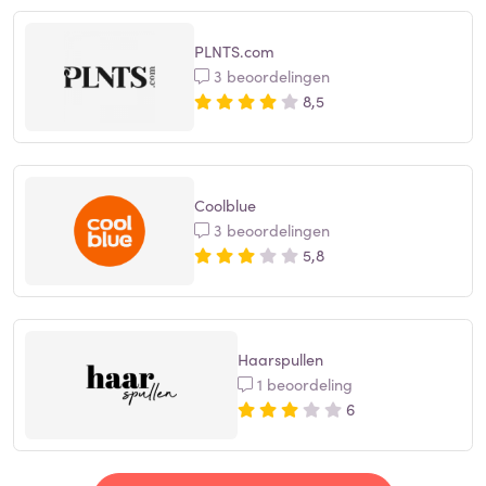
PLNTS.com
3 beoordelingen
8,5
Coolblue
3 beoordelingen
5,8
Haarspullen
1 beoordeling
6