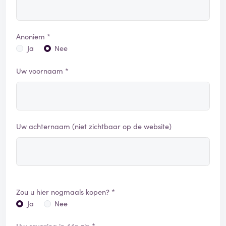
Anoniem *
Ja
Nee
Uw voornaam *
Uw achternaam (niet zichtbaar op de website)
Zou u hier nogmaals kopen? *
Ja
Nee