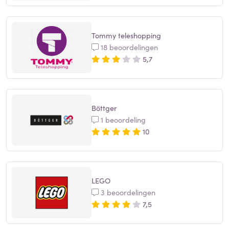
Tommy teleshopping
18 beoordelingen
5,7
Böttger
1 beoordeling
10
LEGO
3 beoordelingen
7,5