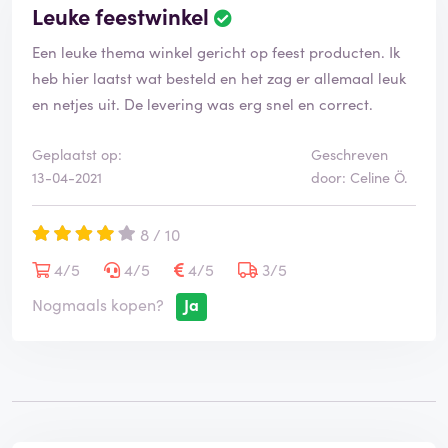
Leuke feestwinkel
Een leuke thema winkel gericht op feest producten. Ik
heb hier laatst wat besteld en het zag er allemaal leuk
en netjes uit. De levering was erg snel en correct.
Geplaatst op:
Geschreven
13-04-2021
door: Celine Ö.
8 / 10
4/5
4/5
4/5
3/5
Nogmaals kopen?
Ja