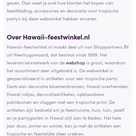
geven. Dan weet je snel hoe klanten het kopen van
feestkleding, accessoires en decoratie voor tropische
party's bij deze webwinkel hebben ervaren.
Over Hawaii-feestwinkel.nl
Hawaii-feestwinkel.nl maakt deel uit van Shoppartners BV
uit Heerhugowaard, dat bestaat sinds 1999. Het
leveranciersnetwerk van de
webshop
is groot, waardoor
het assortiment zeer uitgebreid is. De webwinkel is
gespecialiseerd in artikelen voor een tropische party.
Denk aan decoratie bloemenkransen, Hawaï overhemden,
Hawaï rokjes, decoratieartikelen, opblaasbare
palmbomen en vlaggen met een tropische print. De
artikelen zijn bedoeld om je feestruimte, huis, tuin, jezelf
en je partygasten in Hawaï stijl aan te kleden. Het hele
jaar door, zomer en winter, kan je met de artikelen een
tropische en feestelijke sfeer creëren.