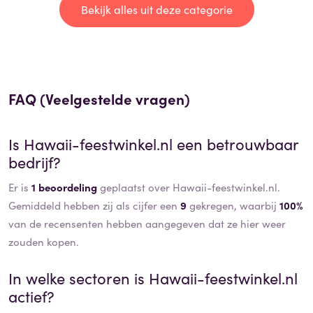
Bekijk alles uit deze categorie
FAQ (Veelgestelde vragen)
Is
Hawaii-feestwinkel.nl
een betrouwbaar
bedrijf?
Er is
1 beoordeling
geplaatst over Hawaii-feestwinkel.nl.
Gemiddeld hebben zij als cijfer een
9
gekregen, waarbij
100%
van de recensenten hebben aangegeven dat ze hier weer
zouden kopen.
In welke sectoren is
Hawaii-feestwinkel.nl
actief?