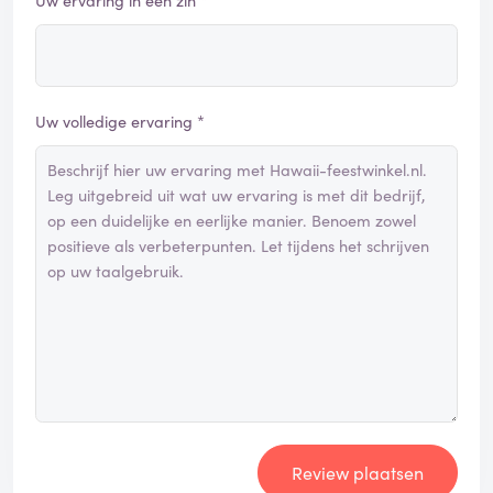
Uw ervaring in één zin *
Uw volledige ervaring *
Review plaatsen