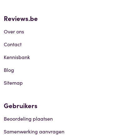
Reviews.be
Over ons
Contact
Kennisbank
Blog
Sitemap
Gebruikers
Beoordeling plaatsen
Samenwerking aanvragen