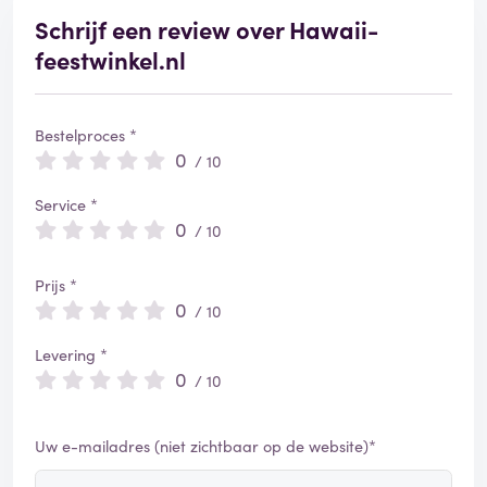
Schrijf een review over Hawaii-
feestwinkel.nl
Bestelproces *
0
/ 10
Service *
0
/ 10
Prijs *
0
/ 10
Levering *
0
/ 10
Uw e-mailadres (niet zichtbaar op de website)*