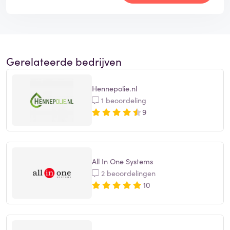
Gerelateerde bedrijven
Hennepolie.nl
1 beoordeling
9
All In One Systems
2 beoordelingen
10