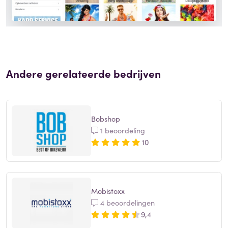
Andere gerelateerde bedrijven
Bobshop
1 beoordeling
10
Mobistoxx
4 beoordelingen
9,4