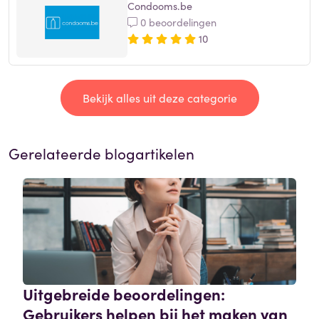
Condooms.be
0 beoordelingen
10
Bekijk alles uit deze categorie
Gerelateerde blogartikelen
Uitgebreide beoordelingen:
Gebruikers helpen bij het maken van