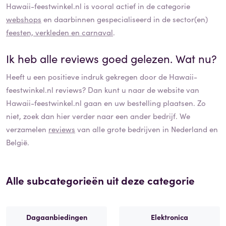
Hawaii-feestwinkel.nl
is vooral actief in de categorie
webshops
en daarbinnen gespecialiseerd in de sector(en)
feesten, verkleden en carnaval
.
Ik heb alle reviews goed gelezen. Wat nu?
Heeft u een positieve indruk gekregen door de
Hawaii-
feestwinkel.nl
reviews? Dan kunt u naar de website van
Hawaii-feestwinkel.nl
gaan en uw bestelling plaatsen. Zo
niet, zoek dan hier verder naar een ander bedrijf. We
verzamelen
reviews
van alle grote bedrijven in Nederland en
België.
Alle subcategorieën uit deze categorie
Dagaanbiedingen
Elektronica