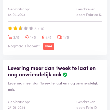
Geplaatst op:
Geschreven
12-02-2024
door: Fabrice S.
5 / 10
3/5
1/5
4/5
1/5
Nogmaals kopen?
Nee
Levering meer dan 1week te laat en
nog onvriendelijk ook
Levering meer dan 1week te laat en nog onvriendelijk
ook.
Geplaatst op:
Geschreven
27-01-2024
door: Fella D.