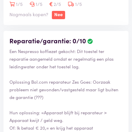
1/5
1/5
2/5
1/5
Nogmaals kopen?
Nee
Reparatie/garantie: 0/10
Een Nespresso koffiezet gekocht: Dit toestel ter
reparatie aangemeld omdat er regelmatig een plas
leidingwater onder het toestel lag.
Oplossing Bol.com reparateur Zes Goes: Oorzaak
probleem niet gevonden/vastgesteld maar ligt buiten
de garantie (???)
Hun oplossing: =Apparaat blijft bij reparateur >
Apparaat kwijt / geld weg.
Of: Ik betaal € 20,= en krijg het apparaat