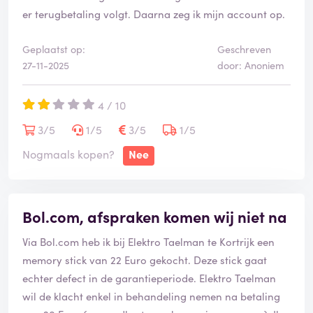
er terugbetaling volgt. Daarna zeg ik mijn account op.
Geplaatst op:
Geschreven
27-11-2025
door: Anoniem
4 / 10
3/5
1/5
3/5
1/5
Nogmaals kopen?
Nee
Bol.com, afspraken komen wij niet na
Via Bol.com heb ik bij Elektro Taelman te Kortrijk een
memory stick van 22 Euro gekocht. Deze stick gaat
echter defect in de garantieperiode. Elektro Taelman
wil de klacht enkel in behandeling nemen na betaling