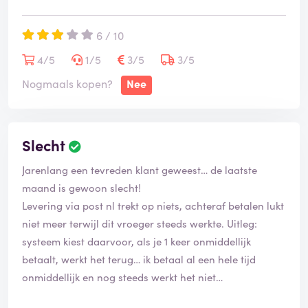
6 / 10
4/5
1/5
3/5
3/5
Nogmaals kopen?
Nee
Slecht
Jarenlang een tevreden klant geweest… de laatste
maand is gewoon slecht!
Levering via post nl trekt op niets, achteraf betalen lukt
niet meer terwijl dit vroeger steeds werkte. Uitleg:
systeem kiest daarvoor, als je 1 keer onmiddellijk
betaalt, werkt het terug… ik betaal al een hele tijd
onmiddellijk en nog steeds werkt het niet…