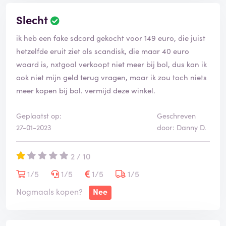
Slecht
ik heb een fake sdcard gekocht voor 149 euro, die juist
hetzelfde eruit ziet als scandisk, die maar 40 euro
waard is, nxtgoal verkoopt niet meer bij bol, dus kan ik
ook niet mijn geld terug vragen, maar ik zou toch niets
meer kopen bij bol. vermijd deze winkel.
Geplaatst op:
Geschreven
27-01-2023
door: Danny D.
2 / 10
1/5
1/5
1/5
1/5
Nogmaals kopen?
Nee