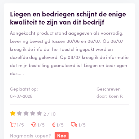
Liegen en bedriegen schijnt de enige
kwaliteit te zijn van dit bedrijf
Aangekocht product stond aagegeven als voorradig.
Levering bevestigd tussen 30/06 en 06/07. Op 06/07
kreeg ik de info dat het toestel ingepakt werd en
dezelfde dag geleverd. Op 08/07 kreeg ik de informatie
dat mijn bestelling geanuleerd is ! Liegen en bedriegen
dus.....
Geplaatst op:
Geschreven
07-07-2026
door: Koen P.
2 / 10
1/5
1/5
1/5
1/5
Nogmaals kopen?
Nee