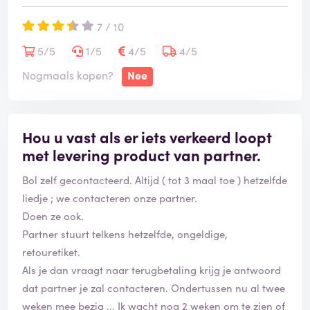
7 / 10
5/5
1/5
4/5
4/5
Nogmaals kopen?
Nee
Hou u vast als er iets verkeerd loopt
met levering product van partner.
Bol zelf gecontacteerd. Altijd ( tot 3 maal toe ) hetzelfde
liedje ; we contacteren onze partner.
Doen ze ook.
Partner stuurt telkens hetzelfde, ongeldige,
retouretiket.
Als je dan vraagt naar terugbetaling krijg je antwoord
dat partner je zal contacteren. Ondertussen nu al twee
weken mee bezig ... Ik wacht nog 2 weken om te zien of