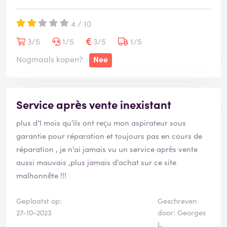
4 / 10
3/5
1/5
3/5
1/5
Nogmaals kopen?
Nee
Service après vente inexistant
plus d'1 mois qu'ils ont reçu mon aspirateur sous
garantie pour réparation et toujours pas en cours de
réparation , je n'ai jamais vu un service après vente
aussi mauvais ,plus jamais d'achat sur ce site
malhonnête !!!
Geplaatst op:
Geschreven
27-10-2023
door: Georges
L.