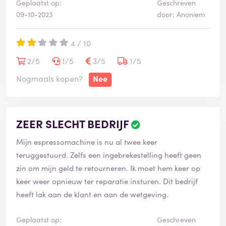
Geplaatst op:
Geschreven
09-10-2023
door: Anoniem
4 / 10
2/5
1/5
3/5
1/5
Nogmaals kopen?
Nee
ZEER SLECHT BEDRIJF
Mijn espressomachine is nu al twee keer
teruggestuurd. Zelfs een ingebrekestelling heeft geen
zin om mijn geld te retourneren. Ik moet hem keer op
keer weer opnieuw ter reparatie insturen. Dit bedrijf
heeft lak aan de klant en aan de wetgeving.
Geplaatst op:
Geschreven