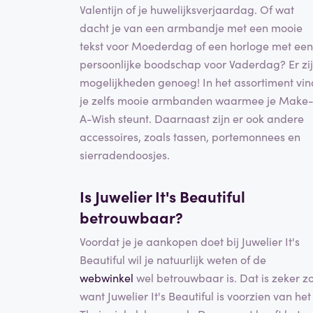
Valentijn of je huwelijksverjaardag. Of wat
dacht je van een armbandje met een mooie
tekst voor Moederdag of een horloge met een
persoonlijke boodschap voor Vaderdag? Er zi
mogelijkheden genoeg! In het assortiment vin
je zelfs mooie armbanden waarmee je Make
A-Wish steunt. Daarnaast zijn er ook andere
accessoires, zoals tassen, portemonnees en
sierradendoosjes.
Is Juwelier It's Beautiful
betrouwbaar?
Voordat je je aankopen doet bij Juwelier It's
Beautiful wil je natuurlijk weten of de
webwinkel
wel betrouwbaar is. Dat is zeker zo
want Juwelier It's Beautiful is voorzien van het