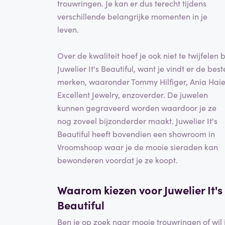
trouwringen. Je kan er dus terecht tijdens
verschillende belangrijke momenten in je
leven.
Over de kwaliteit hoef je ook niet te twijfelen b
Juwelier It's Beautiful, want je vindt er de best
merken, waaronder Tommy Hil­figer, Ania Haie
Ex­cellent Jewelry, enzoverder. De juwelen
kunnen gegraveerd worden waardoor je ze
nog zoveel bijzonderder maakt. Juwelier It's
Beautiful heeft bovendien een showroom in
Vroomshoop waar je de mooie sieraden kan
bewonderen voordat je ze koopt.
Waarom kiezen voor Juwelier It's
Beautiful
Ben je op zoek naar mooie trouwringen of wil 