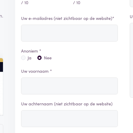
/ 10
/ 10
n.
U
Uw e-mailadres (niet zichtbaar op de website)*
Anoniem *
Ja
Nee
Uw voornaam *
Uw achternaam (niet zichtbaar op de website)