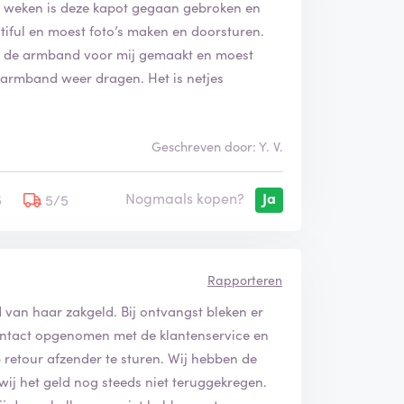
2 weken is deze kapot gegaan gebroken en
tiful en moest foto’s maken en doorsturen.
n de armband voor mij gemaakt en moest
e armband weer dragen. Het is netjes
Geschreven door: Y. V.
Nogmaals kopen?
Ja
5
5/5
Rapporteren
 van haar zakgeld. Bij ontvangst bleken er
contact opgenomen met de klantenservice en
 retour afzender te sturen. Wij hebben de
ij het geld nog steeds niet teruggekregen.