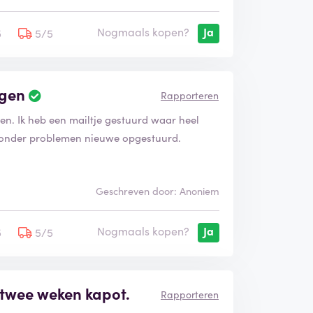
Nogmaals kopen?
Ja
5
5/5
ngen
Rapporteren
en. Ik heb een mailtje gestuurd waar heel
g zonder problemen nieuwe opgestuurd.
Geschreven door: Anoniem
Nogmaals kopen?
Ja
5
5/5
 twee weken kapot.
Rapporteren