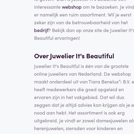
interessante
webshop
om te bezoeken. Je vind
er namelijk een ruim assortiment. Wil je eerst
zeker zijn van de betrouwbaarheid van het
bedrijf
? Bekijk dan op onze site de Juwelier It'
Beautiful ervaringen!
Over Juwelier It's Beautiful
Juwelier It's Beautiful is één van de grootste
online juweliers van Nederland. De webshop
maakt onderdeel uit van Tiara Benelux”‹ B.V. 
heeft medewerkers die goed opgeleid en
ervaren zijn in het vakgebied. Dat wil dus
zeggen dat je altijd advies kan krijgen als je e
nood aan hebt. Het assortiment is ook erg
uitgebreid. Je vindt er zowel damesjuwelen al
herenjuwelen, sieraden voor kinderen en