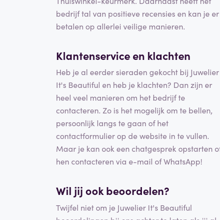
Thuiswinkel-keurmerk. Daarnaast heeft het
bedrijf tal van positieve recensies en kan je er
betalen op allerlei veilige manieren.
Klantenservice en klachten
Heb je al eerder sieraden gekocht bij Juwelier
It's Beautiful en heb je klachten? Dan zijn er
heel veel manieren om het bedrijf te
contacteren. Zo is het mogelijk om te bellen,
persoonlijk langs te gaan of het
contactformulier op de website in te vullen.
Maar je kan ook een chatgesprek opstarten o
hen contacteren via e-mail of WhatsApp!
Wil jij ook beoordelen?
Twijfel niet om je Juwelier It's Beautiful
beoordelingen bij ons achter te laten als jij al