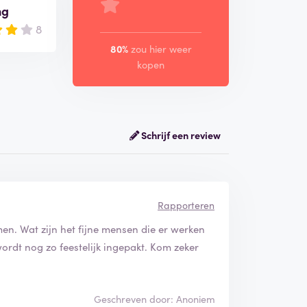
ng
8
80%
zou hier weer
kopen
Schrijf een review
Rapporteren
n. Wat zijn het fijne mensen die er werken
ordt nog zo feestelijk ingepakt. Kom zeker
Geschreven door: Anoniem