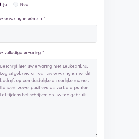
Ja
Nee
w ervaring in één zin *
w volledige ervaring *