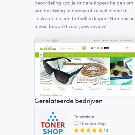
beoordeling kan je andere kopers helpen om
een beslissing te nemen of ze wel of niet bij
Leukebril.nu een bril willen kopen! Namens h
alvast bedankt voor jouw review!
Gerelateerde bedrijven
Tonershop
1 beoordeling
10