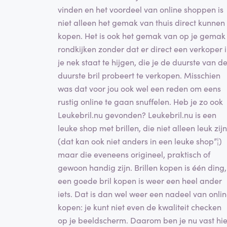
vinden en het voordeel van online shoppen is
niet alleen het gemak van thuis direct kunnen
kopen. Het is ook het gemak van op je gemak
rondkijken zonder dat er direct een verkoper 
je nek staat te hijgen, die je de duurste van d
duurste bril probeert te verkopen. Misschien
was dat voor jou ook wel een reden om eens
rustig online te gaan snuffelen. Heb je zo ook
Leukebril.nu gevonden? Leukebril.nu is een
leuke shop met brillen, die niet alleen leuk zijn
(dat kan ook niet anders in een leuke shop”¦)
maar die eveneens origineel, praktisch of
gewoon handig zijn. Brillen kopen is één ding,
een goede bril kopen is weer een heel ander
iets. Dat is dan wel weer een nadeel van onli
kopen: je kunt niet even de kwaliteit checken
op je beeldscherm. Daarom ben je nu vast hie