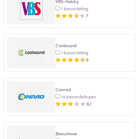
VBS-Hobby
1 beoordeling
7
Coolsound
1 beoordeling
9
Conrad
14 beoordelingen
6,1
Beautinow