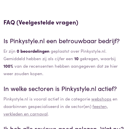
FAQ (Veelgestelde vragen)
Is
Pinkystyle.nl
een betrouwbaar bedrijf?
Er zijn
0 beoordelingen
geplaatst over Pinkystyle.nl.
Gemiddeld hebben zij als cijfer een
10
gekregen, waarbij
100%
van de recensenten hebben aangegeven dat ze hier
weer zouden kopen.
In welke sectoren is
Pinkystyle.nl
actief?
Pinkystyle.nl
is vooral actief in de categorie
webshops
en
daarbinnen gespecialiseerd in de sector(en)
feesten,
verkleden en carnaval
.
Ik heb alle reviews goed gelezen. Wat nu?