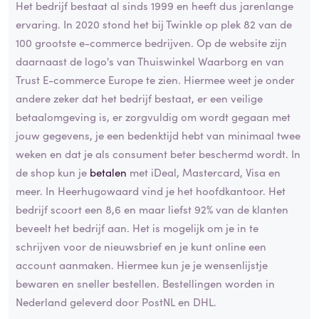
Het bedrijf bestaat al sinds 1999 en heeft dus jarenlange
ervaring. In 2020 stond het bij Twinkle op plek 82 van de
100 grootste e-commerce bedrijven. Op de website zijn
daarnaast de logo's van Thuiswinkel Waarborg en van
Trust E-commerce Europe te zien. Hiermee weet je onder
andere zeker dat het bedrijf bestaat, er een veilige
betaalomgeving is, er zorgvuldig om wordt gegaan met
jouw gegevens, je een bedenktijd hebt van minimaal twee
weken en dat je als consument beter beschermd wordt. In
de shop kun je
betalen
met iDeal, Mastercard, Visa en
meer. In Heerhugowaard vind je het hoofdkantoor. Het
bedrijf scoort een 8,6 en maar liefst 92% van de klanten
beveelt het bedrijf aan. Het is mogelijk om je in te
schrijven voor de nieuwsbrief en je kunt online een
account aanmaken. Hiermee kun je je wensenlijstje
bewaren en sneller bestellen. Bestellingen worden in
Nederland geleverd door PostNL en DHL.