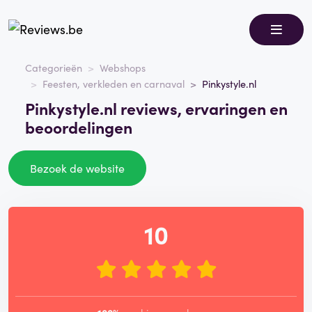
Categorieën
Webshops
Feesten, verkleden en carnaval
Pinkystyle.nl
Pinkystyle.nl reviews, ervaringen en
beoordelingen
Bezoek de website
10