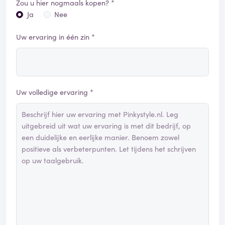
Zou u hier nogmaals kopen? *
Ja
Nee
Uw ervaring in één zin *
Uw volledige ervaring *