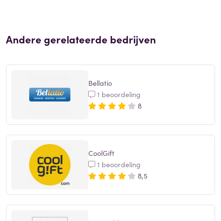
Andere gerelateerde bedrijven
Bellatio
1 beoordeling
8
CoolGift
1 beoordeling
8,5