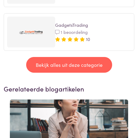
GadgetsTrading
1 beoordeling
10
Bekijk alles uit deze categorie
Gerelateerde blogartikelen