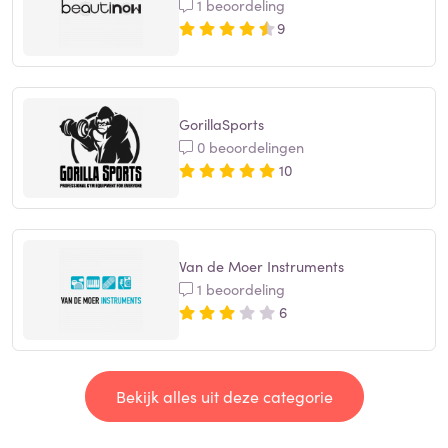
1 beoordeling
9
GorillaSports
0 beoordelingen
10
Van de Moer Instruments
1 beoordeling
6
Bekijk alles uit deze categorie