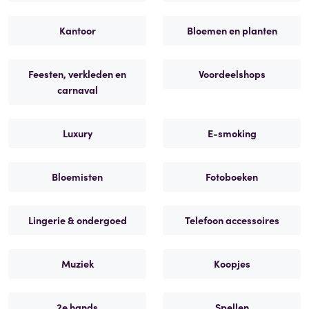
Kantoor
Bloemen en planten
Feesten, verkleden en
Voordeelshops
carnaval
Luxury
E-smoking
Bloemisten
Fotoboeken
Lingerie & ondergoed
Telefoon accessoires
Muziek
Koopjes
2e hands
Spellen