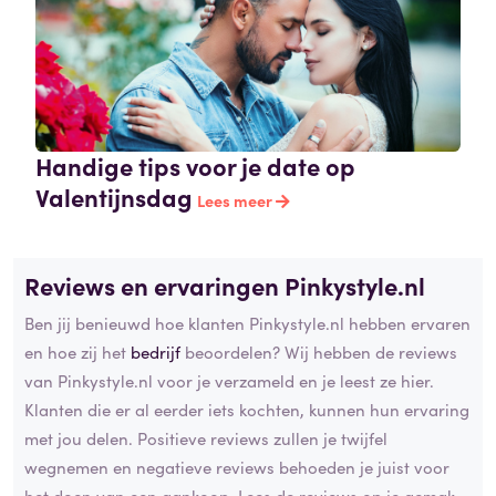
Handige tips voor je date op
Valentijnsdag
Lees meer
Reviews en ervaringen Pinkystyle.nl
Ben jij benieuwd hoe klanten Pinkystyle.nl hebben ervaren
en hoe zij het
bedrijf
beoordelen? Wij hebben de reviews
van Pinkystyle.nl voor je verzameld en je leest ze hier.
Klanten die er al eerder iets kochten, kunnen hun ervaring
met jou delen. Positieve reviews zullen je twijfel
wegnemen en negatieve reviews behoeden je juist voor
het doen van een aankoop. Lees de reviews op je gemak