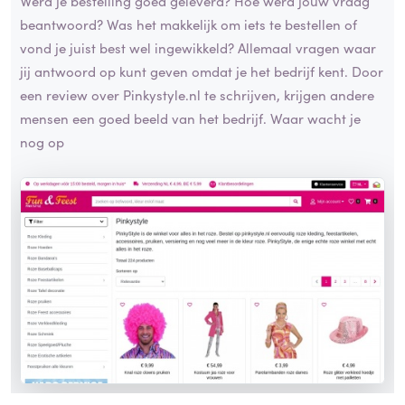
Werd je bestelling goed geleverd? Hoe werd jouw vraag
beantwoord? Was het makkelijk om iets te bestellen of
vond je juist best wel ingewikkeld? Allemaal vragen waar
jij antwoord op kunt geven omdat je het bedrijf kent. Door
een review over Pinkystyle.nl te schrijven, krijgen andere
mensen een goed beeld van het bedrijf. Waar wacht je
nog op