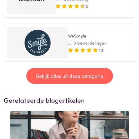
9
WeSmyle
0 beoordelingen
10
Bekijk alles uit deze categorie
Gerelateerde blogartikelen