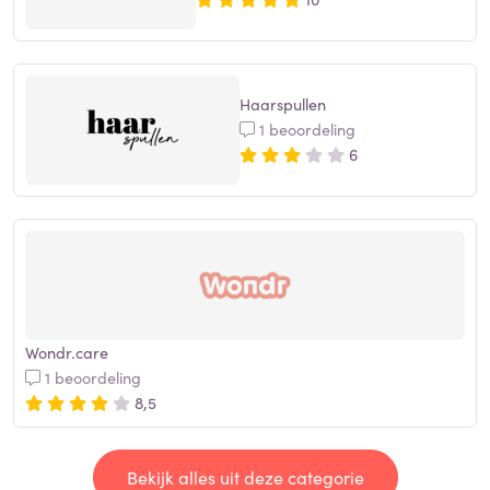
Haarspullen
1 beoordeling
6
Wondr.care
1 beoordeling
8,5
Bekijk alles uit deze categorie