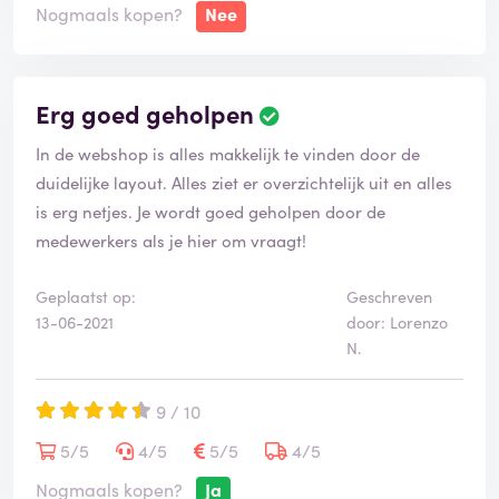
Nogmaals kopen?
Nee
Erg goed geholpen
In de webshop is alles makkelijk te vinden door de
duidelijke layout. Alles ziet er overzichtelijk uit en alles
is erg netjes. Je wordt goed geholpen door de
medewerkers als je hier om vraagt!
Geplaatst op:
Geschreven
13-06-2021
door: Lorenzo
N.
9 / 10
5/5
4/5
5/5
4/5
Nogmaals kopen?
Ja