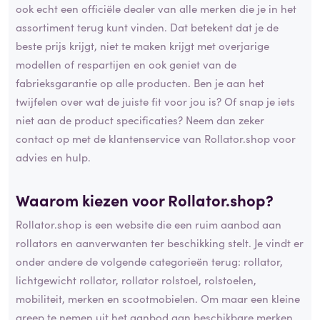
ook echt een officiële dealer van alle merken die je in het
assortiment terug kunt vinden. Dat betekent dat je de
beste prijs krijgt, niet te maken krijgt met overjarige
modellen of respartijen en ook geniet van de
fabrieksgarantie op alle producten. Ben je aan het
twijfelen over wat de juiste fit voor jou is? Of snap je iets
niet aan de product specificaties? Neem dan zeker
contact op met de klantenservice van Rollator.shop voor
advies en hulp.
Waarom kiezen voor Rollator.shop?
Rollator.shop is een website die een ruim aanbod aan
rollators en aanverwanten ter beschikking stelt. Je vindt er
onder andere de volgende categorieën terug: rollator,
lichtgewicht rollator, rollator rolstoel, rolstoelen,
mobiliteit, merken en scootmobielen. Om maar een kleine
greep te nemen uit het aanbod aan beschikbare merken