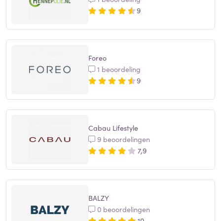
9
Foreo
1 beoordeling
9
Cabau Lifestyle
9 beoordelingen
7,9
BALZY
0 beoordelingen
10