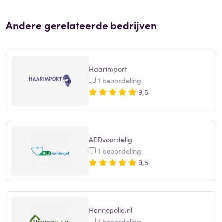
Andere gerelateerde bedrijven
Haarimport
1 beoordeling
9,5
AEDvoordelig
1 beoordeling
9,5
Hennepolie.nl
1 beoordeling