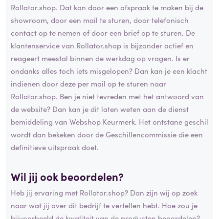
Rollator.shop. Dat kan door een afspraak te maken bij de
showroom, door een mail te sturen, door telefonisch
contact op te nemen of door een brief op te sturen. De
klantenservice van Rollator.shop is bijzonder actief en
reageert meestal binnen de werkdag op vragen. Is er
ondanks alles toch iets misgelopen? Dan kan je een klacht
indienen door deze per mail op te sturen naar
Rollator.shop. Ben je niet tevreden met het antwoord van
de website? Dan kan je dit laten weten aan de dienst
bemiddeling van Webshop Keurmerk. Het ontstane geschil
wordt dan bekeken door de Geschillencommissie die een
definitieve uitspraak doet.
Wil jij ook beoordelen?
Heb jij ervaring met Rollator.shop? Dan zijn wij op zoek
naar wat jij over dit bedrijf te vertellen hebt. Hoe zou je
bijvoorbeeld de kwaliteit van de producten beoordelen?