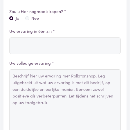
Zou u hier nogmaals kopen? *
Ja
Nee
Uw ervaring in één zin *
Uw volledige ervaring *