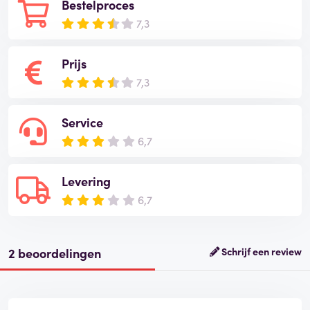
Bestelproces
7,3
Prijs
7,3
Service
6,7
Levering
6,7
2 beoordelingen
Schrijf een review