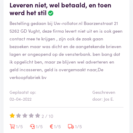
Leveren niet, wel betaald, en toen
werd het stil
Bestelling gedaan bij Uw-rollator.nl Baarzenstraat 21
5262 GD Vught, deze firma levert niet uit en is ook geen
contact mee te krijgen , zijn ook de zaak gaan
bezoeken maar was dicht en de aangetekende brieven
lagen er ongeopend op de vensterbank. ben bang dat
ik opgelicht ben, maar ze blijven wel adverteren en
geld incasseren, geld is overgemaakt naar,De
verkoopfabriek bv
Geplaatst op:
Geschreven
02-04-2022
door: Jos E.
2 / 10
1/5
1/5
1/5
1/5