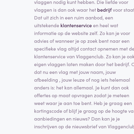
vlaggen nodig kunt hebben. Die liefde voor
vlaggen is dan ook waar het
bedrijf
voor staat
Dat uit zich in een ruim aanbod, een
uitstekende
klantenservice
en heel wat
informatie op de website zelf. Zo kan je voor
advies of wanneer je op zoek bent naar een
specifieke vlag altijd contact opnemen met d
klantenservice van Vlaggenclub. Zo kan je oo
eigen vlaggen laten maken door het bedrijf. 
dat nu een vlag met jouw naam, jouw
afbeelding , jouw leuze of nog iets helemaal
anders is: het kan allemaal. Je kunt dan ook
offertes op maat opvragen zodat je meteen
weet waar je aan toe bent. Heb je graag een
kortingscode of blijf je graag op de hoogte v
aanbiedingen en nieuws? Dan kan je je
inschrijven op de nieuwsbrief van Vlaggenclu