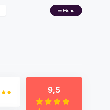
Menu
e
9,5