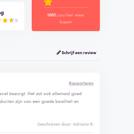
ng
100%
zou hier weer
9
kopen
Schrijf een review
Rapporteren
snel bezorgt. Het zat ook allemaal goed
ducten zijn van een goede kwaliteit en
Geschreven door: Adriana R.