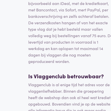
bijvoorbeeld aan iDeal, met de kredietkaart,
met Bancontact, via Sofort, mert PayPal, per
bankoverschrijving en zelfs achteraf betalen.
De verzendkosten hangen af van het exacte
type vlag dat je hebt besteld maar vallen
volledig weg bij bestellingen vanaf 75 euro. D
levertijd van producten in voorraad is 1
werkdag en kan oplopen tot maximaal 14
dagen bij vlaggen die nog moeten
geproduceerd worden.
Is Vlaggenclub betrouwbaar?
Vlaggenclub is al enige tijd het adres voor de
vlaggenliefhebber. Binnen die groepering
heeft de webshop dan ook al heel wat krediet
opgebouwd. Bovendien vind je op de website
alle informatie terug die je ook maar nodig