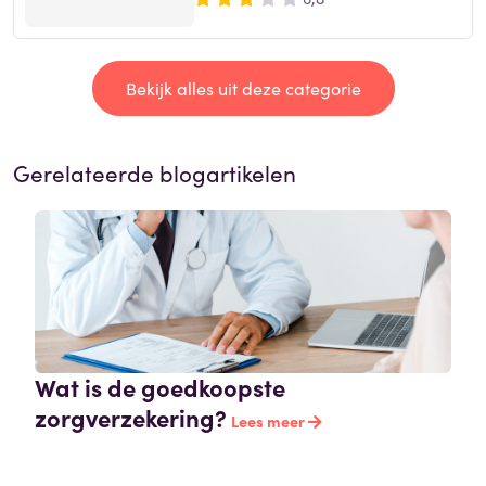
Bekijk alles uit deze categorie
Gerelateerde blogartikelen
Wat is de goedkoopste
zorgverzekering?
Lees meer