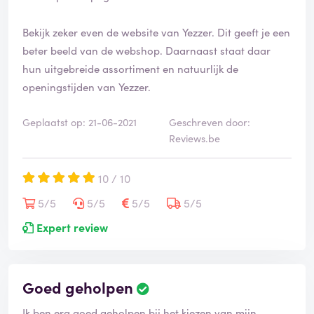
Bekijk zeker even de website van Yezzer. Dit geeft je een
beter beeld van de webshop. Daarnaast staat daar
hun uitgebreide assortiment en natuurlijk de
openingstijden van Yezzer.
Geplaatst op: 21-06-2021
Geschreven door:
Reviews.be
10 / 10
5/5
5/5
5/5
5/5
Expert review
Goed geholpen
Ik ben erg goed geholpen bij het kiezen van mijn