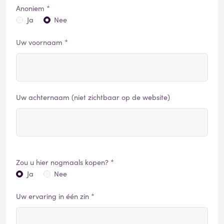
Anoniem *
Ja
Nee
Uw voornaam *
Uw achternaam (niet zichtbaar op de website)
Zou u hier nogmaals kopen? *
Ja
Nee
Uw ervaring in één zin *