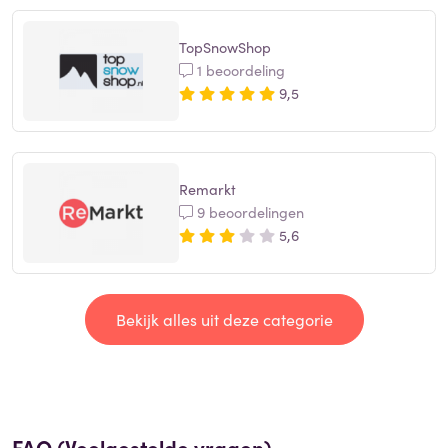
TopSnowShop
1 beoordeling
9,5
Remarkt
9 beoordelingen
5,6
Bekijk alles uit deze categorie
FAQ (Veelgestelde vragen)