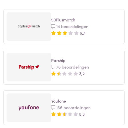
50Plusmatch
14 beoordelingen
6,7
Parship
76 beoordelingen
3,2
Youfone
136 beoordelingen
5,3