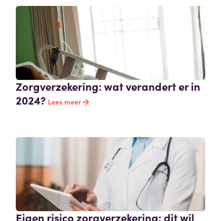
Zorgverzekering: wat verandert er in
2024?
Lees meer
Eigen risico zorgverzekering: dit wil