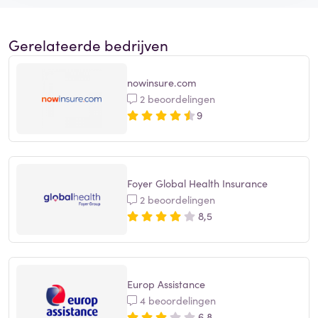
Gerelateerde bedrijven
nowinsure.com
2 beoordelingen
9
Foyer Global Health Insurance
2 beoordelingen
8,5
Europ Assistance
4 beoordelingen
6,8