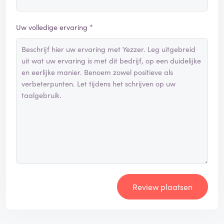
Uw volledige ervaring *
Review plaatsen