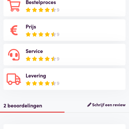
Bestelproces
9
Prijs
9
Service
9
Levering
9
2 beoordelingen
Schrijf een review