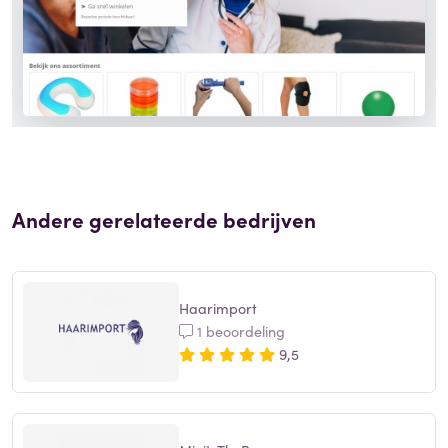
Andere gerelateerde bedrijven
Haarimport
1 beoordeling
9,5