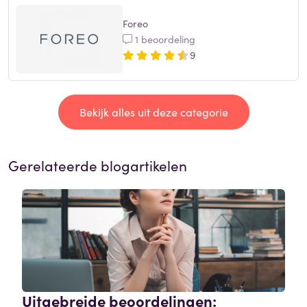
Foreo
1 beoordeling
9
Bekijk alles uit deze categorie
Gerelateerde blogartikelen
Uitgebreide beoordelingen: