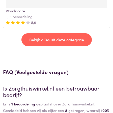
Wondr.care
1 beoordeling
8,5
Bekijk alles uit deze categorie
FAQ (Veelgestelde vragen)
Is
Zorgthuiswinkel.nl
een betrouwbaar
bedrijf?
Er is
1 beoordeling
geplaatst over Zorgthuiswinkel.nl.
Gemiddeld hebben zij als cijfer een
8
gekregen, waarbij
100%