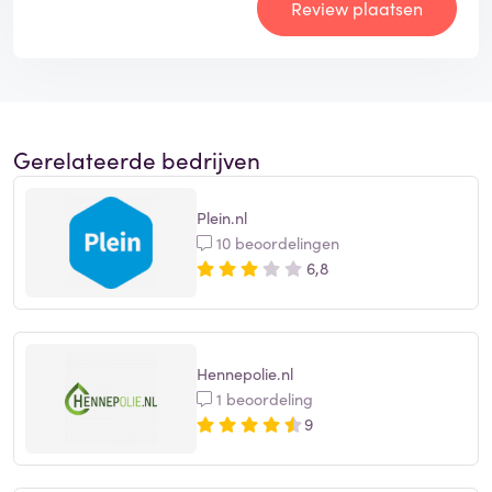
Review plaatsen
Gerelateerde bedrijven
Plein.nl
10 beoordelingen
6,8
Hennepolie.nl
1 beoordeling
9