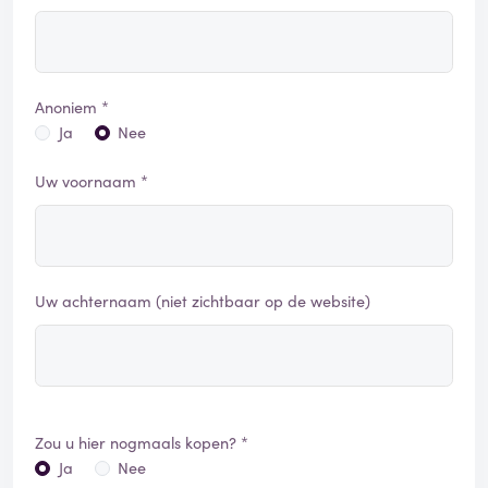
Anoniem *
Ja
Nee
Uw voornaam *
Uw achternaam (niet zichtbaar op de website)
Zou u hier nogmaals kopen? *
Ja
Nee