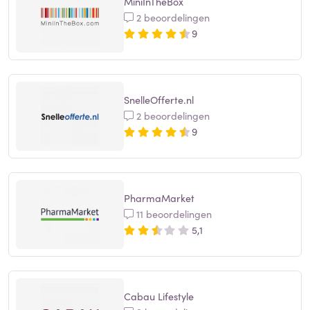
MiniInTheBox
2 beoordelingen
9
SnelleOfferte.nl
2 beoordelingen
9
PharmaMarket
11 beoordelingen
5,1
Cabau Lifestyle