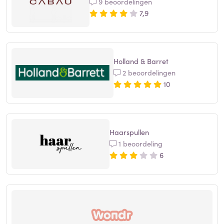
9 beoordelingen
7,9
Holland & Barret
2 beoordelingen
10
Haarspullen
1 beoordeling
6