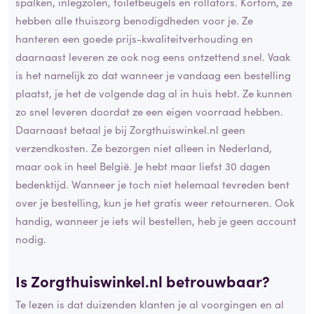
spalken, inlegzolen, toiletbeugels en rollators. Kortom, ze
hebben alle thuiszorg benodigdheden voor je. Ze
hanteren een goede prijs-kwaliteitverhouding en
daarnaast leveren ze ook nog eens ontzettend snel. Vaak
is het namelijk zo dat wanneer je vandaag een bestelling
plaatst, je het de volgende dag al in huis hebt. Ze kunnen
zo snel leveren doordat ze een eigen voorraad hebben.
Daarnaast betaal je bij Zorgthuiswinkel.nl geen
verzendkosten. Ze bezorgen niet alleen in Nederland,
maar ook in heel België. Je hebt maar liefst 30 dagen
bedenktijd. Wanneer je toch niet helemaal tevreden bent
over je bestelling, kun je het gratis weer retourneren. Ook
handig, wanneer je iets wil bestellen, heb je geen account
nodig.
Is Zorgthuiswinkel.nl betrouwbaar?
Te lezen is dat duizenden klanten je al voorgingen en al