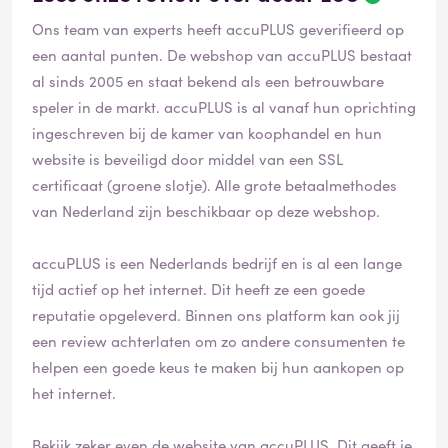
Ons team van experts heeft accuPLUS geverifieerd op
een aantal punten. De webshop van accuPLUS bestaat
al sinds 2005 en staat bekend als een betrouwbare
speler in de markt. accuPLUS is al vanaf hun oprichting
ingeschreven bij de kamer van koophandel en hun
website is beveiligd door middel van een SSL
certificaat (groene slotje). Alle grote betaalmethodes
van Nederland zijn beschikbaar op deze webshop.
accuPLUS is een Nederlands bedrijf en is al een lange
tijd actief op het internet. Dit heeft ze een goede
reputatie opgeleverd. Binnen ons platform kan ook jij
een review achterlaten om zo andere consumenten te
helpen een goede keus te maken bij hun aankopen op
het internet.
Bekijk zeker even de website van accuPLUS. Dit geeft je