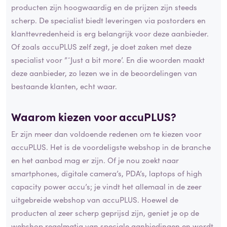
producten zijn hoogwaardig en de prijzen zijn steeds
scherp. De specialist biedt leveringen via postorders en
klanttevredenheid is erg belangrijk voor deze aanbieder.
Of zoals accuPLUS zelf zegt, je doet zaken met deze
specialist voor ”˜Just a bit more’. En die woorden maakt
deze aanbieder, zo lezen we in de beoordelingen van
bestaande klanten, echt waar.
Waarom kiezen voor accuPLUS?
Er zijn meer dan voldoende redenen om te kiezen voor
accuPLUS. Het is de voordeligste webshop in de branche
en het aanbod mag er zijn. Of je nou zoekt naar
smartphones, digitale camera’s, PDA’s, laptops of high
capacity power accu’s; je vindt het allemaal in de zeer
uitgebreide webshop van accuPLUS. Hoewel de
producten al zeer scherp geprijsd zijn, geniet je op de
webshop regelmatig van speciale aanbiedingen en wordt