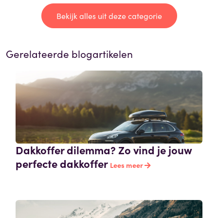
Bekijk alles uit deze categorie
Gerelateerde blogartikelen
Dakkoffer dilemma? Zo vind je jouw
perfecte dakkoffer
Lees meer