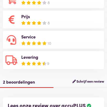
8
Prijs
8
Service
10
Levering
9
2 beoordelingen
Schrijf een review
Lees onze review over accuPLUS