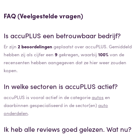
FAQ (Veelgestelde vragen)
Is
accuPLUS
een betrouwbaar bedrijf?
Er zijn
2 beoordelingen
geplaatst over accuPLUS. Gemiddeld
hebben zij als cijfer een
9
gekregen, waarbij
100%
van de
recensenten hebben aangegeven dat ze hier weer zouden
kopen.
In welke sectoren is
accuPLUS
actief?
accuPLUS
is vooral actief in de categorie
autos
en
daarbinnen gespecialiseerd in de sector(en)
auto
onderdelen
.
Ik heb alle reviews goed gelezen. Wat nu?