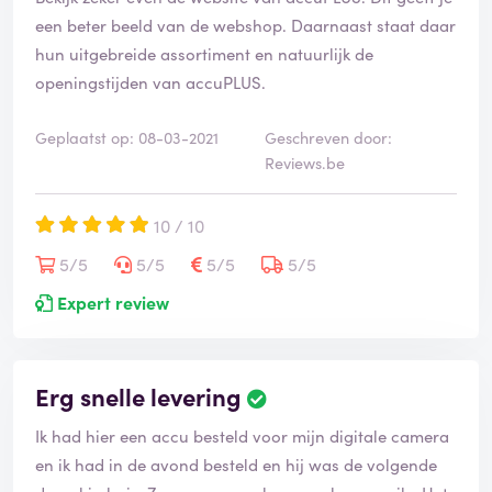
een beter beeld van de webshop. Daarnaast staat daar
hun uitgebreide assortiment en natuurlijk de
openingstijden van accuPLUS.
Geplaatst op: 08-03-2021
Geschreven door:
Reviews.be
10 / 10
5/5
5/5
5/5
5/5
Expert review
Erg snelle levering
Ik had hier een accu besteld voor mijn digitale camera
en ik had in de avond besteld en hij was de volgende