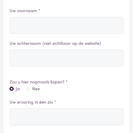
Uw voornaam *
Uw achternaam (niet zichtbaar op de website)
Zou u hier nogmaals kopen? *
Ja
Nee
Uw ervaring in één zin *