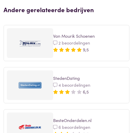
Andere gerelateerde bedrijven
Van Mourik Schoenen
2 beoordelingen
9,5
StedenDating
4 beoordelingen
6,5
BesteOnderdelen.nl
6 beoordelingen