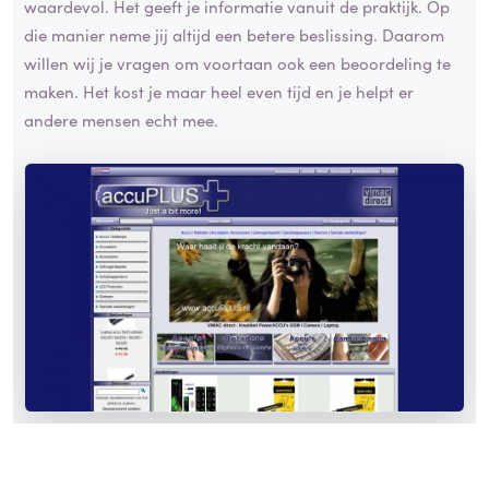
waardevol. Het geeft je informatie vanuit de praktijk. Op
die manier neme jij altijd een betere beslissing. Daarom
willen wij je vragen om voortaan ook een beoordeling te
maken. Het kost je maar heel even tijd en je helpt er
andere mensen echt mee.