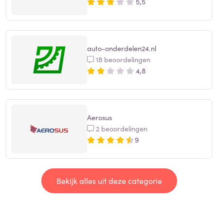
5,5
auto-onderdelen24.nl
18 beoordelingen
4,8
Aerosus
2 beoordelingen
9
Bekijk alles uit deze categorie