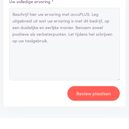
Uw volledige ervaring *
Review plaatsen