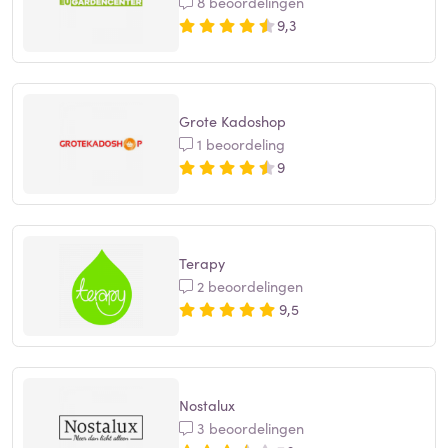
8 beoordelingen
9,3
Grote Kadoshop
1 beoordeling
9
Terapy
2 beoordelingen
9,5
Nostalux
3 beoordelingen