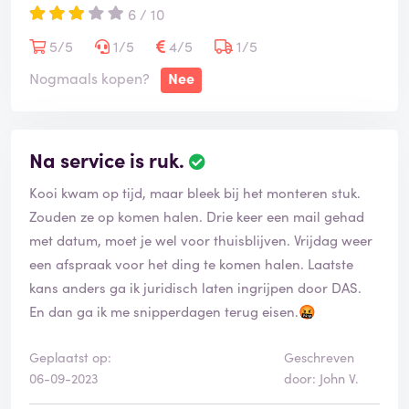
6 / 10
5/5
1/5
4/5
1/5
Nogmaals kopen?
Nee
Na service is ruk.
Kooi kwam op tijd, maar bleek bij het monteren stuk.
Zouden ze op komen halen. Drie keer een mail gehad
met datum, moet je wel voor thuisblijven. Vrijdag weer
een afspraak voor het ding te komen halen. Laatste
kans anders ga ik juridisch laten ingrijpen door DAS.
En dan ga ik me snipperdagen terug eisen.🤬
Geplaatst op:
Geschreven
06-09-2023
door: John V.