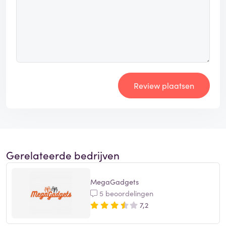
Review plaatsen
Gerelateerde bedrijven
MegaGadgets
5 beoordelingen
7,2