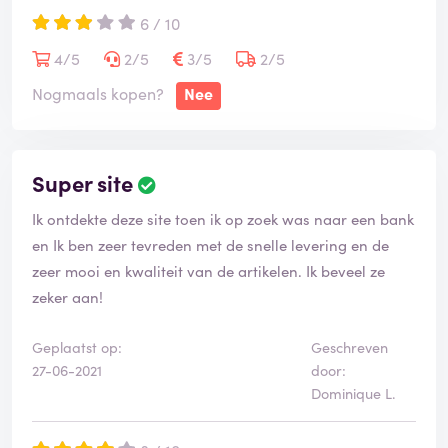
6 / 10
4/5
2/5
3/5
2/5
Nogmaals kopen?
Nee
Super site
Ik ontdekte deze site toen ik op zoek was naar een bank
en Ik ben zeer tevreden met de snelle levering en de
zeer mooi en kwaliteit van de artikelen. Ik beveel ze
zeker aan!
Geplaatst op:
Geschreven
27-06-2021
door:
Dominique L.