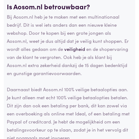
Is Aosom.nl betrouwbaar?
Bij Aosom.nl heb je te maken met een multinationaal
bedrijf. Dit is wel iets anders dan een nieuwe kleine
webshop. Door te kopen bij een grote jongen als
Aosom.nl, weet je dus altijd dat je veilig kunt shoppen. Er
wordt alles gedaan om de
veiligheid
en de shopervaring
van de klant te vergroten. Ook heb je als klant bij
Aosom.nl extra zekerheid dankzij de 15 dagen bedenktijd
en gunstige garantievoorwaarden.
Daarnaast biedt Aosom.nl 100% veilige betaalopties aan.
Je kunt alleen met echt 100% veilige betaalopties betalen.
Dit zijn dan ook een betaling per bank, dit kan zowel via
een overboeking als online met Ideal, of een betaling met
Paypal of creditcard. Je hebt de mogelijkheid om een
betalingsvoorkeur op te slaan, zodat je in het vervolg dit
niet nogmaals moet invoeren.