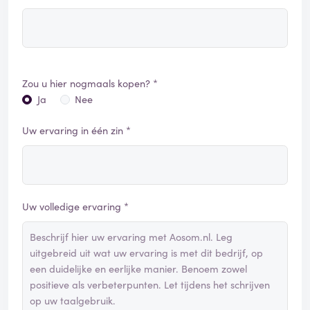
Zou u hier nogmaals kopen? *
Ja
Nee
Uw ervaring in één zin *
Uw volledige ervaring *