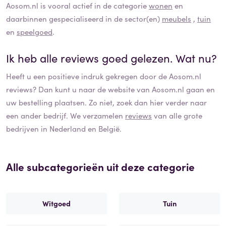
Aosom.nl
is vooral actief in de categorie
wonen
en
daarbinnen gespecialiseerd in de sector(en)
meubels
,
tuin
en
speelgoed
.
Ik heb alle reviews goed gelezen. Wat nu?
Heeft u een positieve indruk gekregen door de
Aosom.nl
reviews? Dan kunt u naar de website van
Aosom.nl
gaan en
uw bestelling plaatsen. Zo niet, zoek dan hier verder naar
een ander bedrijf. We verzamelen
reviews
van alle grote
bedrijven in Nederland en België.
Alle subcategorieën uit deze categorie
Witgoed
Tuin