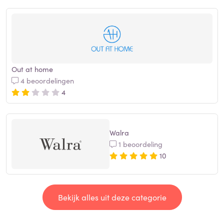
Out at home
4 beoordelingen
4
Walra
1 beoordeling
10
Bekijk alles uit deze categorie