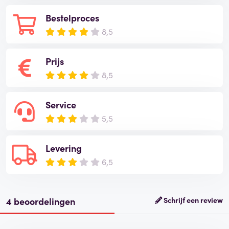
Bestelproces
8,5
Prijs
8,5
Service
5,5
Levering
6,5
4 beoordelingen
Schrijf een review