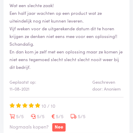
Wat een slechte zaak!
Een half jaar wachten op een product wat ze
uiteindelijk nog niet kunnen leveren.
Vijf weken voor de uitgerekende datum dit te horen
krijgen ze denken niet eens mee voor een oplossing!!
Schandalig.
En dan kom je zelf met een oplossing maar ze komen je
niet eens tegemoed slecht slecht slecht nooit weer bij
dit bedrijf.
Geplaatst op:
Geschreven
11-08-2021
door: Anoniem
10 / 10
5/5
5/5
5/5
5/5
Nogmaals kopen?
Nee