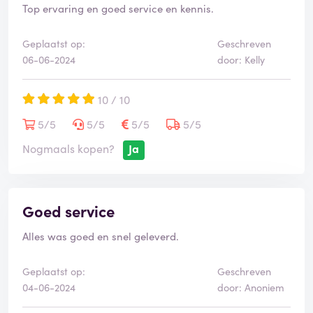
Top ervaring en goed service en kennis.
Geplaatst op:
Geschreven
06-06-2024
door: Kelly
10 / 10
5/5
5/5
5/5
5/5
Nogmaals kopen?
Ja
Goed service
Alles was goed en snel geleverd.
Geplaatst op:
Geschreven
04-06-2024
door: Anoniem