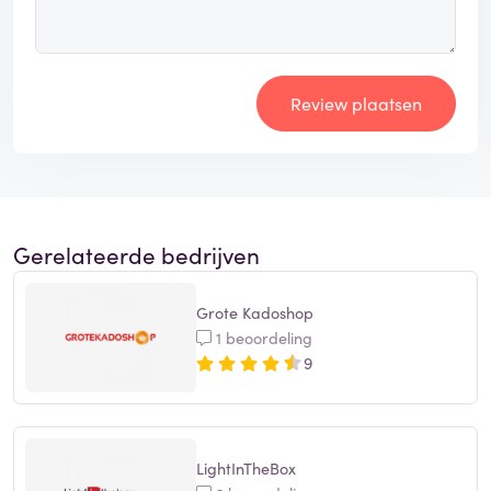
Review plaatsen
Gerelateerde bedrijven
Grote Kadoshop
1 beoordeling
9
LightInTheBox