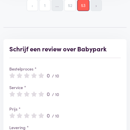
‹
1
...
52
53
›
Schrijf een review over Babypark
Bestelproces *
0
/ 10
Service *
0
/ 10
Prijs *
0
/ 10
Levering *