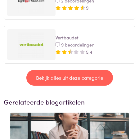
2 beoordelingen
9
Vertbaudet
9 beoordelingen
5,4
Bekijk alles uit deze categorie
Gerelateerde blogartikelen