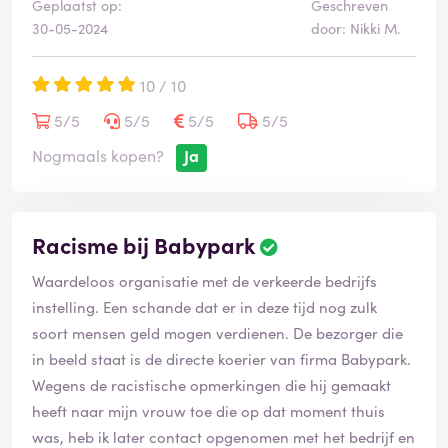
Geplaatst op:
Geschreven
30-05-2024
door: Nikki M.
10 / 10
5/5
5/5
5/5
5/5
Nogmaals kopen?
Ja
Racisme bij Babypark
Waardeloos organisatie met de verkeerde bedrijfs
instelling. Een schande dat er in deze tijd nog zulk
soort mensen geld mogen verdienen. De bezorger die
in beeld staat is de directe koerier van firma Babypark.
Wegens de racistische opmerkingen die hij gemaakt
heeft naar mijn vrouw toe die op dat moment thuis
was, heb ik later contact opgenomen met het bedrijf en