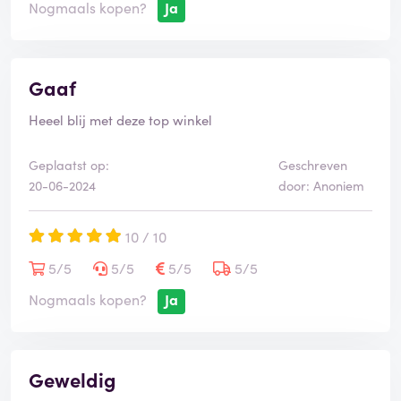
Nogmaals kopen?
Ja
Gaaf
Heeel blij met deze top winkel
Geplaatst op:
Geschreven
20-06-2024
door: Anoniem
10 / 10
5/5
5/5
5/5
5/5
Nogmaals kopen?
Ja
Geweldig