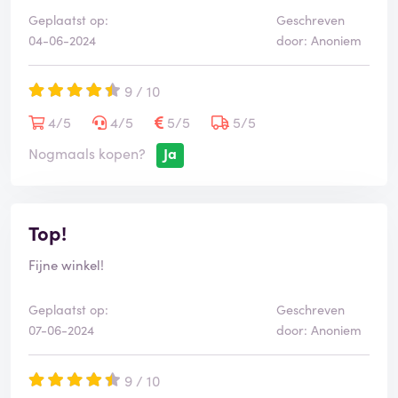
Geplaatst op:
Geschreven
04-06-2024
door: Anoniem
9 / 10
4/5
4/5
5/5
5/5
Nogmaals kopen?
Ja
Top!
Fijne winkel!
Geplaatst op:
Geschreven
07-06-2024
door: Anoniem
9 / 10