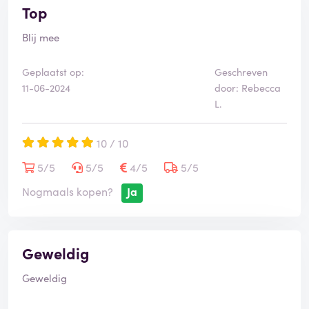
Top
Blij mee
Geplaatst op:
Geschreven
11-06-2024
door: Rebecca
L.
10 / 10
5/5
5/5
4/5
5/5
Nogmaals kopen?
Ja
Geweldig
Geweldig