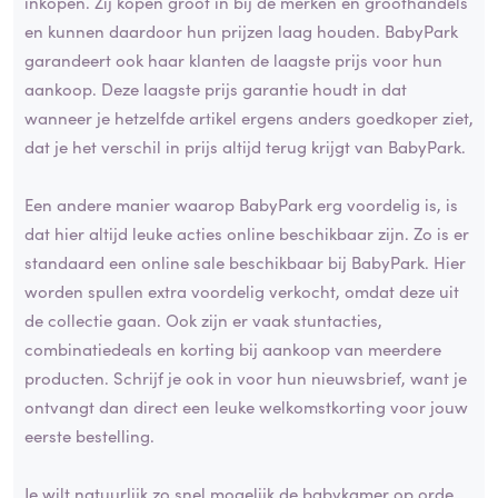
inkopen. Zij kopen groot in bij de merken en groothandels
en kunnen daardoor hun prijzen laag houden. BabyPark
garandeert ook haar klanten de laagste prijs voor hun
aankoop. Deze laagste prijs garantie houdt in dat
wanneer je hetzelfde artikel ergens anders goedkoper ziet,
dat je het verschil in prijs altijd terug krijgt van BabyPark.
Een andere manier waarop BabyPark erg voordelig is, is
dat hier altijd leuke acties online beschikbaar zijn. Zo is er
standaard een online sale beschikbaar bij BabyPark. Hier
worden spullen extra voordelig verkocht, omdat deze uit
de collectie gaan. Ook zijn er vaak stuntacties,
combinatiedeals en korting bij aankoop van meerdere
producten. Schrijf je ook in voor hun nieuwsbrief, want je
ontvangt dan direct een leuke welkomstkorting voor jouw
eerste bestelling.
Je wilt natuurlijk zo snel mogelijk de babykamer op orde