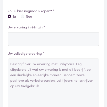
Zou u hier nogmaals kopen? *
Ja
Nee
Uw ervaring in één zin *
Uw volledige ervaring *