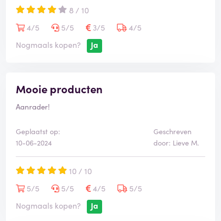
8 / 10
4/5
5/5
3/5
4/5
Nogmaals kopen?
Ja
Mooie producten
Aanrader!
Geplaatst op:
Geschreven
10-06-2024
door: Lieve M.
10 / 10
5/5
5/5
4/5
5/5
Nogmaals kopen?
Ja