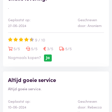
.
Geplaatst op:
Geschreven
27-06-2024
door: Anoniem
9 / 10
5/5
5/5
3/5
5/5
Nogmaals kopen?
Ja
Altijd goeie service
Altijd goeie service.
Geplaatst op:
Geschreven
10-06-2024
door: Rebecca