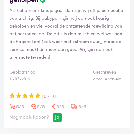
Als het om ons kindje gaat dan zijn wij altijd een beetje
voorzichtig. Bij babypark zjin wij dan ook keurig
geholpen en viel vooral de ontzettende toewijding van
het personeel op. De prijs is dan misshien wel wat aan
de hogere kant (ook weer niet extreem duur), maar de
service maakt dit meer dan goed. Wij zjin dan ook
uitermate tevreden!
Geplaatst op:
Geschreven
11-03-2014
door: Anoniem
10 / 10
5/5
5/5
5/5
5/5
Nogmaals kopen?
Ja