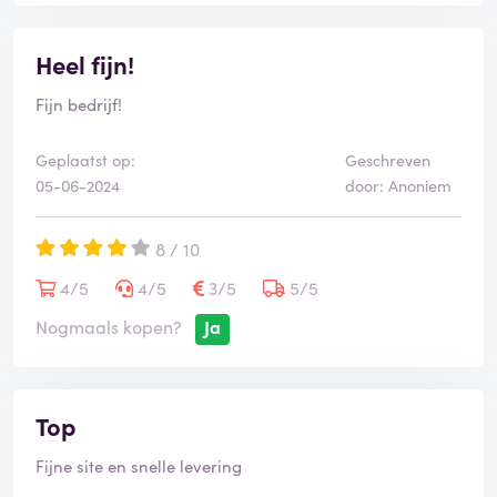
Heel fijn!
Fijn bedrijf!
Geplaatst op:
Geschreven
05-06-2024
door: Anoniem
8 / 10
4/5
4/5
3/5
5/5
Nogmaals kopen?
Ja
Top
Fijne site en snelle levering