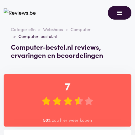
Categorieën
Webshops
Computer
Computer-bestel.nl
Computer-bestel.nl reviews,
ervaringen en beoordelingen
7
50%
zou hier weer kopen