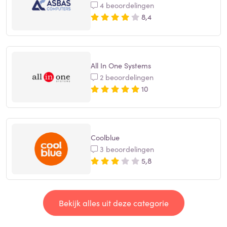
4 beoordelingen
8,4
All In One Systems
2 beoordelingen
10
Coolblue
3 beoordelingen
5,8
Bekijk alles uit deze categorie