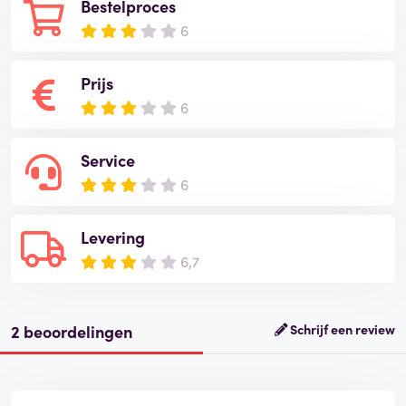
Bestelproces
6
Prijs
6
Service
6
Levering
6,7
2 beoordelingen
Schrijf een review