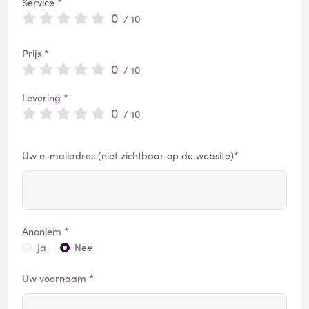
Service *
0
/ 10
Prijs *
0
/ 10
Levering *
0
/ 10
Uw e-mailadres (niet zichtbaar op de website)*
Anoniem *
Ja
Nee
Uw voornaam *