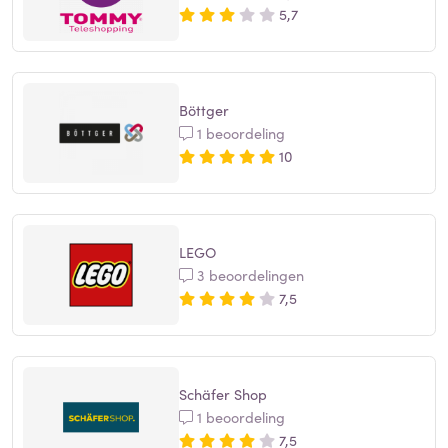
5,7
Böttger
1 beoordeling
10
LEGO
3 beoordelingen
7,5
Schäfer Shop
1 beoordeling
7,5