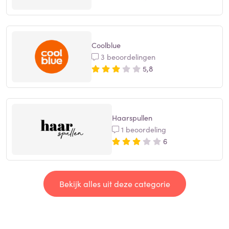
Coolblue
3 beoordelingen
5,8
Haarspullen
1 beoordeling
6
Bekijk alles uit deze categorie