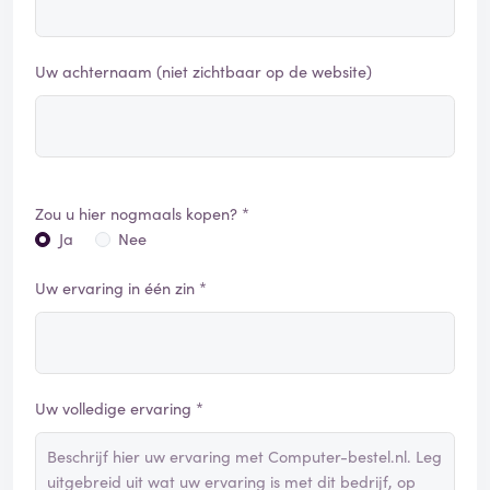
Uw achternaam (niet zichtbaar op de website)
Zou u hier nogmaals kopen? *
Ja
Nee
Uw ervaring in één zin *
Uw volledige ervaring *