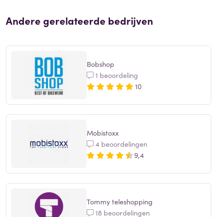
Andere gerelateerde bedrijven
Bobshop
1 beoordeling
10
Mobistoxx
4 beoordelingen
9,4
Tommy teleshopping
18 beoordelingen